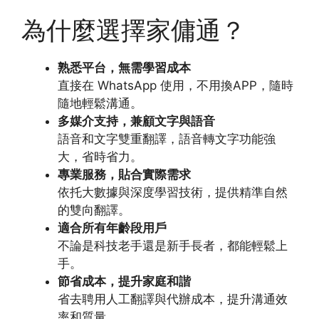
為什麼選擇家傭通？
熟悉平台，無需學習成本
直接在 WhatsApp 使用，不用換APP，隨時
隨地輕鬆溝通。
多媒介支持，兼顧文字與語音
語音和文字雙重翻譯，語音轉文字功能強
大，省時省力。
專業服務，貼合實際需求
依托大數據與深度學習技術，提供精準自然
的雙向翻譯。
適合所有年齡段用戶
不論是科技老手還是新手長者，都能輕鬆上
手。
節省成本，提升家庭和諧
省去聘用人工翻譯與代辦成本，提升溝通效
率和質量。