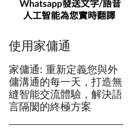
使用家傭通
家傭通: 重新定義您與外
傭溝通的每一天，打造無
縫智能交流體驗，解決語
言隔閡的終極方案