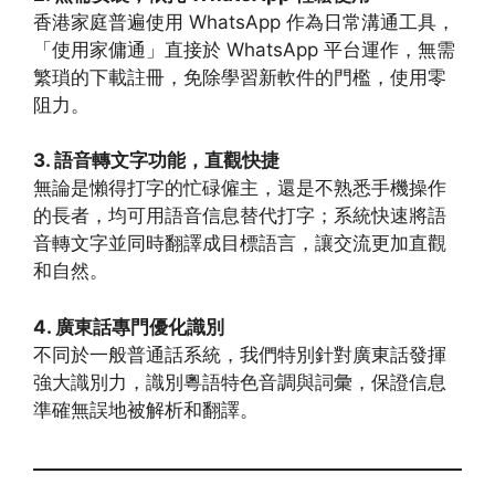
香港家庭普遍使用 WhatsApp 作為日常溝通工具，
「使用家傭通」直接於 WhatsApp 平台運作，無需
繁瑣的下載註冊，免除學習新軟件的門檻，使用零
阻力。
3. 語音轉文字功能，直觀快捷
無論是懶得打字的忙碌僱主，還是不熟悉手機操作
的長者，均可用語音信息替代打字；系統快速將語
音轉文字並同時翻譯成目標語言，讓交流更加直觀
和自然。
4. 廣東話專門優化識別
不同於一般普通話系統，我們特別針對廣東話發揮
強大識別力，識別粵語特色音調與詞彙，保證信息
準確無誤地被解析和翻譯。