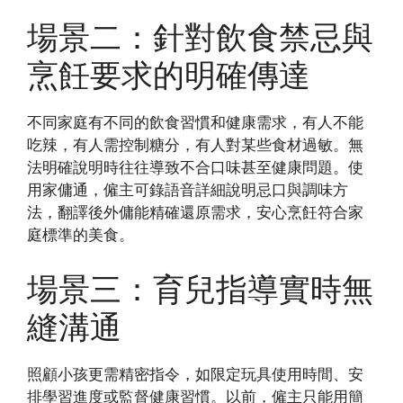
場景二：針對飲食禁忌與
烹飪要求的明確傳達
不同家庭有不同的飲食習慣和健康需求，有人不能
吃辣，有人需控制糖分，有人對某些食材過敏。無
法明確說明時往往導致不合口味甚至健康問題。使
用家傭通，僱主可錄語音詳細說明忌口與調味方
法，翻譯後外傭能精確還原需求，安心烹飪符合家
庭標準的美食。
場景三：育兒指導實時無
縫溝通
照顧小孩更需精密指令，如限定玩具使用時間、安
排學習進度或監督健康習慣。以前，僱主只能用簡