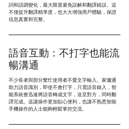
詞和語調變化，最大限度避免誤解和翻譯錯誤。這
不僅提升翻譯精準度，也大大增強用戶體驗，保證
信息真實和完整。
語音互動：不打字也能流
暢溝通
不少長者與部分繁忙使用者不愛文字輸入。家傭通
助力語音識別，即使不會打字，只需語音錄入，智
能系統會迅速將語音轉成文字，送至對方，同時翻
譯完成。這讓操作更加貼心便利，也讓不熟悉智能
手機操作的人士能夠輕鬆掌控交流。