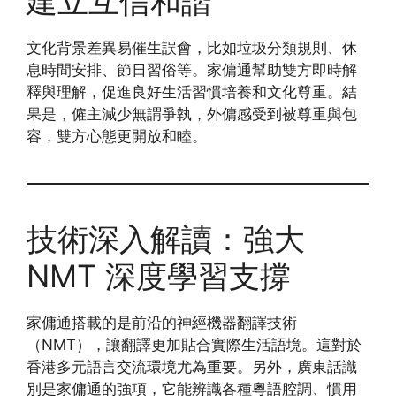
建立互信和諧
文化背景差異易催生誤會，比如垃圾分類規則、休
息時間安排、節日習俗等。家傭通幫助雙方即時解
釋與理解，促進良好生活習慣培養和文化尊重。結
果是，僱主減少無謂爭執，外傭感受到被尊重與包
容，雙方心態更開放和睦。
技術深入解讀：強大
NMT 深度學習支撐
家傭通搭載的是前沿的神經機器翻譯技術
（NMT），讓翻譯更加貼合實際生活語境。這對於
香港多元語言交流環境尤為重要。另外，廣東話識
別是家傭通的強項，它能辨識各種粵語腔調、慣用