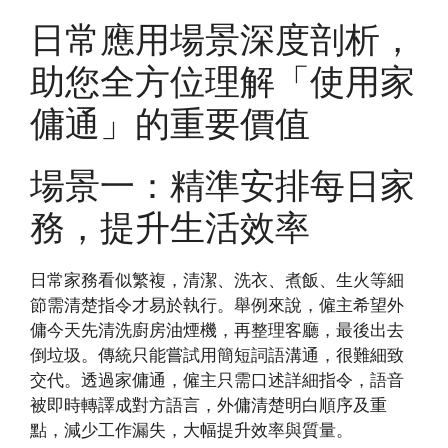
日常應用場景深度剖析，
助您全方位理解「使用家
傭通」的重要價值
場景一：精準安排每日家
務，提升生活效率
日常家務看似繁複，清潔、洗衣、煮飯、生火等細
節需清楚指令才易於執行。舉例來說，僱主希望外
傭今天先清洗廚房油煙機，再整理客廳，最後出去
倒垃圾。傳統只能嘗試用簡短詞語溝通，很難細致
交代。透過家傭通，僱主只需口述詳細指令，語音
被即時轉譯成對方語言，外傭清楚明白順序及重
點，減少工作漏失，大幅提升效率與質量。