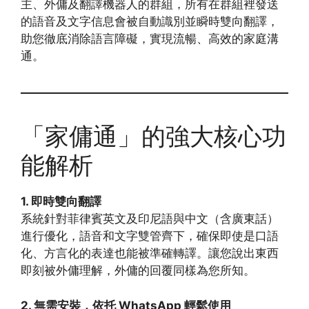
主、外傭及翻譯機器人的群組，所有在群組裡發送
的語音及文字信息會被自動識別並瞬時雙向翻譯，
助您徹底消除語言障礙，實現流暢、高效的家庭溝
通。
「家傭通」的強大核心功
能解析
1. 即時雙向翻譯
系統針對菲律賓英文及印尼語與中文（含廣東話）
進行優化，語音和文字雙管齊下，確保即使是口語
化、方言化的表達也能被準確轉譯。讓您說出東西
即刻被外傭理解，外傭的回覆同樣為您所知。
2. 無需安裝，依托 WhatsApp 輕鬆使用