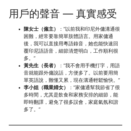
用戶的聲音 — 真實感受
陳女士（僱主）
：”以前我和印尼外傭溝通很
困難，經常要靠簡單肢體語言。用家傭通
後，我可以直接用粵語錄音，她也能快速回
覆印尼語語音，細節清楚明白，工作順利很
多。”
黃先生（長者）
：”我不會用手機打字，用語
音就能跟外傭說話，方便多了。以前要用簡
單英語說，難懂又累，現在溝通輕鬆愉快。”
李小姐（職業婦女）
：”家傭通幫我節省了很
多時間，尤其是飲食和家務安排的細節，能
即時翻譯，避免了很多誤會，家庭氣氛和諧
多了。”