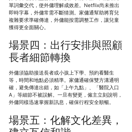
單詞彙交代，使外傭理解成效差。Netflix尚未推出
即時字幕，外傭常需不斷猜測。家傭通幫助將育兒
複雜要求準確傳達，外傭能按需調整工作，讓兒童
獲得更全面關心。
場景四：出行安排與照顧
長者細節轉換
外傭須協助接送長者或小孩上下學、預約看醫生
等，時間和地點必須精準。家傭通確保雙方溝通明
確，避免傳達出錯，如「上午九點」、「醫院入口
A」等細節不被誤解。一旦有變更，僱主立刻說明，
外傭同樣迅速掌握新訊息，確保行程安全順暢。
場景五：化解文化差異，