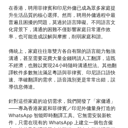
在香港，聘用菲律賓和印尼外傭已成為眾多家庭提
升生活品質的核心選擇。然而，聘用外傭過程中最
普遍且困擾的問題，莫過於語言障礙。不同語言文
化背景下，溝通的困難不僅影響家庭日常運作效
率，也可能造成誤解與摩擦，削弱家庭和諧。
傳統上，家庭往往靠雙方各自有限的語言能力勉強
溝通，甚至需要花費大量金錢聘請人工翻譯，這既
不經濟，也難以實現24小時隨時溝通想法。其他翻
譯軟件多數無法滿足粵語與菲律賓、印尼語口語快
速、準確翻譯的需求，語音識別更是常常出錯，誤
導信息傳達。
針對這些家庭的迫切需求，我們開發了「家傭通」
——專為香港家庭和菲律賓／印尼外傭量身打造的
WhatsApp 智能即時翻譯工具。它無需安裝新軟
件，只需在現有的 WhatsApp 上建立一個包含僱