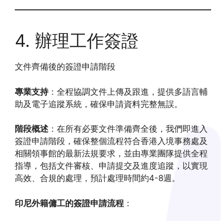
4. 辦理工作簽證
文件齊備後的簽證申請階段
專業支持
：全程協調文件上傳及跟進，提供多語言輔
助及電子追蹤系統，確保申請資料完整無誤。
階段概述
：在所有必要文件準備齊全後，我們即進入
簽證申請階段，確保整個流程符合香港入境事務處及
相關領事館的最新法規要求，並由專業團隊提供全程
指導，包括文件審核、申請提交及進度追蹤，以實現
高效、合規的處理，預計處理時間約4-8週。
印尼外籍傭工的簽證申請流程
：