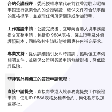
合約公證程序
：委託授權專業代表前往香港駐印尼領
事館進行就業合約的公證驗證，確保文件符合領事館
的嚴格標準，並處理任何所需翻譯或附加證明。
工作簽證申請
：公證完成後，立即向香港入境事務處
提交完整申請，包括ID 988A表格、僱主證明及外傭
護照副本，同時監控申請狀態並回應任何補充要求。
專業支持
：提供詳細指引及即時諮詢，協助僱主準備
相關文件，並確保公證與簽證申請無縫銜接，降低延
誤風險。
菲律賓外籍傭工的簽證申請流程
：
直接申請提交
：直接向香港入境事務處提交工作簽證
申請，使用ID 988A表格及標準合約，簡化程序以加
速審批。