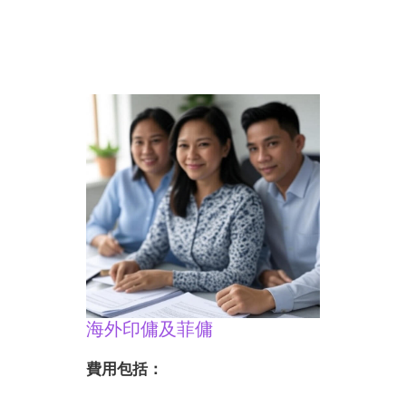
海外印傭及菲傭
費用包括：