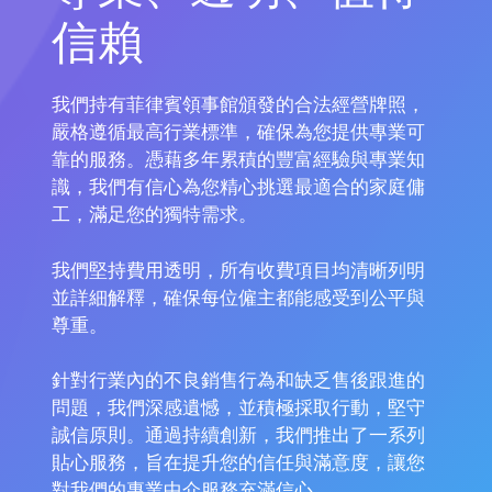
信賴
我們持有菲律賓領事館頒發的合法經營牌照，
嚴格遵循最高行業標準，確保為您提供專業可
靠的服務。憑藉多年累積的豐富經驗與專業知
識，我們有信心為您精心挑選最適合的家庭傭
工，滿足您的獨特需求。
我們堅持費用透明，所有收費項目均清晰列明
並詳細解釋，確保每位僱主都能感受到公平與
尊重。
針對行業內的不良銷售行為和缺乏售後跟進的
問題，我們深感遺憾，並積極採取行動，堅守
誠信原則。通過持續創新，我們推出了一系列
貼心服務，旨在提升您的信任與滿意度，讓您
對我們的專業中介服務充滿信心。