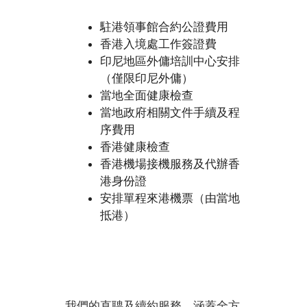
駐港領事館合約公證費用
香港入境處工作簽證費
印尼地區外傭培訓中心安排
（僅限印尼外傭）
當地全面健康檢查
當地政府相關文件手續及程
序費用
香港健康檢查
香港機場接機服務及代辦香
港身份證
安排單程來港機票（由當地
抵港）
我們的直聘及續約服務，涵蓋全方