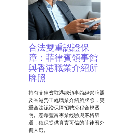
合法雙重認證保
障：菲律賓領事館
與香港職業介紹所
牌照
持有菲律賓駐港總領事館經營牌照
及香港勞工處職業介紹所牌照，雙
重合法認證保障招聘流程合規透
明。憑藉豐富專業經驗與嚴格篩
選，確保提供真實可信的菲律賓外
傭人選。​