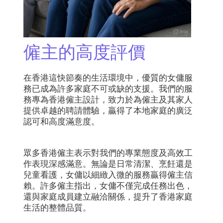
僱主的高度評價
在香港這快節奏的生活環境中，優質的女傭服
務已成為許多家庭不可或缺的支援。我們的服
務專為香港僱主設計，致力於為僱主及其家人
提供卓越的聘請體驗，贏得了本地家庭的廣泛
認可和高度滿意度。
眾多香港僱主表示對我們的專業態度及高效工
作表現深感滿意。無論是日常清潔、烹飪還是
兒童看護，女傭以細緻入微的服務贏得僱主信
賴。許多僱主指出，女傭不僅完成任務出色，
還與家庭成員建立融洽關係，提升了香港家庭
生活的整體品質。