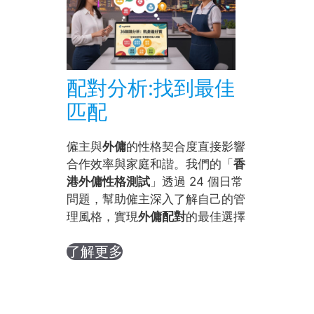
配對分析:找到最佳
匹配
僱主與
外傭
的性格契合度直接影響
合作效率與家庭和諧。我們的「
香
港外傭性格測試
」透過 24 個日常
問題，幫助僱主深入了解自己的管
理風格，實現
外傭配對
的最佳選擇
了解更多