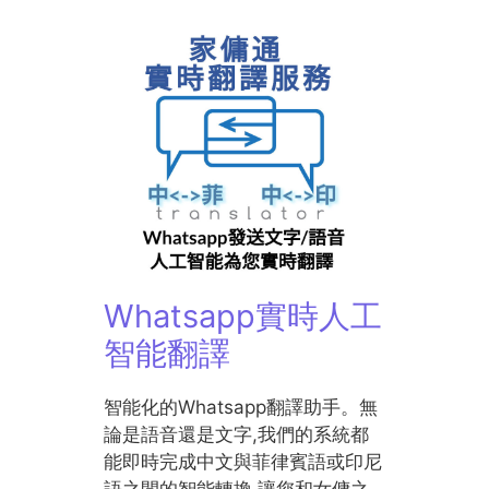
Whatsapp實時人工
智能翻譯
智能化的Whatsapp翻譯助手。無
論是語音還是文字,我們的系統都
能即時完成中文與菲律賓語或印尼