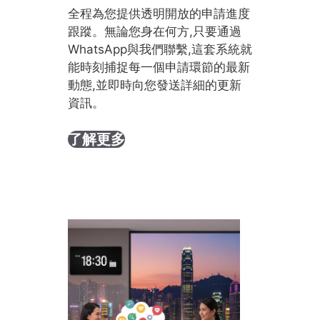
全程為您提供透明開放的申請進度
跟蹤。無論您身在何方,只要通過
WhatsApp與我們聯繫,這套系統就
能時刻捕捉每一個申請環節的最新
動態,並即時向您發送詳細的更新
資訊。
了解更多