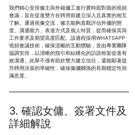
我們精心安排僱主與外籍傭工進行實時面對面的視頻
會議，旨在促進雙方在聘用前建立深入且真實的相互
了解。通過視像交流，僱主能夠直觀評估外傭的態
度、溝通能力、表達方式及個人特質，從而確保其與
工作要求及期望高度匹配。該過程採用WHATSAPP
視頻會議技術，確保流暢的互動體驗，並由專業團隊
協調安排，以清晰的指引和結構化的訪談框架促進有
效溝通。此舉不僅有助於雙方建立信任，還能顯著提
升聘用決策的準確性，確保僱傭關係的長期穩定性與
滿意度。
3. 確認女傭、簽署文件及
詳細解說