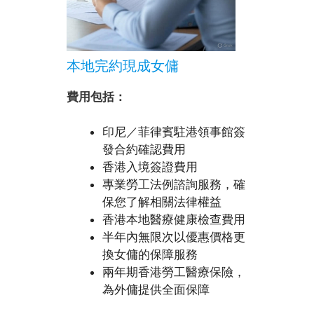
本地完約現成女傭
費用包括：
印尼／菲律賓駐港領事館簽
發合約確認費用
香港入境簽證費用
專業勞工法例諮詢服務，確
保您了解相關法律權益
香港本地醫療健康檢查費用
半年內無限次以優惠價格更
換女傭的保障服務
兩年期香港勞工醫療保險，
為外傭提供全面保障