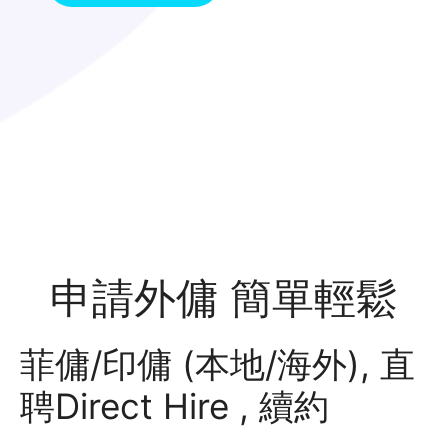
申請外傭 簡單輕鬆
菲傭/印傭 (本地/海外), 直
聘Direct Hire , 續約