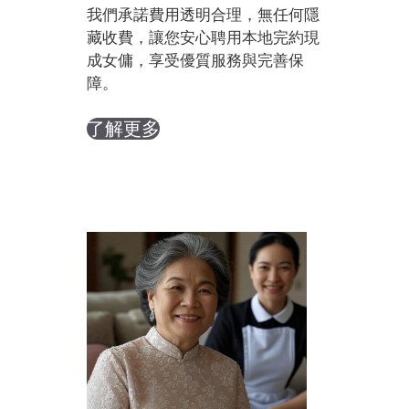
我們承諾費用透明合理，無任何隱
藏收費，讓您安心聘用本地完約現
成女傭，享受優質服務與完善保
障。
了解更多