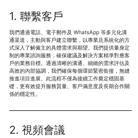
1. 聯繫客戶
我們通過電話、電子郵件及 WhatsApp 等多元化溝
通渠道，主動與客戶建立聯繫，以專業且系統化的方
式深入了解僱主的具體需求與期望。我們提供量身定
制的專業諮詢服務，確保建議及解決方案精準對應客
戶的業務目標。通過清晰的溝通、細緻的需求評估及
高效的內部協調，我們確保每個環節緊密銜接，無縫
推進項目進展。此流程不僅為後續工作奠定穩固基
礎，更有效提升服務質量、客戶滿意度及長期合作關
係的穩定性。
2. 視頻會議