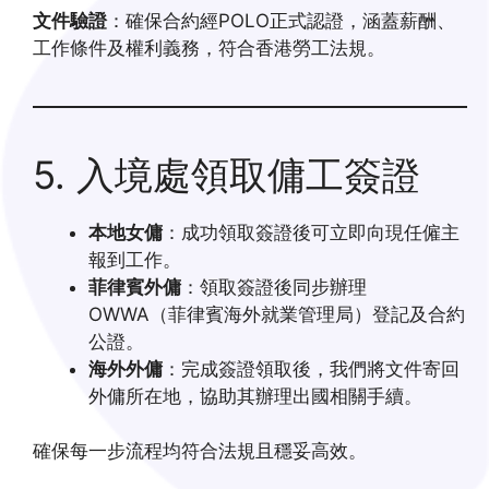
文件驗證
：確保合約經POLO正式認證，涵蓋薪酬、
工作條件及權利義務，符合香港勞工法規。
5. 入境處領取傭工簽證
本地女傭
：成功領取簽證後可立即向現任僱主
報到工作。
菲律賓外傭
：領取簽證後同步辦理
OWWA（菲律賓海外就業管理局）登記及合約
公證。
海外外傭
：完成簽證領取後，我們將文件寄回
外傭所在地，協助其辦理出國相關手續。
確保每一步流程均符合法規且穩妥高效。