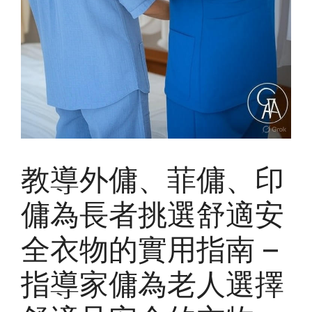
教導外傭、菲傭、印
傭為長者挑選舒適安
全衣物的實用指南 –
指導家傭為老人選擇