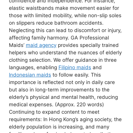
confidence and independence. For instance,
elastic waistbands make movement easier for
those with limited mobility, while non-slip soles
on slippers reduce bathroom accidents.
Neglecting this can lead to discomfort or injury,
affecting family harmony. GA Professional
Maids’
maid agency
provides specially trained
helpers who understand the nuances of elderly
clothing selection. We offer guidance in three
languages, enabling
Filipino maids
and
Indonesian maids
to follow easily. This
importance is reflected not only in daily care
but also in long-term improvements to the
elderly’s physical and mental health, reducing
medical expenses. (Approx. 220 words)
Continuing to expand content to meet
requirements: In Hong Kong’s aging society, the
elderly population is increasing, and many