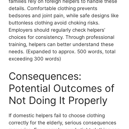
families rely on foreign helpers to handle these
details. Comfortable clothing prevents
bedsores and joint pain, while safe designs like
buttonless clothing avoid choking risks.
Employers should regularly check helpers’
choices for consistency. Through professional
training, helpers can better understand these
needs. (Expanded to approx. 500 words, total
exceeding 300 words)
Consequences:
Potential Outcomes of
Not Doing It Properly
If domestic helpers fail to choose clothing
correctly for the elderly, serious consequences