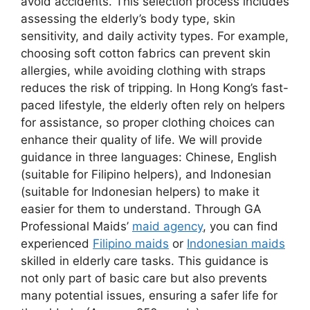
avoid accidents. This selection process includes
assessing the elderly’s body type, skin
sensitivity, and daily activity types. For example,
choosing soft cotton fabrics can prevent skin
allergies, while avoiding clothing with straps
reduces the risk of tripping. In Hong Kong’s fast-
paced lifestyle, the elderly often rely on helpers
for assistance, so proper clothing choices can
enhance their quality of life. We will provide
guidance in three languages: Chinese, English
(suitable for Filipino helpers), and Indonesian
(suitable for Indonesian helpers) to make it
easier for them to understand. Through GA
Professional Maids’
maid agency
, you can find
experienced
Filipino maids
or
Indonesian maids
skilled in elderly care tasks. This guidance is
not only part of basic care but also prevents
many potential issues, ensuring a safer life for