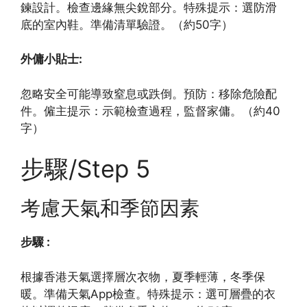
鍊設計。檢查邊緣無尖銳部分。特殊提示：選防滑
底的室內鞋。準備清單驗證。（約50字）
外傭小貼士:
忽略安全可能導致窒息或跌倒。預防：移除危險配
件。僱主提示：示範檢查過程，監督家傭。（約40
字）
步驟/Step 5
考慮天氣和季節因素
步驟 :
根據香港天氣選擇層次衣物，夏季輕薄，冬季保
暖。準備天氣App檢查。特殊提示：選可層疊的衣