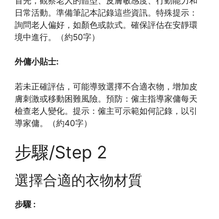
首先，觀察老人的體型、皮膚敏感度、行動能力和
日常活動。準備筆記本記錄這些資訊。特殊提示：
詢問老人偏好，如顏色或款式。確保評估在安靜環
境中進行。（約50字）
外傭小貼士:
若未正確評估，可能導致選擇不合適衣物，增加皮
膚刺激或移動困難風險。預防：僱主指導家傭每天
檢查老人變化。提示：僱主可示範如何記錄，以引
導家傭。（約40字）
步驟/Step 2
選擇合適的衣物材質
步驟 :