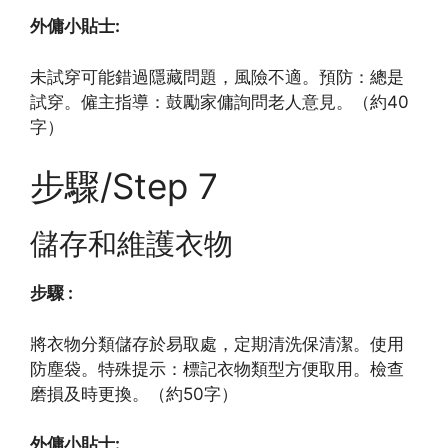
外傭小貼士:
未試穿可能錯過隱藏問題，風險不適。預防：總是
試穿。僱主指導：鼓勵家傭詢問老人意見。（約40
字）
步驟/Step 7
儲存和維護衣物
步驟 :
將衣物分類儲存於易取處，定期清洗保清潔。使用
防塵袋。特殊提示：標記衣物類型方便取用。檢查
磨損及時更換。（約50字）
外傭小貼士: