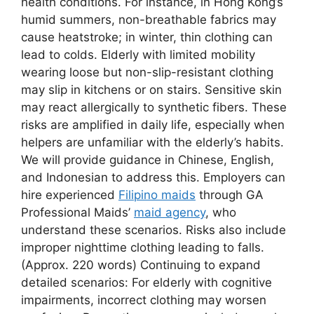
health conditions. For instance, in Hong Kong’s
humid summers, non-breathable fabrics may
cause heatstroke; in winter, thin clothing can
lead to colds. Elderly with limited mobility
wearing loose but non-slip-resistant clothing
may slip in kitchens or on stairs. Sensitive skin
may react allergically to synthetic fibers. These
risks are amplified in daily life, especially when
helpers are unfamiliar with the elderly’s habits.
We will provide guidance in Chinese, English,
and Indonesian to address this. Employers can
hire experienced
Filipino maids
through GA
Professional Maids’
maid agency
, who
understand these scenarios. Risks also include
improper nighttime clothing leading to falls.
(Approx. 220 words) Continuing to expand
detailed scenarios: For elderly with cognitive
impairments, incorrect clothing may worsen