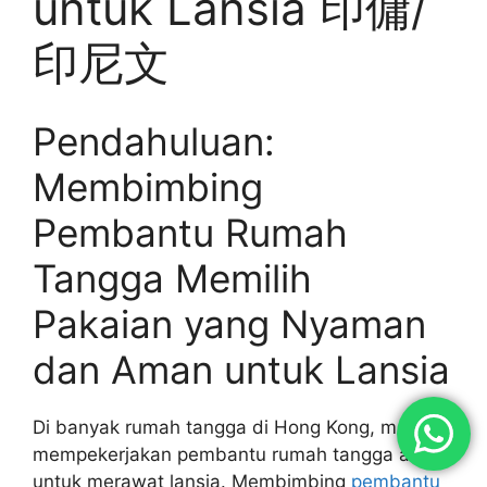
untuk Lansia 印傭/
印尼文
Pendahuluan:
Membimbing
Pembantu Rumah
Tangga Memilih
Pakaian yang Nyaman
dan Aman untuk Lansia
Di banyak rumah tangga di Hong Kong, majikan
mempekerjakan pembantu rumah tangga asing
untuk merawat lansia. Membimbing
pembantu