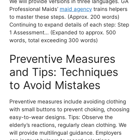
We will provide versions in three languages. GA
Professional Maids’
maid agency
trains helpers
to master these steps. (Approx. 200 words)
Continuing to expand details of each step: Step
1 Assessment… (Expanded to approx. 500
words, total exceeding 300 words)
Preventive Measures
and Tips: Techniques
to Avoid Mistakes
Preventive measures include avoiding clothing
with small buttons to prevent choking, choosing
easy-to-wear designs. Tips: Observe the
elderly’s reactions, regularly clean clothing. We
will provide multilingual guidance. Employers