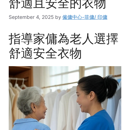
舒適且安全的衣物
September 4, 2025
by
僱傭中心-菲傭/ 印傭
指導家傭為老人選擇
舒適安全衣物