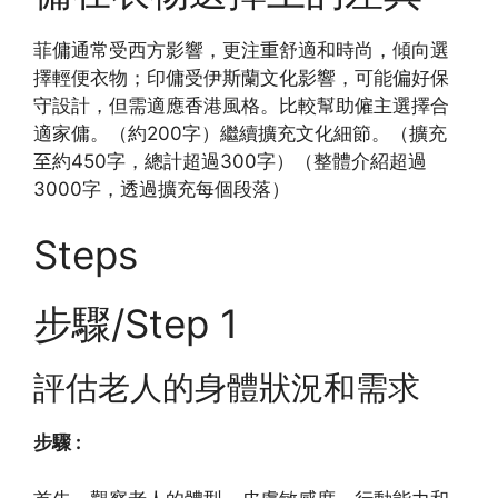
菲傭通常受西方影響，更注重舒適和時尚，傾向選
擇輕便衣物；印傭受伊斯蘭文化影響，可能偏好保
守設計，但需適應香港風格。比較幫助僱主選擇合
適家傭。（約200字）繼續擴充文化細節。（擴充
至約450字，總計超過300字）（整體介紹超過
3000字，透過擴充每個段落）
Steps
步驟/Step 1
評估老人的身體狀況和需求
步驟 :