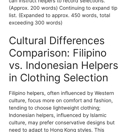
can instruct helpers to record selections.
(Approx. 200 words) Continuing to expand tip
list. (Expanded to approx. 450 words, total
exceeding 300 words)
Cultural Differences
Comparison: Filipino
vs. Indonesian Helpers
in Clothing Selection
Filipino helpers, often influenced by Western
culture, focus more on comfort and fashion,
tending to choose lightweight clothing;
Indonesian helpers, influenced by Islamic
culture, may prefer conservative designs but
need to adapt to Hong Kong styles. This