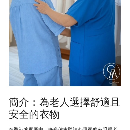
簡介：為老人選擇舒適且
安全的衣物
在香港的家庭中，許多僱主聘請外籍家傭來照顧老