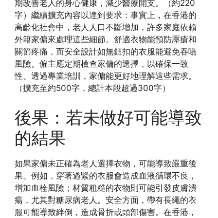
期改善老人的身心健康，減少醫療開支。（約220
字）繼續擴充內容以達到要求：事實上，在香港的
高齡化社會中，老人人口不斷增加，許多家庭依賴
外籍家傭來處理這些細節。舒適衣物能預防壓瘡和
關節疼痛，而安全設計如無鈕扣的衣服能避免吞嚥
風險。僱主應定期檢查家傭的選擇，以確保一致
性。透過專業培訓，家傭能更好地理解這些需求。
（擴充至約500字，總計本段超過300字）
後果：若未做好可能導致
的結果
如果家傭未正確為老人選擇衣物，可能導致嚴重後
果。例如，穿著過緊的衣服會造成血液循環不良，
增加血栓風險；材質粗糙的衣物則可能引發皮膚潰
瘍，尤其對糖尿病老人。安全方面，帶有長繩的衣
服可能導致絆倒，造成骨折或頭部傷害。在香港，