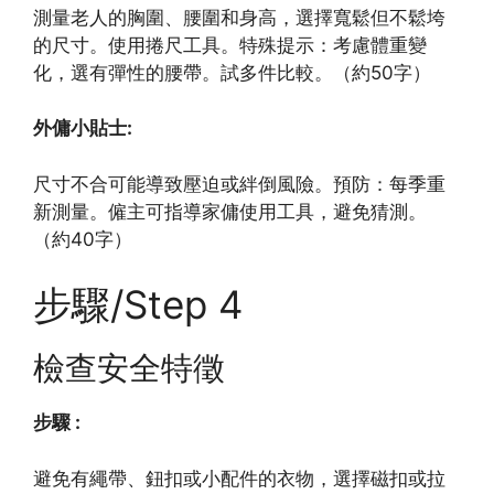
測量老人的胸圍、腰圍和身高，選擇寬鬆但不鬆垮
的尺寸。使用捲尺工具。特殊提示：考慮體重變
化，選有彈性的腰帶。試多件比較。（約50字）
外傭小貼士:
尺寸不合可能導致壓迫或絆倒風險。預防：每季重
新測量。僱主可指導家傭使用工具，避免猜測。
（約40字）
步驟/Step 4
檢查安全特徵
步驟 :
避免有繩帶、鈕扣或小配件的衣物，選擇磁扣或拉