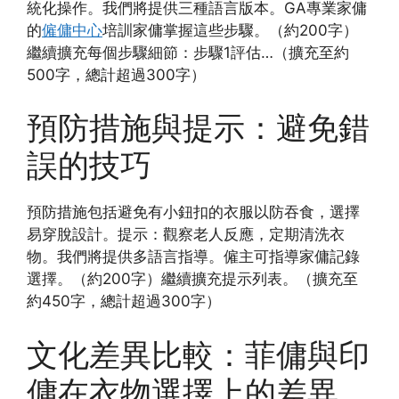
統化操作。我們將提供三種語言版本。GA專業家傭
的
僱傭中心
培訓家傭掌握這些步驟。（約200字）
繼續擴充每個步驟細節：步驟1評估…（擴充至約
500字，總計超過300字）
預防措施與提示：避免錯
誤的技巧
預防措施包括避免有小鈕扣的衣服以防吞食，選擇
易穿脫設計。提示：觀察老人反應，定期清洗衣
物。我們將提供多語言指導。僱主可指導家傭記錄
選擇。（約200字）繼續擴充提示列表。（擴充至
約450字，總計超過300字）
文化差異比較：菲傭與印
傭在衣物選擇上的差異