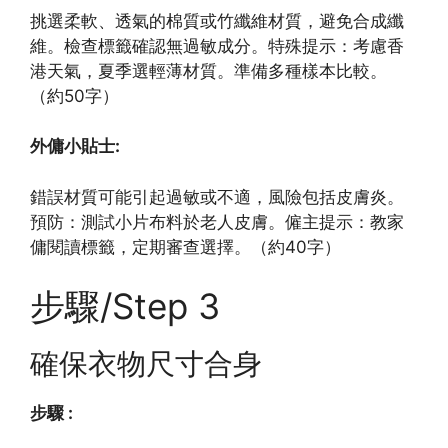
挑選柔軟、透氣的棉質或竹纖維材質，避免合成纖
維。檢查標籤確認無過敏成分。特殊提示：考慮香
港天氣，夏季選輕薄材質。準備多種樣本比較。
（約50字）
外傭小貼士:
錯誤材質可能引起過敏或不適，風險包括皮膚炎。
預防：測試小片布料於老人皮膚。僱主提示：教家
傭閱讀標籤，定期審查選擇。（約40字）
步驟/Step 3
確保衣物尺寸合身
步驟 :