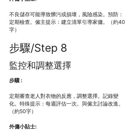
不良儲存可能導致髒污或損壞，風險感染。預防：
定期檢查。僱主提示：建立清單引導家傭。（約40
字）
步驟/Step 8
監控和調整選擇
步驟 :
定期審查老人對衣物的反應，調整選擇。記錄變
化。特殊提示：每週評估一次。與僱主討論改進。
（約50字）
外傭小貼士: