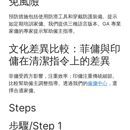
免風險
預防措施包括使用防滑工具和穿戴防護裝備。提示
如定期培訓家傭。我們提供三種語言版本。GA 專業
家傭的專家提示幫助僱主指導。
文化差異比較：菲傭與印
傭在清潔指令上的差異
菲傭受西方影響，注重效率；印傭注重傳統細節。
比較幫助僱主調整指導。透過我們的
僱傭中心
，選
擇合適家傭。
Steps
步驟/Step 1