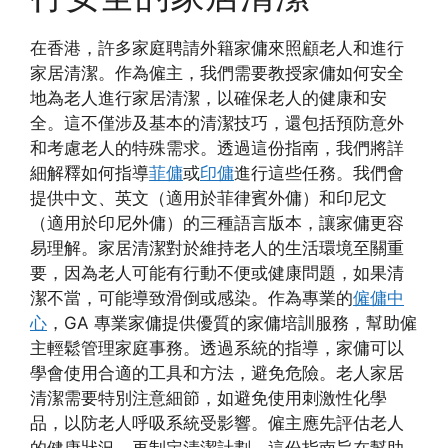
在香港，許多家庭聘請外籍家傭來照顧老人和進行
家居清潔。作為僱主，我們需要教授家傭如何安全
地為老人進行家居清潔，以確保老人的健康和安
全。這不僅涉及基本的清潔技巧，還包括預防意外
和考慮老人的特殊需求。透過這份指南，我們將詳
細解釋如何指導
菲傭
或
印傭
進行這些任務。我們會
提供中文、英文（適用於菲律賓外傭）和印尼文
（適用於印尼外傭）的三種語言版本，讓家傭更容
易理解。家居清潔對於維持老人的生活環境至關重
要，因為老人可能有行動不便或健康問題，如果清
潔不當，可能導致滑倒或感染。作為專業的
僱傭中
心
，GA 專業家傭提供優質的家傭培訓服務，幫助僱
主輕鬆管理家庭事務。透過系統的指導，家傭可以
學會使用合適的工具和方法，避免危險。老人家居
清潔需要特別注意細節，如避免使用刺激性化學
品，以防老人呼吸系統受影響。僱主應先評估老人
的健康狀況，再制定清潔計劃。這份指南旨在幫助