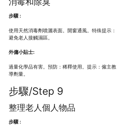
消毒和除臭
步驟 :
使用天然消毒劑噴灑表面。開窗通風。特殊提示：
避免老人接觸濕區。
外傭小貼士:
過量化學品有害。預防：稀釋使用。提示：僱主教
導劑量。
步驟/Step 9
整理老人個人物品
步驟 :