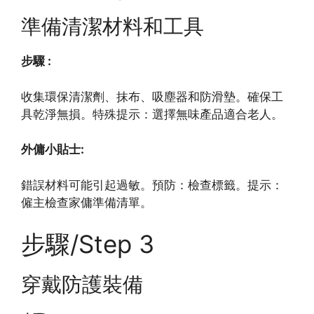
準備清潔材料和工具
步驟 :
收集環保清潔劑、抹布、吸塵器和防滑墊。確保工
具乾淨無損。特殊提示：選擇無味產品適合老人。
外傭小貼士:
錯誤材料可能引起過敏。預防：檢查標籤。提示：
僱主檢查家傭準備清單。
步驟/Step 3
穿戴防護裝備