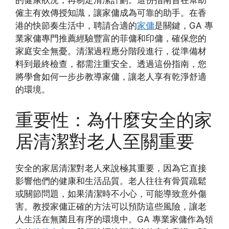
僱主有效傳授知識，讓家傭成為可靠的助手。在香
港的快節奏生活中，聘請合適的
家傭
是關鍵，GA 專
業家傭專門推薦經驗豐富的菲傭和印傭，確保您的
家庭安全無憂。清潔過程應分階段進行，從準備材
料到最終檢查，都需注重安全。透過這份指南，您
將學會如何一步步教導家傭，讓老人享有乾淨舒適
的環境。
重要性：為什麼安全的家
居清潔對老人至關重要
安全的家居清潔對老人來說極其重要，因為它直接
影響他們的健康和生活品質。老人往往有骨質疏鬆
或關節問題，如果清潔時不小心，可能導致意外傷
害。教授家傭正確的方法可以預防這些風險，讓老
人生活在無菌且有序的環境中。GA 專業家傭作為領