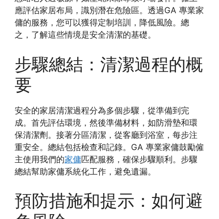
應評估家居布局，識別潛在危險區。透過GA 專業家
傭的服務，您可以獲得定制培訓，降低風險。總
之，了解這些情境是安全清潔的基礎。
步驟總結：清潔過程的概
要
安全的家居清潔過程分為多個步驟，從準備到完
成。首先評估環境，然後準備材料，如防滑墊和環
保清潔劑。接著分區清潔，從客廳到浴室，每步注
重安全。總結包括檢查和記錄。GA 專業家傭鼓勵僱
主使用我們的
家傭
匹配服務，確保步驟順利。步驟
總結幫助家傭系統化工作，避免遺漏。
預防措施和提示：如何避