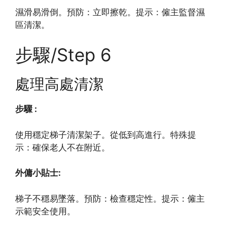
濕滑易滑倒。預防：立即擦乾。提示：僱主監督濕
區清潔。
步驟/Step 6
處理高處清潔
步驟 :
使用穩定梯子清潔架子。從低到高進行。特殊提
示：確保老人不在附近。
外傭小貼士:
梯子不穩易墜落。預防：檢查穩定性。提示：僱主
示範安全使用。