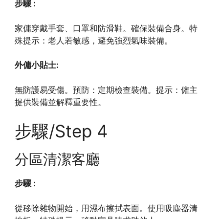
步驟 :
家傭穿戴手套、口罩和防滑鞋。確保裝備合身。特
殊提示：老人若敏感，避免強烈氣味裝備。
外傭小貼士:
無防護易受傷。預防：定期檢查裝備。提示：僱主
提供裝備並解釋重要性。
步驟/Step 4
分區清潔客廳
步驟 :
從移除雜物開始，用濕布擦拭表面。使用吸塵器清