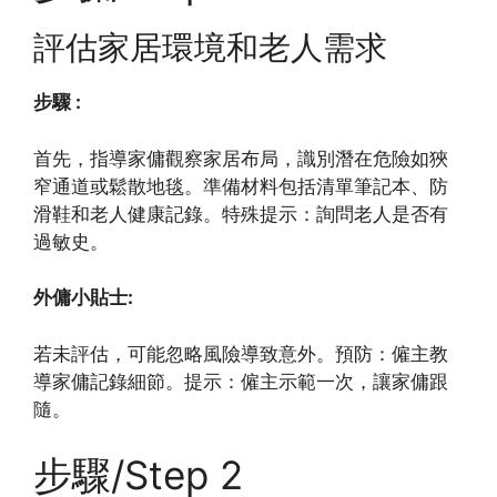
評估家居環境和老人需求
步驟 :
首先，指導家傭觀察家居布局，識別潛在危險如狹
窄通道或鬆散地毯。準備材料包括清單筆記本、防
滑鞋和老人健康記錄。特殊提示：詢問老人是否有
過敏史。
外傭小貼士:
若未評估，可能忽略風險導致意外。預防：僱主教
導家傭記錄細節。提示：僱主示範一次，讓家傭跟
隨。
步驟/Step 2