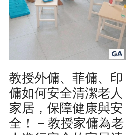
教授外傭、菲傭、印
傭如何安全清潔老人
家居，保障健康與安
全！ – 教授家傭為老