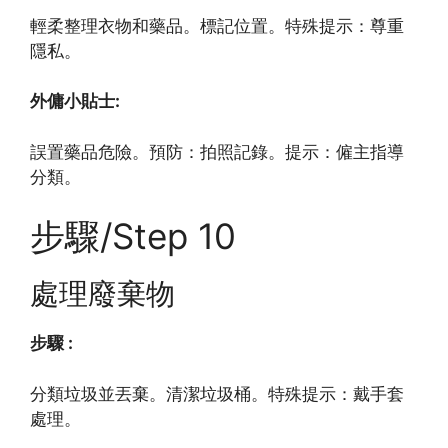
輕柔整理衣物和藥品。標記位置。特殊提示：尊重
隱私。
外傭小貼士:
誤置藥品危險。預防：拍照記錄。提示：僱主指導
分類。
步驟/Step 10
處理廢棄物
步驟 :
分類垃圾並丟棄。清潔垃圾桶。特殊提示：戴手套
處理。