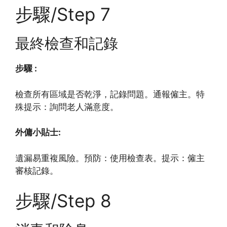
步驟/Step 7
最終檢查和記錄
步驟 :
檢查所有區域是否乾淨，記錄問題。通報僱主。特
殊提示：詢問老人滿意度。
外傭小貼士:
遺漏易重複風險。預防：使用檢查表。提示：僱主
審核記錄。
步驟/Step 8