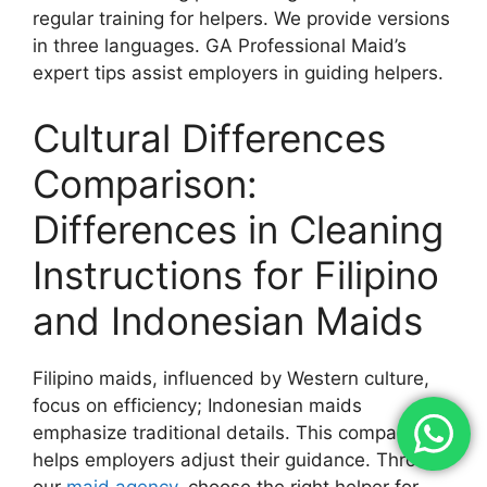
regular training for helpers. We provide versions
in three languages. GA Professional Maid’s
expert tips assist employers in guiding helpers.
Cultural Differences
Comparison:
Differences in Cleaning
Instructions for Filipino
and Indonesian Maids
Filipino maids, influenced by Western culture,
focus on efficiency; Indonesian maids
emphasize traditional details. This comparison
helps employers adjust their guidance. Through
our
maid agency
, choose the right helper for