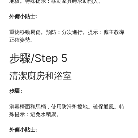
地板。特殊提示：移動家具時求助他人。
外傭小貼士:
重物移動易傷。預防：分次進行。提示：僱主教導
正確姿勢。
步驟/Step 5
清潔廚房和浴室
步驟 :
消毒檯面和馬桶，使用防滑劑擦地。確保通風。特
殊提示：避免水積聚。
外傭小貼士: