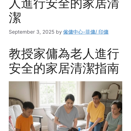
人進行安全的家居清
潔
September 3, 2025
by
僱傭中心-菲傭/ 印傭
教授家傭為老人進行
安全的家居清潔指南