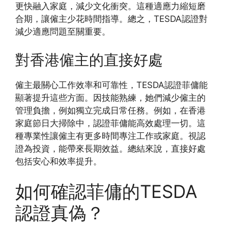
更快融入家庭，減少文化衝突。這種適應力縮短磨
合期，讓僱主少花時間指導。總之，TESDA認證對
減少適應問題至關重要。
對香港僱主的直接好處
僱主最關心工作效率和可靠性，TESDA認證菲傭能
顯著提升這些方面。因技能熟練，她們減少僱主的
管理負擔，例如獨立完成日常任務。例如，在香港
家庭節日大掃除中，認證菲傭能高效處理一切。這
種專業性讓僱主有更多時間專注工作或家庭。視認
證為投資，能帶來長期效益。總結來說，直接好處
包括安心和效率提升。
如何確認菲傭的TESDA
認證真偽？