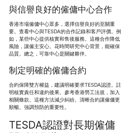
與信譽良好的僱傭中心合作
香港市場僱傭中心眾多，選擇信譽良好的至關重
要。查看中心與TESDA的合作記錄和客戶評價。例
如，某些中心提供核實和售後服務。這種合作降低
風險，讓僱主安心。花時間研究中心背景，能確保
品質。總之，可靠中心是關鍵夥伴。
制定明確的僱傭合約
合約保障雙方權益，建議明確要求TESDA認證。註
明核實責任和違約後果。參考香港勞工法規，加入
相關條款。這種方法減少糾紛。清晰合約讓僱傭更
順暢。強調預防的重要性。
TESDA認證對長期僱傭