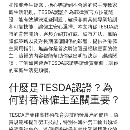
和技能產生疑慮，擔心聘請到不合適的幫手導致家
庭生活混亂。TESDA認證作為菲律賓官方技能認
證，能有效解決這些問題，確保菲傭具備專業培訓
和可靠技能，讓僱主安心選擇。本文將從TESDA認
證的背景開始，逐步介紹其好處、驗證方法、風險
降低策略以及對長期僱傭關係的影響，提供香港僱
主實用指引。無論你是首次聘請還是經驗豐富的僱
主，這裡的內容都能幫助你做出明智決定。繼續閱
讀，了解如何透過TESDA認證聘請優質菲傭，讓你
的家庭生活更順暢。
什麼是TESDA認證？為
何對香港僱主至關重要？
TESDA是菲律賓技術教育與技能發展局的簡稱，負
責規範和提升勞工技能，特別在海外勞工輸出領域
扮演關鍵角色。這個認證確保菲傭接受過標準化的