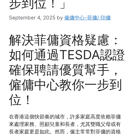
步到位！」
September 4, 2025
by
僱傭中心-菲傭/ 印傭
解決菲傭資格疑慮：
如何通過TESDA認證
確保聘請優質幫手，
僱傭中心教你一步到
位！
在香港這個快節奏的城市，許多家庭高度依賴菲傭
來處理家務、照顧兒童和長者，尤其雙職父母或有
長者家庭更是如此。然而，僱主常常對菲傭的資格