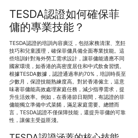
TESDA認證如何確保菲
傭的專業技能？
TESDA認證的培訓內容廣泛，包括家務清潔、烹飪
技巧和兒童護理，確保菲傭具備全面專業技能。這
些培訓針對海外勞工需求設計，讓菲傭能適應不同
國家環境，如香港的高密度居住和中式飲食習慣。
根據TESDA數據，認證通過率約70%，培訓時長至
少數月，保證技能熟練度高。對於香港僱主，這意
味著菲傭能高效處理家庭任務，減少指導需求，提
升生活效率。例如，在香港節日期間，有認證的菲
傭能獨立準備中式菜餚，滿足家庭需要。總體而
言，TESDA認證不僅保障技能，還提升菲傭的可靠
性，讓僱主受益匪淺。
TESDA認證涵蓋的核心技能