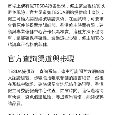
市場上偶有假TESDA證書出現，僱主需重視核實以
避免風險。官方渠道如TESDA網站提供線上查詢，
僱主可輸入認證編號驗證真偽。在面試時，可要求
查看原件並提問培訓細節。香港僱主時間有限，建
議與專業僱傭中心合作代為核實。這種方法不僅簡
單，還能確保準確性。透過這些步驟，僱主能安心
聘請真正合格的菲傭。
官方查詢渠道與步驟
TESDA提供線上查詢系統，僱主可訪問官方網站輸
入認證編號。步驟包括獲取菲傭的證書細節，然後
在系統中驗證。建議保留查詢記錄作為證明。香港
僱主可委託僱傭中心代查，節省時間。這個過程簡
單快速，避免假證風險。養成查詢習慣，能確保聘
請品質。