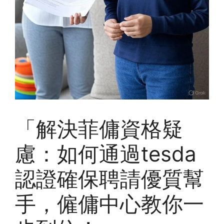
「解決菲傭資格疑
慮：如何通過tesda
認證確保聘請優質幫
手，僱傭中心教你一