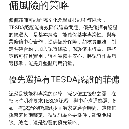
傭風險的策略
僱傭菲傭可能面臨文化差異或技能不符風險，
TESDA認證能有效降低這些問題。優先選擇有認證
的候選人，是基本策略，能確保基本專業性。與專
業僱傭中心合作，提供額外保障，如核實服務。制
定明確合約，加入認證條款，保護僱主權益。這些
策略可行且實用，讓香港僱主安心。將認證作為篩
選標準，能提升整體聘用質量。
優先選擇有TESDA認證的菲傭
認證是技能和專業的保障，減少僱主後顧之憂。在
招聘時明確要求TESDA認證，與中心溝通篩選。例
如，有認證的菲傭減少香港家庭磨合時間。這種選
擇帶來長期穩定。視認證為必要條件，能避免風
險。總之，這是智慧的優先策略。