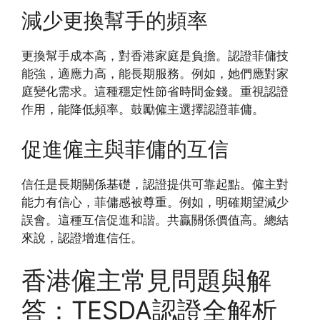
減少更換幫手的頻率
更換幫手成本高，對香港家庭是負擔。認證菲傭技
能強，適應力高，能長期服務。例如，她們應對家
庭變化需求。這種穩定性節省時間金錢。重視認證
作用，能降低頻率。鼓勵僱主選擇認證菲傭。
促進僱主與菲傭的互信
信任是長期關係基礎，認證提供可靠起點。僱主對
能力有信心，菲傭感被尊重。例如，明確期望減少
誤會。這種互信促進和諧。共贏關係價值高。總結
來說，認證增進信任。
香港僱主常見問題與解
答：TESDA認證全解析