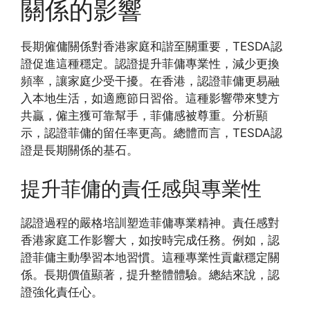
關係的影響
長期僱傭關係對香港家庭和諧至關重要，TESDA認
證促進這種穩定。認證提升菲傭專業性，減少更換
頻率，讓家庭少受干擾。在香港，認證菲傭更易融
入本地生活，如適應節日習俗。這種影響帶來雙方
共贏，僱主獲可靠幫手，菲傭感被尊重。分析顯
示，認證菲傭的留任率更高。總體而言，TESDA認
證是長期關係的基石。
提升菲傭的責任感與專業性
認證過程的嚴格培訓塑造菲傭專業精神。責任感對
香港家庭工作影響大，如按時完成任務。例如，認
證菲傭主動學習本地習慣。這種專業性貢獻穩定關
係。長期價值顯著，提升整體體驗。總結來說，認
證強化責任心。