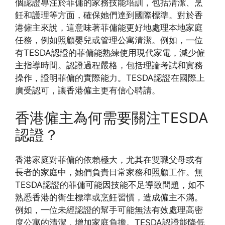
個認證專注於菲傭的家務技能培訓，包括清潔、烹
飪和護理等方面，確保她們達到國際標準。對於香
港僱主來說，這意味著菲傭能更好地處理本地家庭
任務，例如照顧嬰兒或管理公寓清潔。例如，一位
有TESDA認證的菲傭能熟練使用現代家電，減少僱
主指導時間。認證過程嚴格，包括理論考試和實務
操作，證明菲傭的實際能力。TESDA認證在國際上
廣受認可，讓香港僱主更有信心聘請。
香港僱主為何需要關注TESDA
認證？
香港家庭對菲傭的依賴極大，尤其在雙職父母或有
長者的家庭中，她們負責日常家務和照顧工作。無
TESDA認證的菲傭可能因技能不足導致問題，如不
熟悉香港的衛生標準或烹飪習慣，造成僱主不滿。
例如，一位未經認證的幫手可能無法有效處理高密
度公寓的清潔，增加家庭負擔。TESDA認證能降低