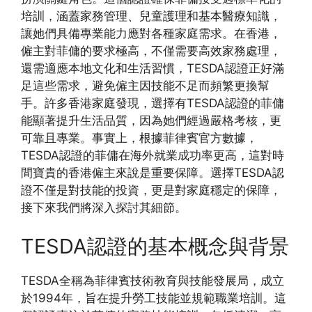
培訓，涵蓋家務管理、兒童護理和基本醫療知識，
讓她們具備專業能力應對各種家庭需求。在香港，
僱主對菲傭的要求極高，不僅需要高效家務處理，
還需適應本地文化和生活習慣，TESDA認證正好滿
足這些需求，避免僱主因技能不足而頻繁更換幫
手。許多香港家庭發現，選擇有TESDA認證的菲傭
能顯著提升生活品質，因為她們經過嚴格考核，更
可靠且專業。事實上，根據菲律賓官方數據，
TESDA認證的菲傭在海外就業成功率更高，這對時
間寶貴的香港僱主來說是重要保障。選擇TESDA認
證不僅是對技能的投資，更是對家庭穩定的保障，
接下來我們將深入探討其細節。
TESDA認證的基本概念與背景
TESDA全稱為菲律賓技術教育與技能發展局，成立
於1994年，旨在提升勞工技能並規範職業培訓。這