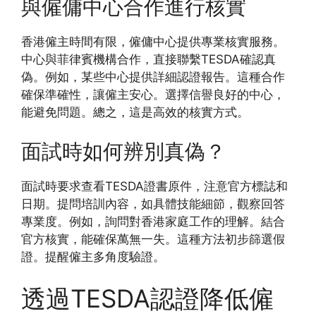
與僱傭中心合作進行核實
香港僱主時間有限，僱傭中心提供專業核實服務。
中心與菲律賓機構合作，直接聯繫TESDA確認真
偽。例如，某些中心提供詳細認證報告。這種合作
確保準確性，讓僱主安心。選擇信譽良好的中心，
能避免問題。總之，這是高效的核實方式。
面試時如何辨別真偽？
面試時要求查看TESDA證書原件，注意官方標誌和
日期。提問培訓內容，如具體技能細節，觀察回答
專業度。例如，詢問對香港家庭工作的理解。結合
官方核實，能確保萬無一失。這種方法初步篩選假
證。提醒僱主多角度驗證。
透過TESDA認證降低僱