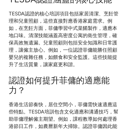
TESDA認證的核心培訓項目包括家居清潔、烹飪管
理和兒童照顧，這些直接對應香港家庭需求。例
如，在烹飪方面，菲傭學習中式菜餚製作，適應本
地口味。清潔技能涵蓋高密度公寓的衛生管理，確
保高效無遺漏。兒童照顧則包括安全知識和日常護
理，讓僱主放心。例如，一位認證菲傭能勝任照顧
嬰兒的複雜任務，如餵食和安全監護。這些技能提
升了生活質量，讓家庭更和諧。
認證如何提升菲傭的適應能
力？
香港生活節奏快，居住空間小，菲傭需快速適應這
些特點。TESDA培訓包含文化適應和溝通技巧，幫
助菲傭理解僱主期望。例如，課程教導如何處理香
港節日工作，如農曆新年大掃除。認證菲傭因此能