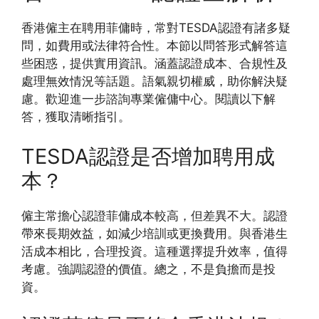
香港僱主在聘用菲傭時，常對TESDA認證有諸多疑
問，如費用或法律符合性。本節以問答形式解答這
些困惑，提供實用資訊。涵蓋認證成本、合規性及
處理無效情況等話題。語氣親切權威，助你解決疑
慮。歡迎進一步諮詢專業僱傭中心。閱讀以下解
答，獲取清晰指引。
TESDA認證是否增加聘用成
本？
僱主常擔心認證菲傭成本較高，但差異不大。認證
帶來長期效益，如減少培訓或更換費用。與香港生
活成本相比，合理投資。這種選擇提升效率，值得
考慮。強調認證的價值。總之，不是負擔而是投
資。