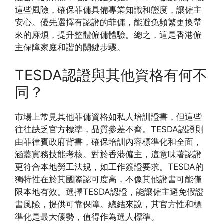
這些風險，確保菲傭具備專業知識和態度，讓僱主
安心。優先選擇有認證的菲傭，能避免頻繁更換帶
來的麻煩，提升整體僱傭體驗。總之，這是香港僱
主保障家庭和諧的關鍵步驟。
TESDA認證與其他資格有何不
同？
市場上常見其他菲傭資格如私人培訓證書，但這些
往往缺乏官方標準，品質參差不齊。TESDA認證則
由菲律賓政府背書，確保培訓內容標準化和全面，
涵蓋實務技能考核。對於香港僱主，這意味著認證
更符合本地勞工法規，如工作簽證要求。TESDA的
獨特性在於其國際認可度高，不像其他證書可能僅
限本地有效。選擇TESDA認證，能讓僱主避免假證
書風險，提供可靠保障。總結來說，其官方性和標
準化是最大優勢，值得作為選人標準。