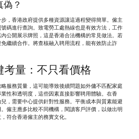
真偽？
一步，香港政府提供多種資源讓這過程變得簡單。僱主
照號碼進行查詢。致電勞工處熱線也是有效方法，工作
店內公開展示牌照，這是香港合法機構的常見做法。若
避免繼續合作。將查核融入聘用流程，能有效防止詐
鍵考量：不只看價格
忽略服務質量，這可能導致後續問題如外傭不匹配家庭
專業性和透明度，這些因素直接影響聘用體驗。在香
幼兒，需要中心提供針對性服務。平衡成本與質素能避
用。僱主應多比較不同機構，閱讀客戶評價，以做出明
意，符合香港僱主的務實文化。