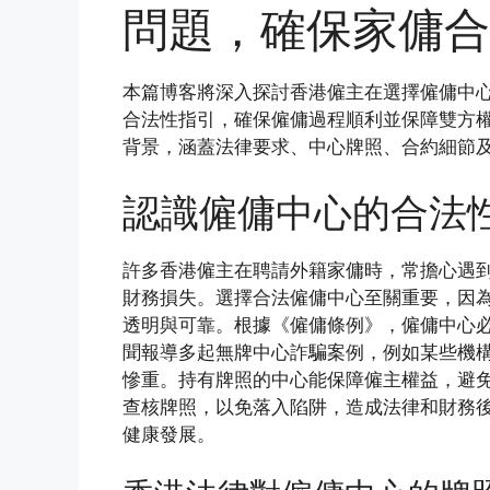
問題，確保家傭合
本篇博客將深入探討香港僱主在選擇僱傭中
合法性指引，確保僱傭過程順利並保障雙方
背景，涵蓋法律要求、中心牌照、合約細節
認識僱傭中心的合法
許多香港僱主在聘請外籍家傭時，常擔心遇
財務損失。選擇合法僱傭中心至關重要，因
透明與可靠。根據《僱傭條例》，僱傭中心
聞報導多起無牌中心詐騙案例，例如某些機
慘重。持有牌照的中心能保障僱主權益，避
查核牌照，以免落入陷阱，造成法律和財務
健康發展。