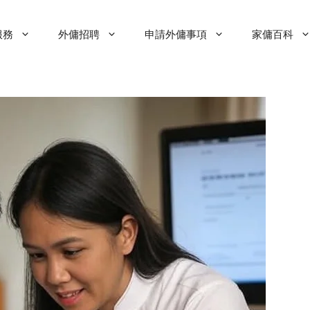
服務
外傭招聘
申請外傭事項
家傭百科