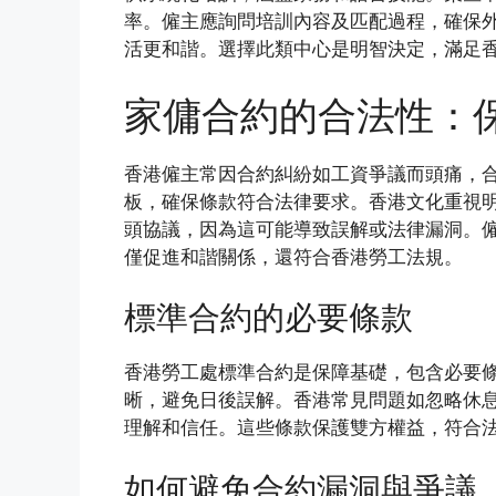
率。僱主應詢問培訓內容及匹配過程，確保
活更和諧。選擇此類中心是明智決定，滿足
家傭合約的合法性：
香港僱主常因合約糾紛如工資爭議而頭痛，
板，確保條款符合法律要求。香港文化重視
頭協議，因為這可能導致誤解或法律漏洞。
僅促進和諧關係，還符合香港勞工法規。
標準合約的必要條款
香港勞工處標準合約是保障基礎，包含必要
晰，避免日後誤解。香港常見問題如忽略休
理解和信任。這些條款保護雙方權益，符合
如何避免合約漏洞與爭議