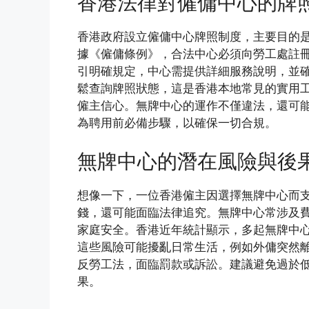
香港法律對僱傭中心的牌
香港政府設立僱傭中心牌照制度，主要目的
據《僱傭條例》，合法中心必須向勞工處註
引明確規定，中心需提供詳細服務說明，並
鬆查詢牌照狀態，這是香港本地常見的實用
僱主信心。無牌中心的運作不僅違法，還可
為聘用前必備步驟，以確保一切合規。
無牌中心的潛在風險與後
想像一下，一位香港僱主因選擇無牌中心而
錢，還可能面臨法律追究。無牌中心常涉及
家庭安全。香港近年統計顯示，多起無牌中
這些風險可能擾亂日常生活，例如外傭突然
反勞工法，面臨罰款或訴訟。建議避免過於
果。