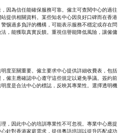
量，因為信任能確保服務可靠。僱主可查閱中心的過往
網站提供相關資料。某些知名中心因良好口碑而在香港
。警惕過多負評的機構，可能表示服務不穩定或存在問
做法，能獲取真實反饋。重視信譽能降低風險，讓僱傭
透明度至關重要。僱主要求中心提供詳細收費表，包括
限，僱主應確認中心遵守這些規定以避免爭議。簽約前
透明度是合法中心的標誌，反映其專業性。選擇透明機
護理，因此中心的培訓專業性不可忽視。專業中心應提
中心針對香港家庭需求，提供粵語培訓以提升匹配成功