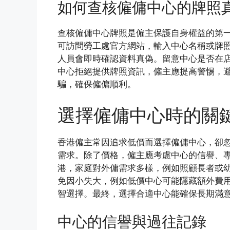
如何查核僱傭中心的牌照
查核僱傭中心牌照是僱主保護自身權益的第
可訪問勞工處官方網站，輸入中心名稱或牌
人員會即時確認資料真偽。留意中心是否在
中心拒絕提供牌照資訊，僱主應提高警惕，
騙，確保僱傭順利。
選擇僱傭中心時的關
香港僱主常因追求低價而選擇僱傭中心，卻
需求。除了價格，僱主應考慮中心的信譽、
港，家庭對外傭需求多樣，例如照顧長者或
免因小失大，例如低價中心可能隱藏額外費
智選擇。最終，選擇合適中心能確保長期滿
中心的信譽與過往記錄