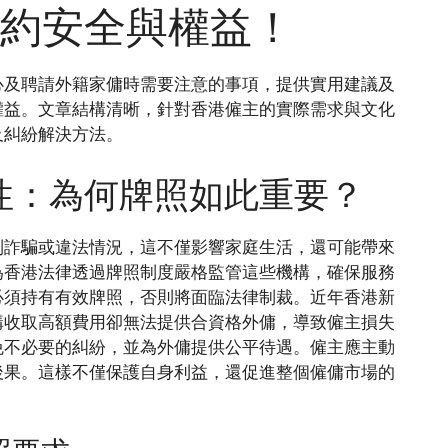
約安全與權益！
心及聘請外籍家傭時需要注意的事項，提供實用建議及
權益。文章結構清晰，針對香港僱主的實際需求與文化
及糾紛解決方法。
性：為何牌照如此重要？
到詐騙或違法情況，這不僅影響家庭生活，還可能帶來
為香港法律透過牌照制度嚴格監管這些機構，確保服務
必須持有有效牌照，否則將面臨法律制裁。近年香港新
構收取高額費用卻無法提供合資格外傭，導致僱主損失
免不必要的糾紛，並為外傭提供公平待遇。僱主應主動
後果。這樣不僅保護自身利益，還促進整個僱傭市場的