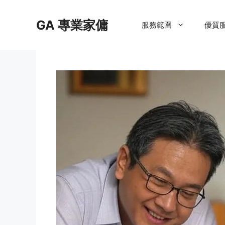
Skip
to
GA 專業家傭
服務範圍
優質
content