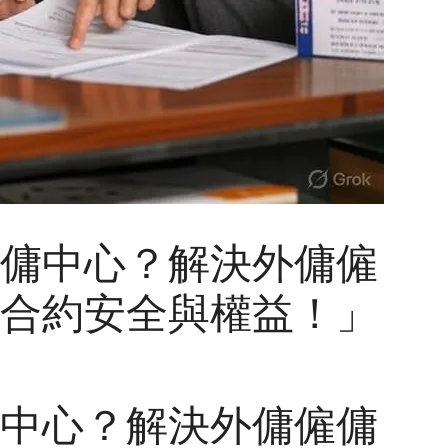
傭中心？解決外傭僱
合約安全與權益！」
中心？解決外傭僱傭