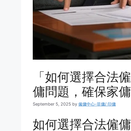
「如何選擇合法僱
傭問題，確保家傭
September 5, 2025
by
僱傭中心-菲傭/ 印傭
如何選擇合法僱傭