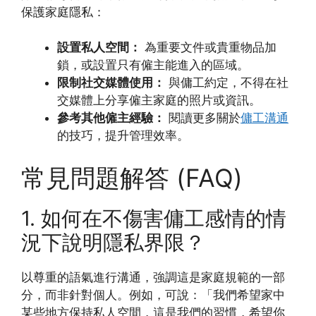
保護家庭隱私：
設置私人空間：
為重要文件或貴重物品加
鎖，或設置只有僱主能進入的區域。
限制社交媒體使用：
與傭工約定，不得在社
交媒體上分享僱主家庭的照片或資訊。
參考其他僱主經驗：
閱讀更多關於
傭工溝通
的技巧，提升管理效率。
常見問題解答 (FAQ)
1. 如何在不傷害傭工感情的情
況下說明隱私界限？
以尊重的語氣進行溝通，強調這是家庭規範的一部
分，而非針對個人。例如，可說：「我們希望家中
某些地方保持私人空間，這是我們的習慣，希望你