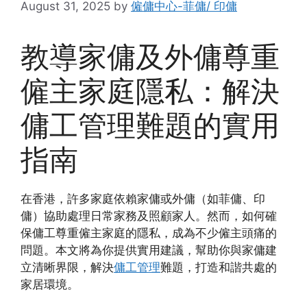
August 31, 2025
by
僱傭中心-菲傭/ 印傭
教導家傭及外傭尊重
僱主家庭隱私：解決
傭工管理難題的實用
指南
在香港，許多家庭依賴家傭或外傭（如菲傭、印
傭）協助處理日常家務及照顧家人。然而，如何確
保傭工尊重僱主家庭的隱私，成為不少僱主頭痛的
問題。本文將為你提供實用建議，幫助你與家傭建
立清晰界限，解決
傭工管理
難題，打造和諧共處的
家居環境。