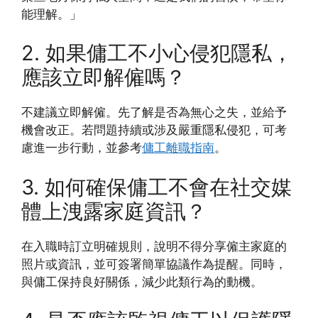
能理解。」
2. 如果傭工不小心侵犯隱私，
應該立即解僱嗎？
不建議立即解僱。先了解是否為無心之失，並給予
機會改正。若問題持續或涉及嚴重隱私侵犯，可考
慮進一步行動，並參考
傭工離職指南
。
3. 如何確保傭工不會在社交媒
體上洩露家庭資訊？
在入職時訂立明確規則，說明不得分享僱主家庭的
照片或資訊，並可簽署簡單協議作為提醒。同時，
與傭工保持良好關係，減少此類行為的動機。