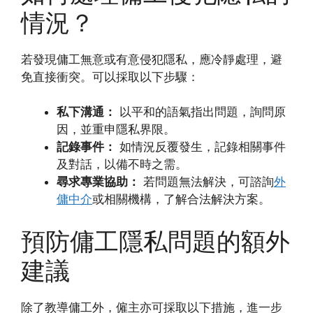
情況？
若發現傭工無意或有意侵犯隱私，應冷靜處理，避
免直接衝突。可以採取以下步驟：
私下溝通：
以平和的語氣指出問題，詢問原
因，並重申隱私界限。
記錄事件：
如情況反覆發生，記錄相關事件
及對話，以備不時之需。
尋求專業協助：
若問題無法解決，可諮詢
外
傭中介
或相關機構，了解合法解決方案。
預防傭工隱私問題的額外
建議
除了教導傭工外，僱主亦可採取以下措施，進一步