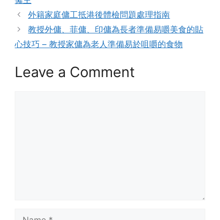
外籍家庭傭工抵港後體檢問題處理指南
教授外傭、菲傭、印傭為長者準備易嚼美食的貼
心技巧 – 教授家傭為老人準備易於咀嚼的食物
Leave a Comment
Comment
Name