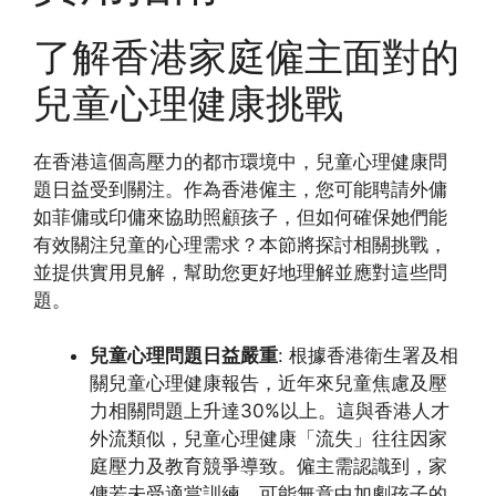
了解香港家庭僱主面對的
兒童心理健康挑戰
在香港這個高壓力的都市環境中，兒童心理健康問
題日益受到關注。作為香港僱主，您可能聘請外傭
如菲傭或印傭來協助照顧孩子，但如何確保她們能
有效關注兒童的心理需求？本節將探討相關挑戰，
並提供實用見解，幫助您更好地理解並應對這些問
題。
兒童心理問題日益嚴重
: 根據香港衛生署及相
關兒童心理健康報告，近年來兒童焦慮及壓
力相關問題上升達30%以上。這與香港人才
外流類似，兒童心理健康「流失」往往因家
庭壓力及教育競爭導致。僱主需認識到，家
傭若未受適當訓練，可能無意中加劇孩子的