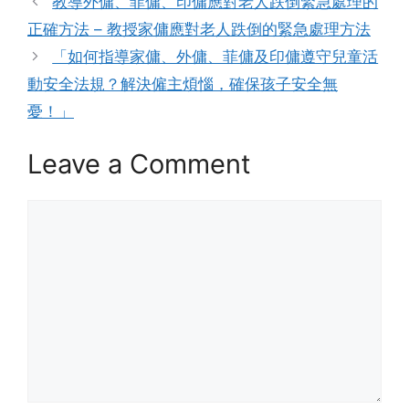
教導外傭、菲傭、印傭應對老人跌倒緊急處理的
正確方法 – 教授家傭應對老人跌倒的緊急處理方法
「如何指導家傭、外傭、菲傭及印傭遵守兒童活
動安全法規？解決僱主煩惱，確保孩子安全無
憂！」
Leave a Comment
Comment