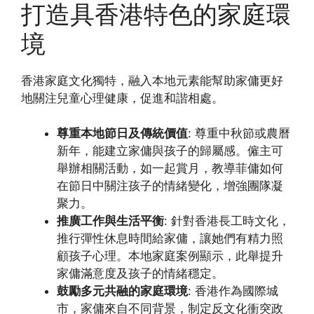
打造具香港特色的家庭環
境
香港家庭文化獨特，融入本地元素能幫助家傭更好
地關注兒童心理健康，促進和諧相處。
尊重本地節日及傳統價值
: 尊重中秋節或農曆
新年，能建立家傭與孩子的歸屬感。僱主可
舉辦相關活動，如一起賞月，教導菲傭如何
在節日中關注孩子的情緒變化，增強團隊凝
聚力。
推廣工作與生活平衡
: 針對香港長工時文化，
推行彈性休息時間給家傭，讓她們有精力照
顧孩子心理。本地家庭案例顯示，此舉提升
家傭滿意度及孩子的情緒穩定。
鼓勵多元共融的家庭環境
: 香港作為國際城
市，家傭來自不同背景，制定反文化衝突政