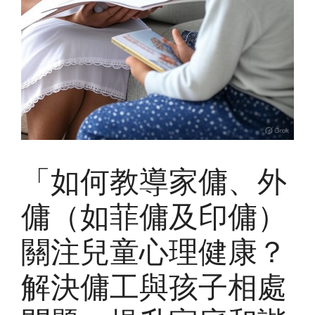
「如何教導家傭、外
傭（如菲傭及印傭）
關注兒童心理健康？
解決傭工與孩子相處