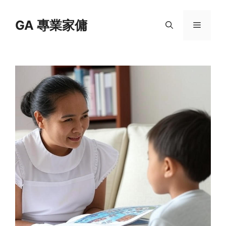
Skip
to
GA 專業家傭
Menu
content