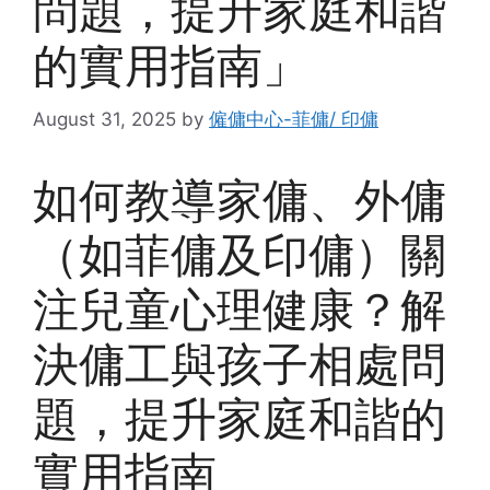
問題，提升家庭和諧
的實用指南」
August 31, 2025
by
僱傭中心-菲傭/ 印傭
如何教導家傭、外傭
（如菲傭及印傭）關
注兒童心理健康？解
決傭工與孩子相處問
題，提升家庭和諧的
實用指南