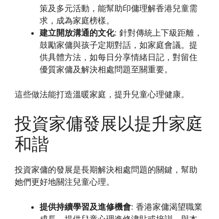
策及多元活動，能幫助印傭理解香港兒童需
求，成為家庭榜樣。
建立開放溝通的文化
: 針對傳統上下級距離，
鼓勵家傭與孩子定期對話，如家庭會議。提
供具體方法，如每日分享情緒日記，對留住
優質家傭及解決相處問題至關重要。
這些做法能打造溫暖家庭，提升兒童心理健康。
投資家傭發展以提升家庭
和諧
投資家傭的發展是長期解決相處問題的關鍵，幫助
她們更好地關注兒童心理。
提供持續學習及進修機會
: 香港家傭渴望職業
成長，提供兒童心理進修津貼或培訓，與本