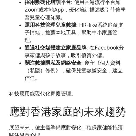
採用數碼化培訓平台
: 使用香港流行平台如
Zoom或本地App，優化培訓描述吸引菲傭學
習兒童心理知識。
運用科技管理兒童數據
: HR-like系統追蹤孩
子情緒，推薦本地工具，幫助中小家庭管
理。
通過社交媒體建立家庭品牌
: 在Facebook分
享家傭與孩子故事，吸引優質外傭。
關注數據隱私及網絡安全
: 遵守《個人資料
（私隱）條例》，確保兒童數據安全，建立
信任。
科技應用能現代化家庭管理。
應對香港家庭的未來趨勢
展望未來，僱主需準備應對變化，確保家傭能持續
關注兒童心理。