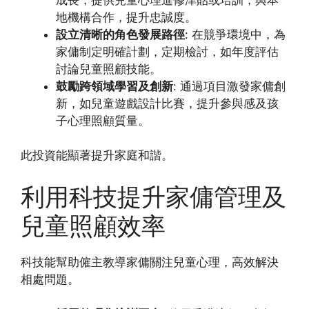
地機構合作，提升忠誠度。
設立清晰的角色發展路徑
: 在競爭環境中，為
家傭制定明確計劃，定期檢討，如年度評估
討論兒童照顧技能。
鼓勵跨領域學習及創新
: 通過項目激發家傭創
新，如兒童遊戲設計比賽，提升參與感及孩
子心理照顧質量。
此投資能顯著提升家庭和諧。
利用科技提升家傭管理及
兒童照顧效率
科技能幫助僱主教導家傭關注兒童心理，高效解決
相處問題。