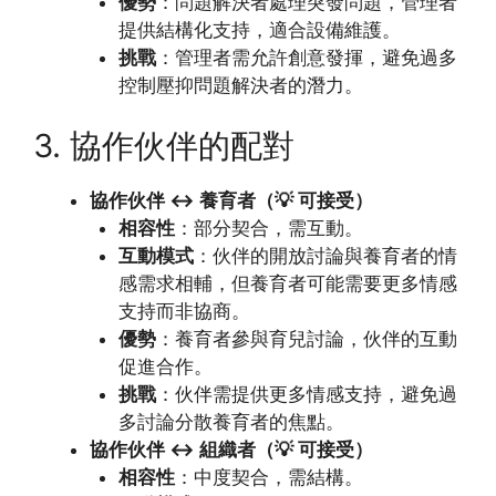
優勢
：問題解決者處理突發問題，管理者
提供結構化支持，適合設備維護。
挑戰
：管理者需允許創意發揮，避免過多
控制壓抑問題解決者的潛力。
3. 協作伙伴的配對
協作伙伴 ↔ 養育者（💡 可接受）
相容性
：部分契合，需互動。
互動模式
：伙伴的開放討論與養育者的情
感需求相輔，但養育者可能需要更多情感
支持而非協商。
優勢
：養育者參與育兒討論，伙伴的互動
促進合作。
挑戰
：伙伴需提供更多情感支持，避免過
多討論分散養育者的焦點。
協作伙伴 ↔ 組織者（💡 可接受）
相容性
：中度契合，需結構。