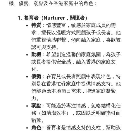
機、優勢、弱點及在香港家庭中的角色：
養育者（Nurturer，關懷者）
特質
：情感豐富，敏感於家庭成員的需
求，擅長以溫暖方式照顧孩子或長者。他
們重視情感聯繫，傾向融入家庭，喜歡被
認可與支持。
動機
：希望創造溫馨的家庭氛圍，為孩子
或長者提供安全感，融入香港的家庭文
化。
優勢
：在育兒或長者照顧中表現出色，特
別是在香港忙碌家庭中提供情感支持。他
們能適應本地節日需求，增進家庭凝聚
力。
弱點
：可能過於專注情感，忽略結構化任
務（如清潔效率），或因缺乏明確指引而
猶豫。
角色
：養育者是情感支持的支柱，幫助孩