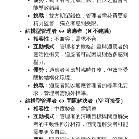
能導致錯誤。
挑戰
：雙方期望錯位，管理者需花費更多
精力監督，獨立者感到受限。
結構型管理者 ↔ 適應者（❌ 不建議）
相容性
：不兼容，需求不合。
互動模式
：管理者的嚴格計畫與適應者的
靈活性衝突，適應者可能因規則過多感到
壓力。
優勢
：適應者可應對臨時任務，但效率受
限於結構化環境。
挑戰
：適應者難以適應管理者的標準化要
求，管理者需額外指導。
結構型管理者 ↔ 問題解決者（💡 可接受）
相容性
：中度契合，需調整。
互動模式
：管理者的清晰目標與問題解決
者的主動性部分相符，但問題解決者可能
需要更多自由。