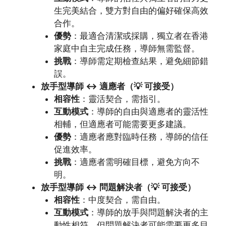
生完美結合，雙方對自由的偏好確保高效
合作。
優勢
：最適合清潔或採購，獨立者在香港
家庭中自主完成任務，導師無需監督。
挑戰
：導師需定期檢查結果，避免細節錯
誤。
放手型導師 ↔ 適應者（💡 可接受）
相容性
：靈活契合，需指引。
互動模式
：導師的自由與適應者的靈活性
相輔，但適應者可能需要更多建議。
優勢
：適應者應對臨時任務，導師的信任
促進效率。
挑戰
：適應者需明確目標，避免方向不
明。
放手型導師 ↔ 問題解決者（💡 可接受）
相容性
：中度契合，需自由。
互動模式
：導師的放手與問題解決者的主
動性相符，但問題解決者可能需要更多目