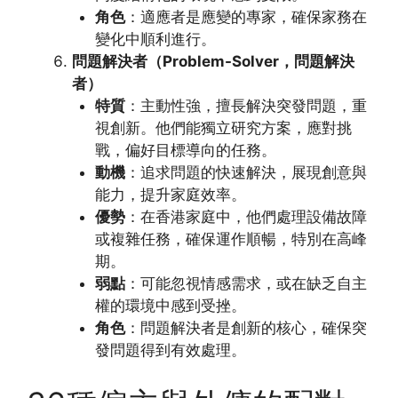
角色
：適應者是應變的專家，確保家務在
變化中順利進行。
問題解決者（Problem-Solver，問題解決
者）
特質
：主動性強，擅長解決突發問題，重
視創新。他們能獨立研究方案，應對挑
戰，偏好目標導向的任務。
動機
：追求問題的快速解決，展現創意與
能力，提升家庭效率。
優勢
：在香港家庭中，他們處理設備故障
或複雜任務，確保運作順暢，特別在高峰
期。
弱點
：可能忽視情感需求，或在缺乏自主
權的環境中感到受挫。
角色
：問題解決者是創新的核心，確保突
發問題得到有效處理。