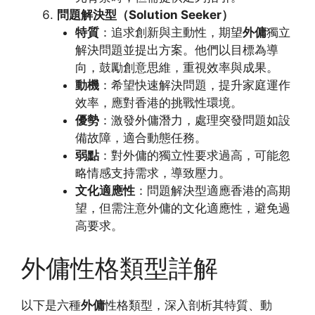
問題解決型（Solution Seeker）
特質
：追求創新與主動性，期望
外傭
獨立
解決問題並提出方案。他們以目標為導
向，鼓勵創意思維，重視效率與成果。
動機
：希望快速解決問題，提升家庭運作
效率，應對香港的挑戰性環境。
優勢
：激發外傭潛力，處理突發問題如設
備故障，適合動態任務。
弱點
：對外傭的獨立性要求過高，可能忽
略情感支持需求，導致壓力。
文化適應性
：問題解決型適應香港的高期
望，但需注意外傭的文化適應性，避免過
高要求。
外傭性格類型詳解
以下是六種
外傭
性格類型，深入剖析其特質、動