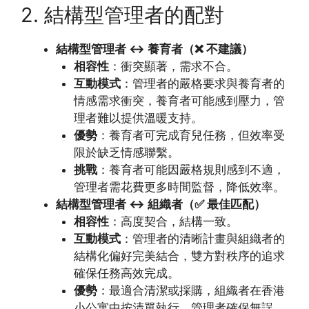
2. 結構型管理者的配對
結構型管理者 ↔ 養育者（❌ 不建議）
相容性
：衝突顯著，需求不合。
互動模式
：管理者的嚴格要求與養育者的
情感需求衝突，養育者可能感到壓力，管
理者難以提供溫暖支持。
優勢
：養育者可完成育兒任務，但效率受
限於缺乏情感聯繫。
挑戰
：養育者可能因嚴格規則感到不適，
管理者需花費更多時間監督，降低效率。
結構型管理者 ↔ 組織者（✅ 最佳匹配）
相容性
：高度契合，結構一致。
互動模式
：管理者的清晰計畫與組織者的
結構化偏好完美結合，雙方對秩序的追求
確保任務高效完成。
優勢
：最適合清潔或採購，組織者在香港
小公寓中按清單執行，管理者確保無誤。