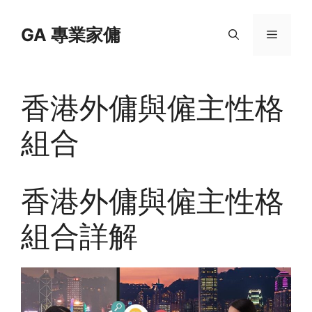
Skip
to
GA 專業家傭
Menu
content
香港外傭與僱主性格
組合
香港外傭與僱主性格
組合詳解