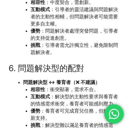
相容性
：中度契合，需創新。
互動模式
：引導者的靈活建議與問題解決
者的主動性相輔，但問題解決者可能需要
更多自主權。
優勢
：問題解決者處理突發問題，引導者
的支持促進創意。
挑戰
：引導者需允許獨立性，避免限制問
題解決者。
6. 問題解決型的配對
問題解決型 ↔ 養育者（❌ 不建議）
相容性
：衝突顯著，需求不合。
互動模式
：解決型的主動性要求與養育者
的情感需求衝突，養育者可能感到壓力。
優勢
：養育者可完成育兒任務，但缺乏創
新支持。
挑戰
：解決型難以滿足養育者的情感需