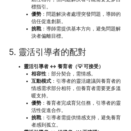
標指引。
優勢
：問題解決者處理突發問題，導師的
信任促進創新。
挑戰
：導師需提供基本方向，避免問題解
決者偏離目標。
5. 靈活引導者的配對
靈活引導者 ↔ 養育者（💡 可接受）
相容性
：部分契合，需情感。
互動模式
：引導者的靈活建議與養育者的
情感需求部分相符，但養育者需要更多溫
暖支持。
優勢
：養育者完成育兒任務，引導者的靈
活性促進合作。
挑戰
：引導者需提供情感支持，避免養育
者感到孤立。