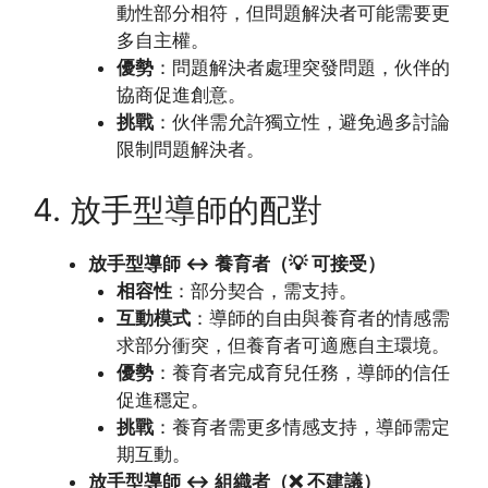
動性部分相符，但問題解決者可能需要更
多自主權。
優勢
：問題解決者處理突發問題，伙伴的
協商促進創意。
挑戰
：伙伴需允許獨立性，避免過多討論
限制問題解決者。
4. 放手型導師的配對
放手型導師 ↔ 養育者（💡 可接受）
相容性
：部分契合，需支持。
互動模式
：導師的自由與養育者的情感需
求部分衝突，但養育者可適應自主環境。
優勢
：養育者完成育兒任務，導師的信任
促進穩定。
挑戰
：養育者需更多情感支持，導師需定
期互動。
放手型導師 ↔ 組織者（❌ 不建議）