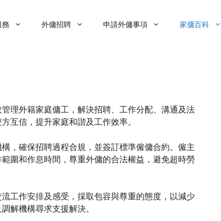
服務
外傭招聘
申請外傭事項
家傭百科
效管理外籍家庭傭工，解決招聘、工作分配、溝通及法
雙方互信，提升家庭和諧及工作效率。
機構，確保招聘過程合規，並簽訂標準僱傭合約。僱主
作範圍和作息時間，尊重外傭的合法權益，避免超時勞
交流工作安排及感受，採取包容與尊重的態度，以減少
及調解機構尋求支援解決。