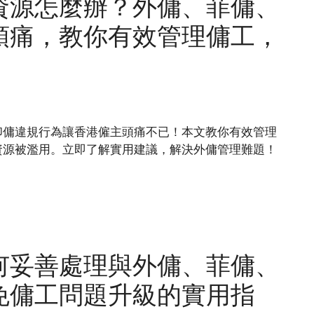
資源怎麼辦？外傭、菲傭、
頭痛，教你有效管理傭工，
印傭違規行為讓香港僱主頭痛不已！本文教你有效管理
資源被濫用。立即了解實用建議，解決外傭管理難題！
何妥善處理與外傭、菲傭、
免傭工問題升級的實用指