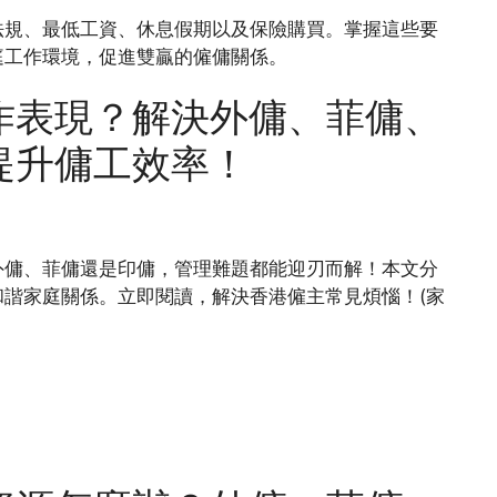
法規、最低工資、休息假期以及保險購買。掌握這些要
庭工作環境，促進雙贏的僱傭關係。
作表現？解決外傭、菲傭、
提升傭工效率！
外傭、菲傭還是印傭，管理難題都能迎刃而解！本文分
諧家庭關係。立即閱讀，解決香港僱主常見煩惱！(家