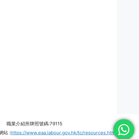
職業介紹所牌照號碼:79115
站 :
https://www.eaa.labour.gov.hk/tc/resources.html