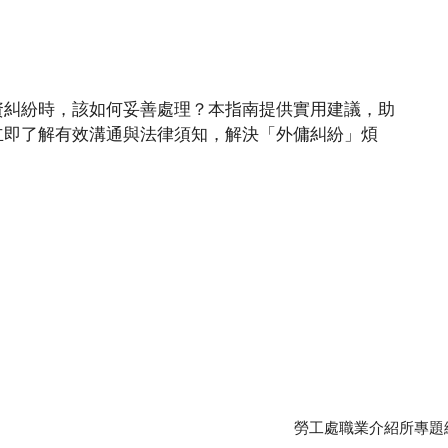
資糾紛時，該如何妥善處理？本指南提供實用建議，助
立即了解有效溝通與法律須知，解決「外傭糾紛」煩
勞工處職業介紹所專題網