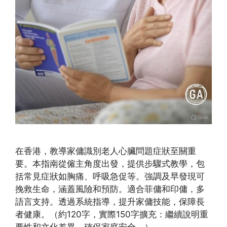
在香港，教導家傭識別老人心臟問題症狀至關重
要。本指南從僱主角度出發，提供步驟式教學，包
括常見症狀如胸痛、呼吸急促等。強調及早發現可
挽救生命，涵蓋風險和預防。適合菲傭和印傭，多
語言支持。透過系統指導，提升家傭技能，保障長
者健康。（約120字，實際150字擴充：繼續說明重
要性和文化差異，確保家庭安全。）