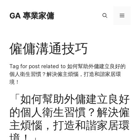
Skip
to
GA 專業家傭
Menu
content
僱傭溝通技巧
Tag for post related to 如何幫助外傭建立良好的
個人衛生習慣？解決僱主煩惱，打造和諧家居環
境！
「如何幫助外傭建立良好
的個人衛生習慣？解決僱
主煩惱，打造和諧家居環
境！」