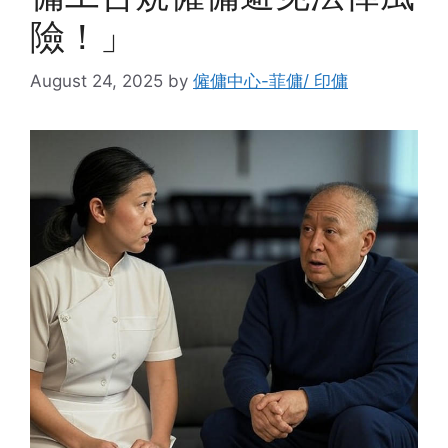
險！」
August 24, 2025
by
僱傭中心-菲傭/ 印傭