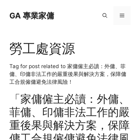
Skip
to
GA 專業家傭
Menu
content
勞工處資源
Tag for post related to 家傭僱主必讀：外傭、菲
傭、印傭非法工作的嚴重後果與解決方案，保障傭
工合規僱傭避免法律風險！
「家傭僱主必讀：外傭、
菲傭、印傭非法工作的嚴
重後果與解決方案，保障
傭工合規僱傭避免法律風