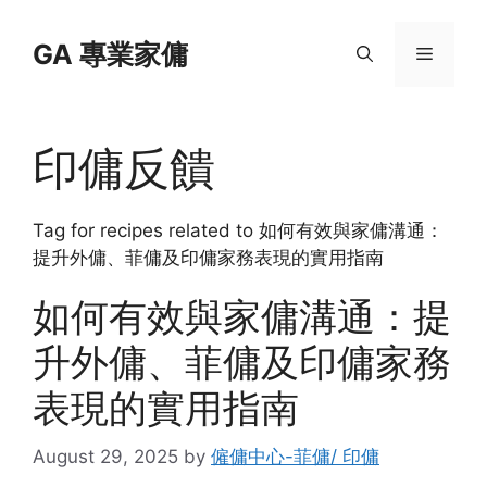
Skip
to
GA 專業家傭
Menu
content
印傭反饋
Tag for recipes related to 如何有效與家傭溝通：
提升外傭、菲傭及印傭家務表現的實用指南
如何有效與家傭溝通：提
升外傭、菲傭及印傭家務
表現的實用指南
August 29, 2025
by
僱傭中心-菲傭/ 印傭