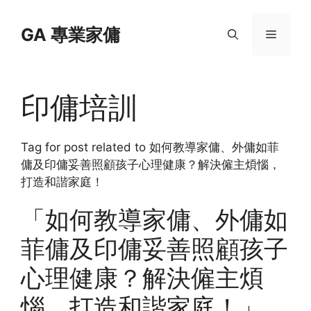
Skip
to
GA 專業家傭
Menu
content
印傭培訓
Tag for post related to 如何教導家傭、外傭如菲
傭及印傭妥善照顧孩子心理健康？解決僱主煩惱，
打造和諧家庭！
「如何教導家傭、外傭如
菲傭及印傭妥善照顧孩子
心理健康？解決僱主煩
惱，打造和諧家庭！」