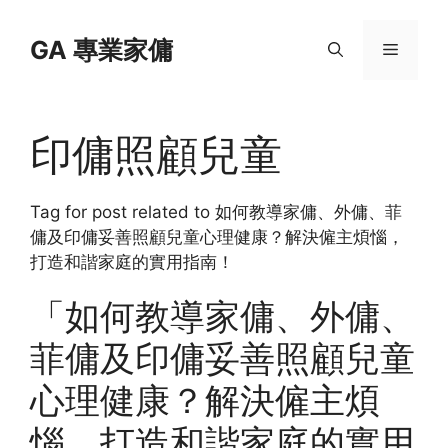
Skip
to
GA 專業家傭
Menu
content
印傭照顧兒童
Tag for post related to 如何教導家傭、外傭、菲
傭及印傭妥善照顧兒童心理健康？解決僱主煩惱，
打造和諧家庭的實用指南！
「如何教導家傭、外傭、
菲傭及印傭妥善照顧兒童
心理健康？解決僱主煩
惱，打造和諧家庭的實用