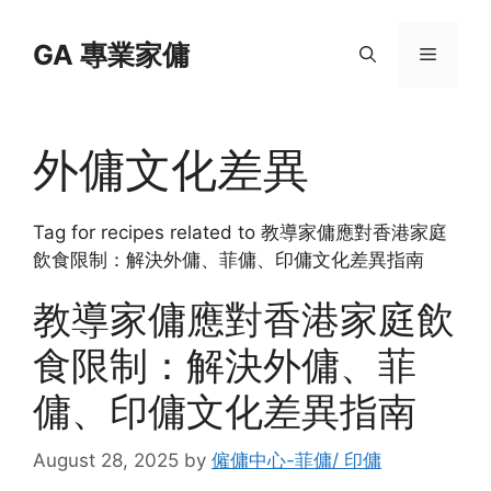
Skip
to
GA 專業家傭
Menu
content
外傭文化差異
Tag for recipes related to 教導家傭應對香港家庭
飲食限制：解決外傭、菲傭、印傭文化差異指南
教導家傭應對香港家庭飲
食限制：解決外傭、菲
傭、印傭文化差異指南
August 28, 2025
by
僱傭中心-菲傭/ 印傭