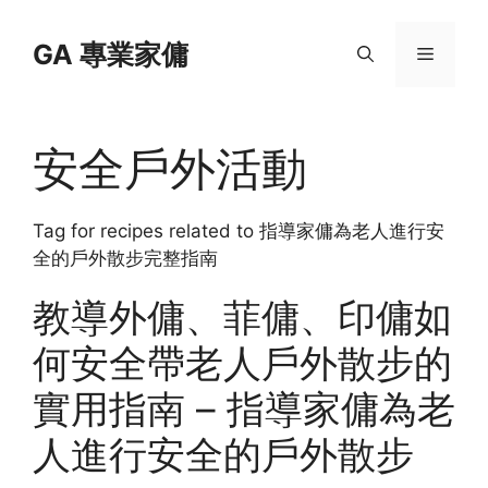
Skip
to
GA 專業家傭
Menu
content
安全戶外活動
Tag for recipes related to 指導家傭為老人進行安
全的戶外散步完整指南
教導外傭、菲傭、印傭如
何安全帶老人戶外散步的
實用指南 – 指導家傭為老
人進行安全的戶外散步