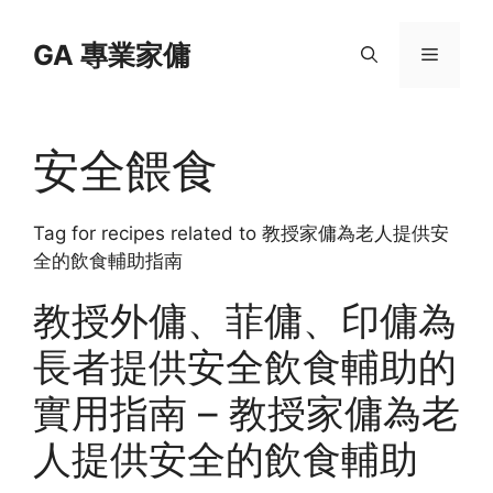
Skip
to
GA 專業家傭
Menu
content
安全餵食
Tag for recipes related to 教授家傭為老人提供安
全的飲食輔助指南
教授外傭、菲傭、印傭為
長者提供安全飲食輔助的
實用指南 – 教授家傭為老
人提供安全的飲食輔助