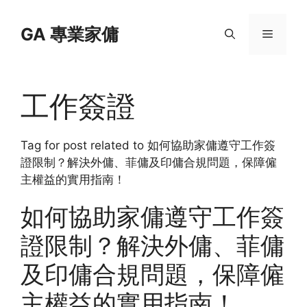
Skip
to
GA 專業家傭
Menu
content
工作簽證
Tag for post related to 如何協助家傭遵守工作簽
證限制？解決外傭、菲傭及印傭合規問題，保障僱
主權益的實用指南！
如何協助家傭遵守工作簽
證限制？解決外傭、菲傭
及印傭合規問題，保障僱
主權益的實用指南！