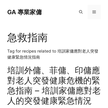
Skip
to
GA 專業家傭
Menu
content
急救指南
Tag for recipes related to 培訓家傭應對老人突發
健康緊急情況指南
培訓外傭、菲傭、印傭應
對老人突發健康危機的緊
急指南 – 培訓家傭應對老
人的突發健康緊急情況