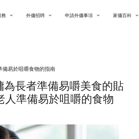
服務
外傭招聘
申請外傭事項
家傭百科
家傭為老人準備易於咀嚼食物的指南
傭為長者準備易嚼美食的貼
為老人準備易於咀嚼的食物