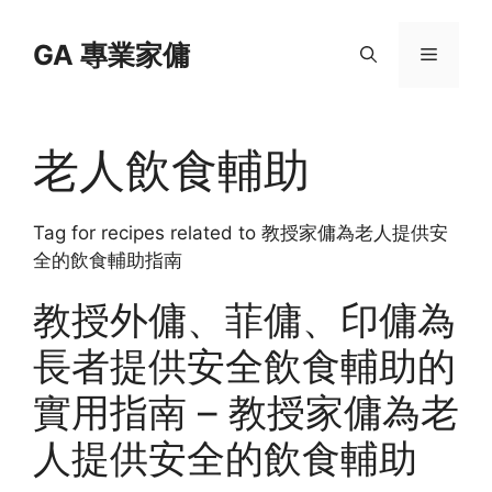
Skip
to
GA 專業家傭
Menu
content
老人飲食輔助
Tag for recipes related to 教授家傭為老人提供安
全的飲食輔助指南
教授外傭、菲傭、印傭為
長者提供安全飲食輔助的
實用指南 – 教授家傭為老
人提供安全的飲食輔助