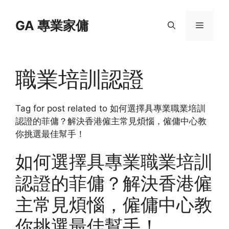
Skip
to
GA 專業家傭
Menu
content
職業培訓認證
Tag for post related to 如何選擇具專業職業培訓
認證的菲傭？解決香港僱主常見煩惱，僱傭中心教
你挑選最佳幫手！
如何選擇具專業職業培訓
認證的菲傭？解決香港僱
主常見煩惱，僱傭中心教
你挑選最佳幫手！