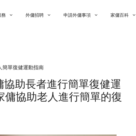
服務
外傭招聘
申請外傭事項
家傭百科
傭協助老人簡單復健運動指南
傭協助長者進行簡單復健運
訓家傭協助老人進行簡單的復