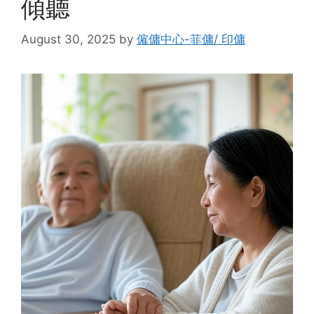
傾聽
August 30, 2025
by
僱傭中心-菲傭/ 印傭