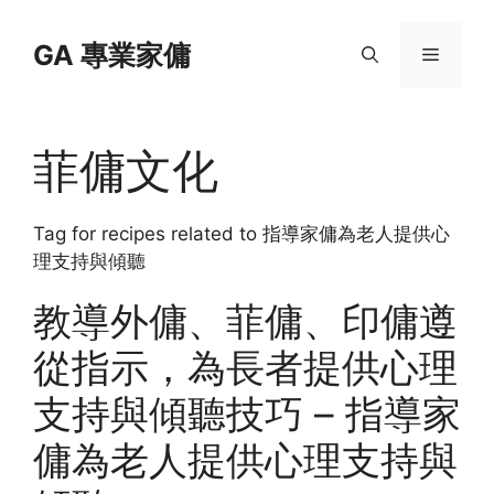
Skip
to
GA 專業家傭
Menu
content
菲傭文化
Tag for recipes related to 指導家傭為老人提供心
理支持與傾聽
教導外傭、菲傭、印傭遵
從指示，為長者提供心理
支持與傾聽技巧 – 指導家
傭為老人提供心理支持與