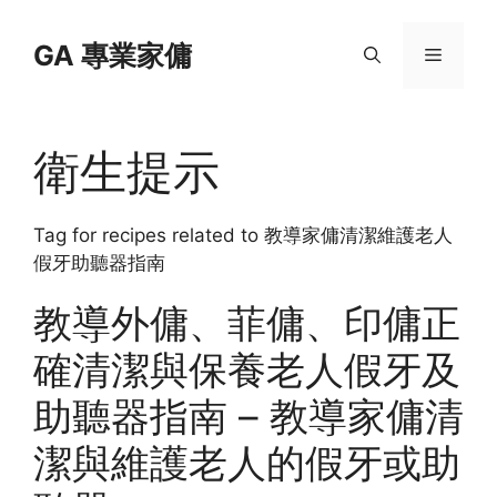
Skip
to
GA 專業家傭
Menu
content
衛生提示
Tag for recipes related to 教導家傭清潔維護老人
假牙助聽器指南
教導外傭、菲傭、印傭正
確清潔與保養老人假牙及
助聽器指南 – 教導家傭清
潔與維護老人的假牙或助