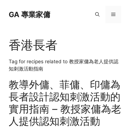
Skip
to
GA 專業家傭
Menu
content
香港長者
Tag for recipes related to 教授家傭為老人提供認
知刺激活動指南
教導外傭、菲傭、印傭為
長者設計認知刺激活動的
實用指南 – 教授家傭為老
人提供認知刺激活動