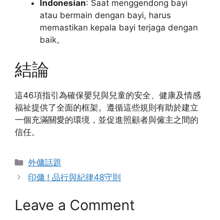
Indonesian
: Saat menggendong bayi
atau bermain dengan bayi, harus
memastikan kepala bayi terjaga dengan
baik。
結論
這46項指引為確保嬰兒與兒童的安全、健康及情感
福祉提供了全面的框架。遵循這些規則有助於建立
一個充滿關愛的環境，並促進照顧者與僱主之間的
信任。
Categories
外傭話題
印傭 ! 品行與紀律48守則
Leave a Comment