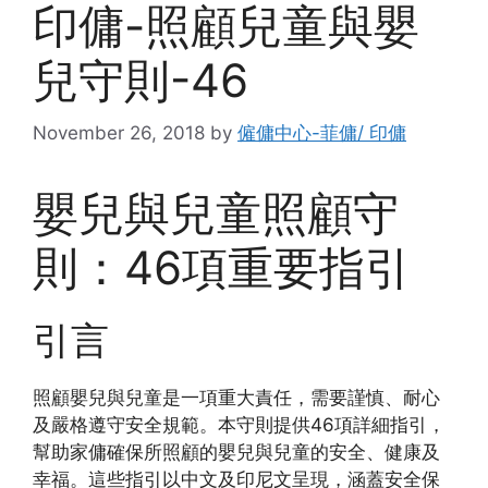
印傭-照顧兒童與嬰
兒守則-46
November 26, 2018
by
僱傭中心-菲傭/ 印傭
嬰兒與兒童照顧守
則：46項重要指引
引言
照顧嬰兒與兒童是一項重大責任，需要謹慎、耐心
及嚴格遵守安全規範。本守則提供46項詳細指引，
幫助家傭確保所照顧的嬰兒與兒童的安全、健康及
幸福。這些指引以中文及印尼文呈現，涵蓋安全保