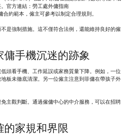
任。官方連結：勞工處外傭指南
傭合約範本，僱主可參考以制定合理規則。
而不是強制措施。這不僅符合法例，還能維持良好的僱
家傭手機沉迷的跡象
繁低頭看手機、工作延誤或家務質量下降。例如，一位
致地板未徹底清潔。另一位僱主注意到菲傭在帶孩子外
避免主觀判斷。通過僱傭中心的中介服務，可以在招聘
確的家規和界限