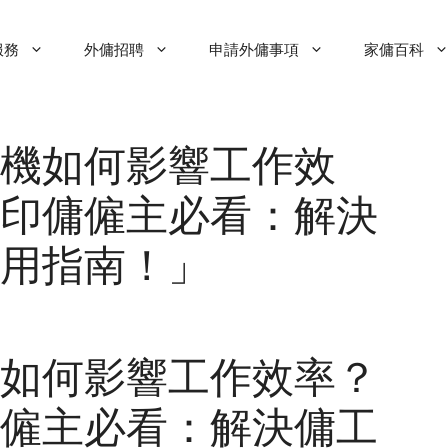
服務
外傭招聘
申請外傭事項
家傭百科
機如何影響工作效
印傭僱主必看：解決
用指南！」
如何影響工作效率？
僱主必看：解決傭工