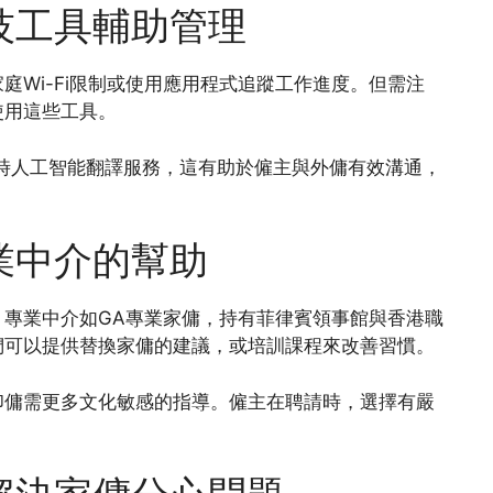
技工具輔助管理
庭Wi-Fi限制或使用應用程式追蹤工作進度。但需注
使用這些工具。
p實時人工智能翻譯服務，這有助於僱主與外傭有效溝通，
業中介的幫助
專業中介如GA專業家傭，持有菲律賓領事館與香港職
們可以提供替換家傭的建議，或培訓課程來改善習慣。
印傭需更多文化敏感的指導。僱主在聘請時，選擇有嚴