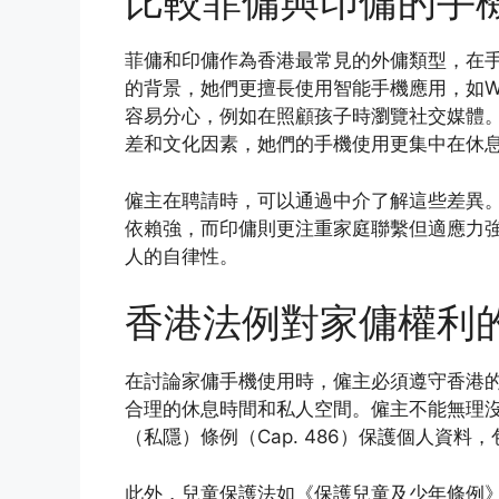
比較菲傭與印傭的手
菲傭和印傭作為香港最常見的外傭類型，在
的背景，她們更擅長使用智能手機應用，如What
容易分心，例如在照顧孩子時瀏覽社交媒體
差和文化因素，她們的手機使用更集中在休
僱主在聘請時，可以通過中介了解這些差異
依賴強，而印傭則更注重家庭聯繫但適應力
人的自律性。
香港法例對家傭權利
在討論家傭手機使用時，僱主必須遵守香港的勞
合理的休息時間和私人空間。僱主不能無理
（私隱）條例（Cap. 486）保護個人資
此外，兒童保護法如《保護兒童及少年條例》（