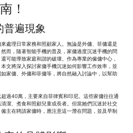
南！
的普遍現象
傭來處理日常家務和照顧家人。無論是外傭、菲傭還是
。然而，隨著智能手機的普及，家傭過度沉迷手機的問
，還可能導致家庭和諧的破壞。作為專業的僱傭中心，
。本文將深入探討家傭手機沉迷如何影響工作效率，並
詞如家傭、外傭和菲傭等，將自然融入討論中，以幫助
超過40萬，主要來自菲律賓和印尼。這些家傭往往通
括清潔、煮食和照顧兒童或長者。但當她們沉迷於社交
。僱主在聘請家傭時，應注意這一潛在問題，並及早制