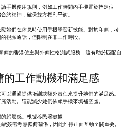
討論手機使用規則，例如工作時間內手機置於指定位
傭合約精神，確保雙方權利平衡。
鼓勵她們在休息時使用手機學習新技能。對於印傭，考
間的視頻通話，但限制在非工作時段。
家傭的香港僱主與外傭性格測試服務，這有助於匹配自
傭的工作動機和滿足感
主可以通過提供培訓或額外責任來提升她們的滿足感。
家庭活動。這能減少她們依賴手機來填補空虛。
們的歸屬感。根據移民署數據
約續簽需考慮僱傭關係，因此維持正面互動至關重要。