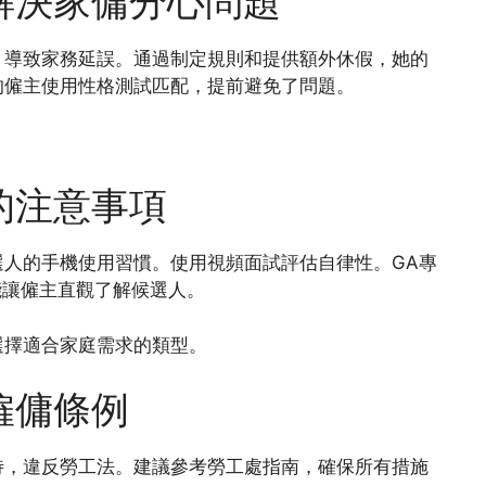
解決家傭分心問題
，導致家務延誤。通過制定規則和提供額外休假，她的
的僱主使用性格測試匹配，提前避免了問題。
。
的注意事項
人的手機使用習慣。使用視頻面試評估自律性。GA專
，能讓僱主直觀了解候選人。
選擇適合家庭需求的類型。
僱傭條例
待，違反勞工法。建議參考勞工處指南，確保所有措施