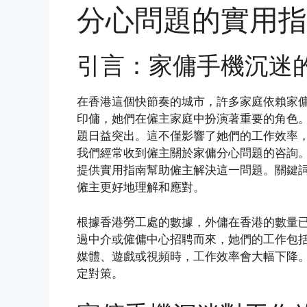
分心問題的實用指
引言：家傭手機沉迷
在香港這個快節奏的城市，許多家庭依賴家
印傭，她們在僱主家庭中扮演著重要的角色
題日益突出。這不僅影響了她們的工作效率
我們經常收到僱主關於家傭分心問題的咨詢
提供實用指南幫助僱主解決這一問題。關鍵
僱主更好地理解和應對。
根據香港勞工處的數據，外傭在香港的數量已
過中介或僱傭中心招聘而來，她們的工作包
媒體、遊戲或視頻時，工作效率會大幅下降
定對策。