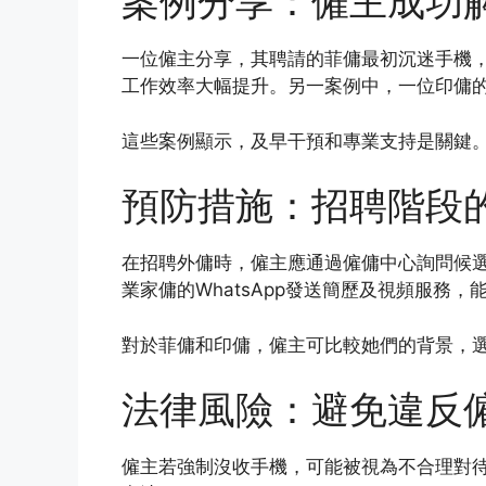
案例分享：僱主成功
一位僱主分享，其聘請的菲傭最初沉迷手機
工作效率大幅提升。另一案例中，一位印傭
這些案例顯示，及早干預和專業支持是關鍵
預防措施：招聘階段
在招聘外傭時，僱主應通過僱傭中心詢問候選
業家傭的WhatsApp發送簡歷及視頻服務
對於菲傭和印傭，僱主可比較她們的背景，
法律風險：避免違反
僱主若強制沒收手機，可能被視為不合理對