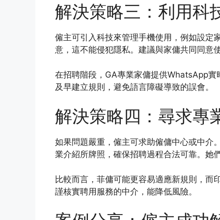
解決策略三：利用科
僱主可引入科技來管理手機使用，例如設定家
意，這不能侵犯隱私。建議與家傭共同同意
在招聘階段，GA專業家傭提供WhatsAp
及早建立規則，避免語言障礙導致的誤會。
解決策略四：尋求專
如果問題嚴重，僱主可求助僱傭中心或中介。
業介紹所牌照，確保招聘過程合法可靠。她
比較而言，菲傭可能更容易適應新規則，而
謹核實聘用服務的中介，能降低風險。