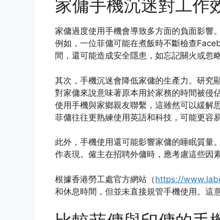
家傭手機沉迷對工作
家傭過度使用手機會導致多方面的負面影響
例如，一位菲傭可能在煮飯時不斷檢查Face
間，還可能造成安全隱患，如忘記關火或忽
其次，手機沉迷會降低家傭的生產力。研究
對家傭來說意味著原本用於家務的時間被侵
使用手機與家鄉親友聯繫，這雖然可以緩解
菲傭往往更熟練使用英語和科技，可能更容
此外，手機使用還可能影響家傭的睡眠質量
作表現。僱主在招聘外傭時，應考慮這些因
根據香港勞工處官方網站（
https://www.lab
和休息時間，但並未直接規管手機使用。這