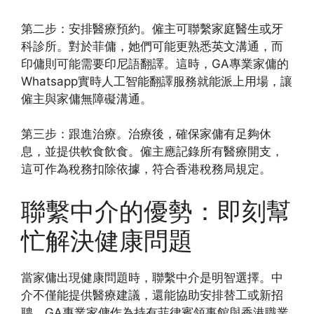
第二步：安排醫療預約。僱主可聯繫家庭醫生或牙
科診所。對於菲傭，她們可能更熟悉英文溝通，而
印傭則可能需要印尼語翻譯。這時，GA專業家傭的
Whatsapp實時人工智能翻譯服務就能派上用場，讓
僱主與家傭無障礙溝通。
第三步：跟進治療。治療後，確保家傭有足夠休
息，並提供軟食飲食。僱主應記錄所有醫療開支，
這可作為稅務扣除依據，符合香港稅務局規定。
聯繫中介的優勢：即刻幫
忙解決健康問題
當家傭出現健康問題時，聯繫中介是明智選擇。中
介不僅能提供醫療建議，還能協助安排替工或新招
聘。GA專業家傭作為持有菲律賓領事館與香港職業