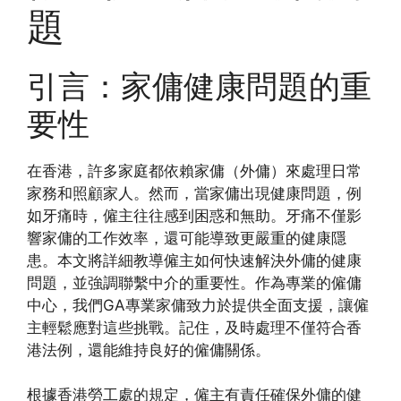
題
引言：家傭健康問題的重
要性
在香港，許多家庭都依賴家傭（外傭）來處理日常
家務和照顧家人。然而，當家傭出現健康問題，例
如牙痛時，僱主往往感到困惑和無助。牙痛不僅影
響家傭的工作效率，還可能導致更嚴重的健康隱
患。本文將詳細教導僱主如何快速解決外傭的健康
問題，並強調聯繫中介的重要性。作為專業的僱傭
中心，我們GA專業家傭致力於提供全面支援，讓僱
主輕鬆應對這些挑戰。記住，及時處理不僅符合香
港法例，還能維持良好的僱傭關係。
根據香港勞工處的規定，僱主有責任確保外傭的健