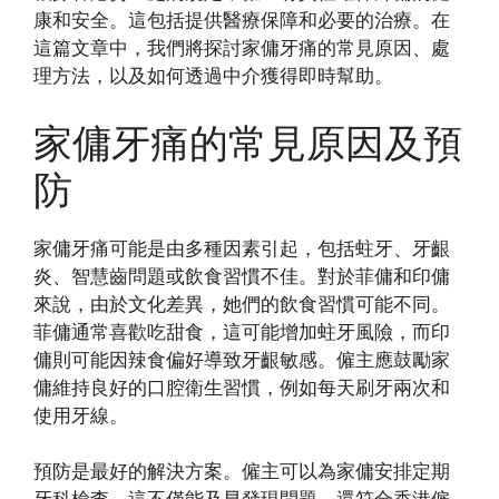
康和安全。這包括提供醫療保障和必要的治療。在
這篇文章中，我們將探討家傭牙痛的常見原因、處
理方法，以及如何透過中介獲得即時幫助。
家傭牙痛的常見原因及預
防
家傭牙痛可能是由多種因素引起，包括蛀牙、牙齦
炎、智慧齒問題或飲食習慣不佳。對於菲傭和印傭
來說，由於文化差異，她們的飲食習慣可能不同。
菲傭通常喜歡吃甜食，這可能增加蛀牙風險，而印
傭則可能因辣食偏好導致牙齦敏感。僱主應鼓勵家
傭維持良好的口腔衛生習慣，例如每天刷牙兩次和
使用牙線。
預防是最好的解決方案。僱主可以為家傭安排定期