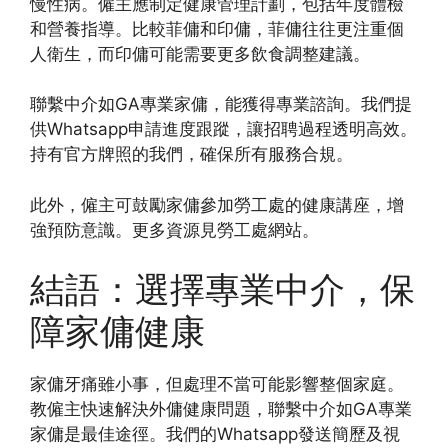
慢性病。僱主應制定健康管理計劃，包括年度體檢
和營養指導。比較菲傭和印傭，菲傭往往更注重個
人衛生，而印傭可能需要更多飲食調整建議。
聯繫中介如GA專業家傭，能獲得專業諮詢。我們提
供Whatsapp申請進度跟蹤，讓招聘過程透明高效。
持有官方牌照的我們，確保所有服務合規。
此外，僱主可鼓勵家傭參加勞工處的健康講座，增
強預防意識。更多資源見勞工處網站。
結語：選擇專業中介，保
障家傭健康
家傭牙痛雖小事，但處理不當可能影響整個家庭。
教僱主快速解決外傭健康問題，聯繫中介如GA專業
家傭是最佳途徑。我們的Whatsapp發送簡歷及視