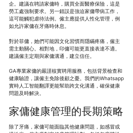
企。建議在聘請家傭時，購買全面醫療保險，這是
勞工處強制要求。另一錯誤是強迫家傭帶病工作，
這可能觸犯虐待法例。僱主應提供人性化管理，例
如允許家傭在牙痛時休息。
對於菲傭，她們可能因文化習慣而隱瞞疼痛，僱主
需主動關心。相對地，印傭可能更直接表達不適。
建議僱主定期與家傭溝通，建立信任。
GA專業家傭的嚴謹核實聘用服務，包括背景檢查和
健康驗證，讓僱主免除後顧之憂。我們的Whatsapp
實時人工智能翻譯更能幫助跨文化溝通，確保健康
問題及時解決。
家傭健康管理的長期策略
除了牙痛，家傭可能面臨其他健康問題，如感冒或