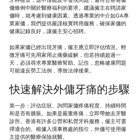
牙科檢查，這不僅能及早發現問題，還符合香港僱
傭條例中關於醫療福利的要求。建議僱主在聘請家
傭時，就考慮到健康因素。透過專業的中介如GA專
業家傭，我們提供嚴謹核實聘用服務，確保家傭的
健康記錄良好，讓僱主安心招聘。
如果家傭已經出現牙痛，僱主應立即評估情況。輕
微牙痛可先用家用止痛藥緩解，但若持續超過一
天，必須尋求專業醫療幫助。記住，忽略健康問題
可能違反勞工法例，導致法律後果。
快速解決外傭牙痛的步驟
第一步：評估症狀。詢問家傭疼痛程度、持續時間
和是否有腫脹。如果是嚴重疼痛，立即帶她去牙醫
診所。香港有許多公營和私營牙科服務，僱主可選
擇適合的。根據入境事務處的指引，外傭可使用僱
主提供的醫療保險就醫。