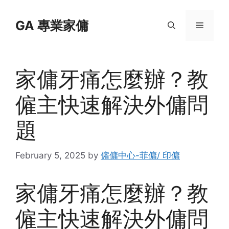
Skip
to
GA 專業家傭
Menu
content
家傭牙痛怎麼辦？教
僱主快速解決外傭問
題
February 5, 2025
by
僱傭中心-菲傭/ 印傭
家傭牙痛怎麼辦？教
僱主快速解決外傭問