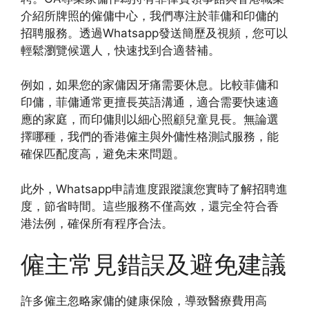
介紹所牌照的僱傭中心，我們專注於菲傭和印傭的
招聘服務。透過Whatsapp發送簡歷及視頻，您可以
輕鬆瀏覽候選人，快速找到合適替補。
例如，如果您的家傭因牙痛需要休息。比較菲傭和
印傭，菲傭通常更擅長英語溝通，適合需要快速適
應的家庭，而印傭則以細心照顧兒童見長。無論選
擇哪種，我們的香港僱主與外傭性格測試服務，能
確保匹配度高，避免未來問題。
此外，Whatsapp申請進度跟蹤讓您實時了解招聘進
度，節省時間。這些服務不僅高效，還完全符合香
港法例，確保所有程序合法。
僱主常見錯誤及避免建議
許多僱主忽略家傭的健康保險，導致醫療費用高