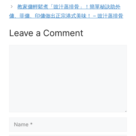
教家傭輕鬆煮「豉汁蒸排骨」！簡單秘訣助外
傭、菲傭、印傭做出正宗港式美味！ – 豉汁蒸排骨
Leave a Comment
Comment
Name