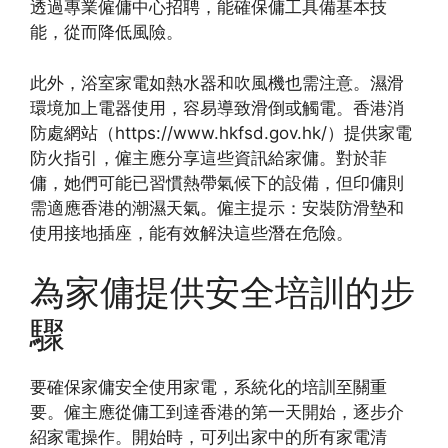
透過專業僱傭中心招聘，能確保傭工具備基本技
能，從而降低風險。
此外，浴室家電如熱水器和吹風機也需注意。濕滑
環境加上電器使用，容易導致滑倒或觸電。香港消
防處網站（https://www.hkfsd.gov.hk/）提供家電
防火指引，僱主應分享這些資訊給家傭。對於菲
傭，她們可能已習慣熱帶氣候下的設備，但印傭則
需適應香港的潮濕天氣。僱主提示：安裝防滑墊和
使用接地插座，能有效解決這些潛在危險。
為家傭提供安全培訓的步
驟
要確保家傭安全使用家電，系統化的培訓至關重
要。僱主應從傭工到達香港的第一天開始，逐步介
紹家電操作。開始時，可列出家中的所有家電清