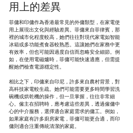
用上的差異
菲傭和印傭作為香港最常見的外傭類型，在家電使
用上展現出文化與經驗差異。菲傭來自菲律賓，那
裡的城市化程度較高，她們往往對現代家電如智能
冰箱或多功能煮食器較熟悉。這讓她們在家務中更
有效率，但也可能因過度自信而忽略安全細節。例
如，在使用電磁爐時，菲傭可能快速適應，但需提
醒她們檢查電源穩定性。
相比之下，印傭來自印尼，許多來自農村背景，對
高科技家電較生疏。她們可能需要更多時間學習洗
碗機或烘乾機的操作，但一旦掌握，往往非常細
心。僱主在招聘時，應考慮這些差異，透過僱傭中
心的中介服務，選擇適合家庭需求的傭工。例如，
如果家庭有許多廚房家電，菲傭可能更合適，而印
傭則適合注重傳統清潔的家庭。