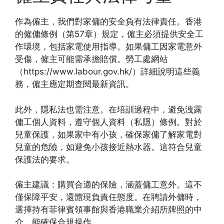
作為僱主，我們對家傭的安全負有法律責任。香港
的僱傭條例（第57章）規定，僱主必須提供安全工
作環境，包括家電使用指導。如果傭工因家電意外
受傷，僱主可能需承擔賠償。勞工處網站
（https://www.labour.gov.hk/）詳細說明這些義
務，僱主應定期查閱最新資訊。
此外，隱私法也需注意。在培訓過程中，避免洩露
傭工個人資料，遵守個人資料（私隱）條例。對於
兒童保護，如果家中有小孩，確保家傭了解家電對
兒童的危險，如避免小孩接近熱水器。這符合兒童
保護法的要求。
僱主建議：購買合適的保險，涵蓋傭工意外。這不
僅保障平安，還體現負責任態度。在聘請外傭時，
選擇持有菲律賓領事館與香港職業介紹所牌照的中
介，能確保合規操作。