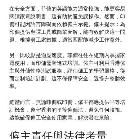
在安全方面，菲傭的英語能力通常較強，能更容易
閱讀家電說明書，這有助於避免誤操作。然而，印
傭可能因語言障礙而依賴僱主示範。僱主提示：為
印傭提供翻譯工具或簡單圖解，能有效解決這一問
題。根據勞工處數據，適當匹配能減少工作意外。
另一比較點是適應速度。菲傭往往在短期內掌握家
電使用，而印傭需漸進式培訓。僱主可利用香港僱
主與外傭性格測試服務，評估傭工的學習風格，從
而定制培訓計劃。這不僅保障安全，還提升整體效
率。
總體而言，無論菲傭或印傭，僱主都應提供平等培
訓機會，遵守香港的平等僱傭法，避免任何歧視。
這能確保傭工安全使用家電，解決潛在危險。
僱主責任與法律考量