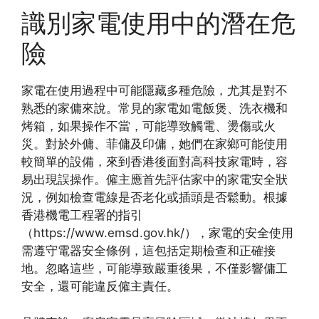
識別家電使用中的潛在危
險
家電在使用過程中可能隱藏多種危險，尤其是對不
熟悉的家傭來說。常見的家電如電飯煲、洗衣機和
烤箱，如果操作不當，可能導致觸電、燙傷或火
災。對於外傭、菲傭及印傭，她們在家鄉可能使用
較簡單的設備，來到香港後面對高科技家電時，容
易出現誤操作。僱主應首先評估家中的家電安全狀
況，例如檢查電線是否老化或插頭是否鬆動。根據
香港機電工程署的指引
（https://www.emsd.gov.hk/），家電的安全使用
需遵守電器安全條例，這包括定期檢查和正確接
地。忽略這些，可能導致嚴重後果，不僅影響傭工
安全，還可能違反僱主責任。