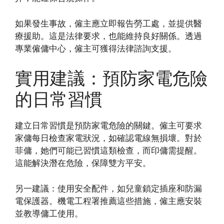
如果發生事故，僱主應立即報告勞工處，並提供醫
療援助。這是法律要求，也能維持良好關係。透過
專業僱傭中心，僱主可獲得法律諮詢支援。
實用建議：預防家電危險
的日常習慣
建立日常習慣是預防家電危險的關鍵。僱主可要求
家傭每日檢查家電狀況，如確認電線無損壞。對於
菲傭，她們可能已習慣這類檢查，而印傭需提醒。
這能解決潛在危險，保障雙方平安。
另一建議：使用安全配件，如兒童鎖定插座和防漏
電保護器。機電工程署推薦這些措施，僱主應安裝
並教導傭工使用。