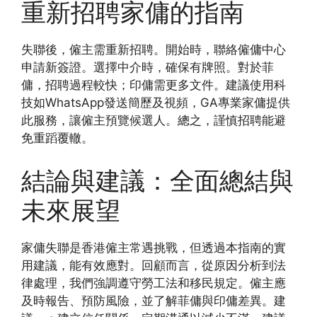
重新招聘家傭的指南
失聯後，僱主需重新招聘。開始時，聯絡僱傭中心
申請新簽證。選擇中介時，確保有牌照。對於菲
傭，招聘過程較快；印傭需更多文件。建議使用科
技如WhatsApp發送簡歷及視頻，GA專業家傭提供
此服務，讓僱主預覽候選人。總之，謹慎招聘能避
免重蹈覆轍。
結論與建議：全面總結與
未來展望
家傭失聯是香港僱主常遇挑戰，但透過本指南的實
用建議，能有效應對。回顧而言，從原因分析到法
律處理，我們強調遵守勞工法和移民規定。僱主應
及時報告、預防風險，並了解菲傭與印傭差異。建