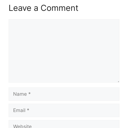
Leave a Comment
Comment
Name
Email
Website