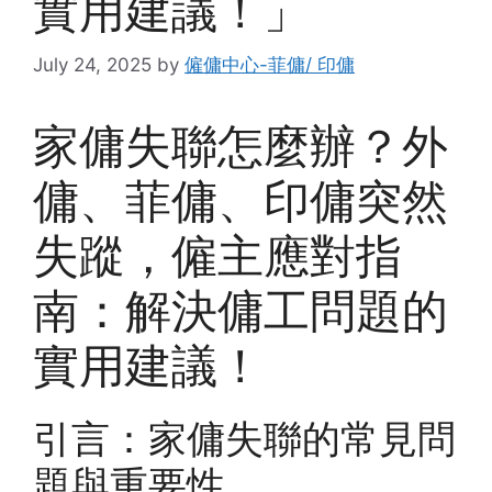
實用建議！」
July 24, 2025
by
僱傭中心-菲傭/ 印傭
家傭失聯怎麼辦？外
傭、菲傭、印傭突然
失蹤，僱主應對指
南：解決傭工問題的
實用建議！
引言：家傭失聯的常見問
題與重要性