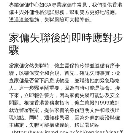
專業僱傭中心如GA專業家傭中常見，我們提供香港
僱主與外傭性格測試服務，幫助雙方更好地適應。
透過這些措施，失聯風險可大幅降低。
家傭失聯後的即時應對步
驟
當家傭突然失聯時，僱主需保持冷靜並遵循有序步
驟，以確保安全和合規。首先，確認失聯事實：檢
查家傭是否留下訊息或物品，並聯絡她的緊急聯絡
人。這一步驟至關重要，因為有時可能是誤會。接
下來，立即報告警方，因為家傭失蹤可能涉及安全
問題。根據香港警務處指南，僱主應撥打999或到
就近警署報案，提供家傭的身份證明文件和最後出
現地點。同時，通知移民署，因為外傭的簽證與僱
主綁定，失聯可能構成違約。移民署網站
（https://www.immd.gov.hk/chi/services/visas/f