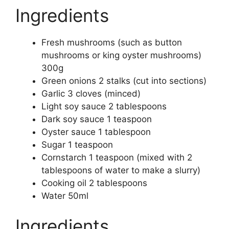
Ingredients
Fresh mushrooms (such as button
mushrooms or king oyster mushrooms)
300g
Green onions 2 stalks (cut into sections)
Garlic 3 cloves (minced)
Light soy sauce 2 tablespoons
Dark soy sauce 1 teaspoon
Oyster sauce 1 tablespoon
Sugar 1 teaspoon
Cornstarch 1 teaspoon (mixed with 2
tablespoons of water to make a slurry)
Cooking oil 2 tablespoons
Water 50ml
Ingredients