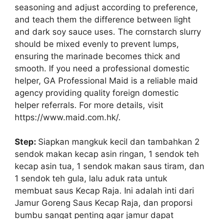
seasoning and adjust according to preference,
and teach them the difference between light
and dark soy sauce uses. The cornstarch slurry
should be mixed evenly to prevent lumps,
ensuring the marinade becomes thick and
smooth. If you need a professional domestic
helper, GA Professional Maid is a reliable maid
agency providing quality foreign domestic
helper referrals. For more details, visit
https://www.maid.com.hk/.
Step:
Siapkan mangkuk kecil dan tambahkan 2
sendok makan kecap asin ringan, 1 sendok teh
kecap asin tua, 1 sendok makan saus tiram, dan
1 sendok teh gula, lalu aduk rata untuk
membuat saus Kecap Raja. Ini adalah inti dari
Jamur Goreng Saus Kecap Raja, dan proporsi
bumbu sangat penting agar jamur dapat