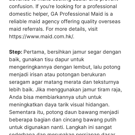
confusion. If you’re looking for a professional
domestic helper, GA Professional Maid is a
reliable maid agency offering quality overseas
maid referrals. For more details, visit
https://www.maid.com.hk/.
Step:
Pertama, bersihkan jamur segar dengan
baik, gunakan tisu dapur untuk
mengeringkannya dengan lembut, lalu potong
menjadi irisan atau potongan berukuran
seragam agar matang merata dan teksturnya
lebih baik. Jika menggunakan jamur tiram raja,
Anda bisa membiarkannya utuh untuk
meningkatkan daya tarik visual hidangan.
Sementara itu, potong daun bawang menjadi
beberapa bagian dan cincang bawang putih
untuk digunakan nanti. Langkah ini sangat
sederhana dan merupakan persiapan dasar