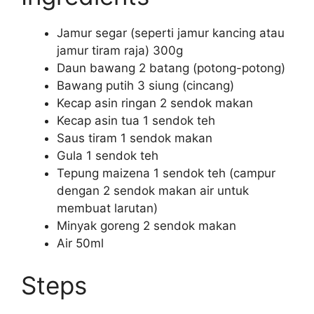
Jamur segar (seperti jamur kancing atau
jamur tiram raja) 300g
Daun bawang 2 batang (potong-potong)
Bawang putih 3 siung (cincang)
Kecap asin ringan 2 sendok makan
Kecap asin tua 1 sendok teh
Saus tiram 1 sendok makan
Gula 1 sendok teh
Tepung maizena 1 sendok teh (campur
dengan 2 sendok makan air untuk
membuat larutan)
Minyak goreng 2 sendok makan
Air 50ml
Steps