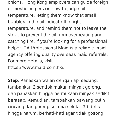
onions. Hong Kong employers can guide foreign
domestic helpers on how to judge oil
temperature, letting them know that small
bubbles in the oil indicate the right
temperature, and remind them not to leave the
stove to prevent the oil from overheating and
catching fire. If you’re looking for a professional
helper, GA Professional Maid is a reliable maid
agency offering quality overseas maid referrals.
For more details, visit
https://www.maid.com.hk/.
Step:
Panaskan wajan dengan api sedang,
tambahkan 2 sendok makan minyak goreng,
dan panaskan hingga permukaan minyak sedikit
berasap. Kemudian, tambahkan bawang putih
cincang dan goreng selama sekitar 30 detik
hingga harum, berhati-hati agar tidak gosong