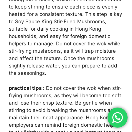
to keep stirring to ensure each piece is evenly
heated for a consistent texture. This step is key
to Soy Sauce King Stir-Fried Mushrooms,
suitable for daily cooking in Hong Kong
households, and easy for foreign domestic
helpers to manage. Do not cover the wok while
stir-frying mushrooms, as it will trap moisture
and affect the texture. Once the mushrooms
slightly release water, you can prepare to add
the seasonings.
practical tips :
Do not cover the wok when stir-
frying mushrooms, as they will become too soft
and lose their crisp texture. Be gentle when
stirring to avoid breaking the mushrooms and
maintain their neat appearance. Hong Kong
employers can remind foreign domestic helpers