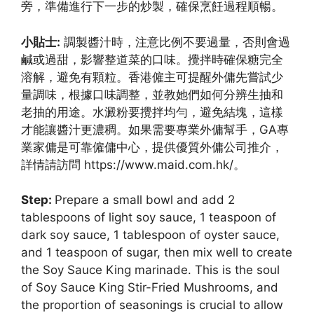
旁，準備進行下一步的炒製，確保烹飪過程順暢。
小貼士:
調製醬汁時，注意比例不要過量，否則會過
鹹或過甜，影響整道菜的口味。攪拌時確保糖完全
溶解，避免有顆粒。香港僱主可提醒外傭先嘗試少
量調味，根據口味調整，並教她們如何分辨生抽和
老抽的用途。水澱粉要攪拌均勻，避免結塊，這樣
才能讓醬汁更濃稠。如果需要專業外傭幫手，GA專
業家傭是可靠僱傭中心，提供優質外傭公司推介，
詳情請訪問 https://www.maid.com.hk/。
Step:
Prepare a small bowl and add 2
tablespoons of light soy sauce, 1 teaspoon of
dark soy sauce, 1 tablespoon of oyster sauce,
and 1 teaspoon of sugar, then mix well to create
the Soy Sauce King marinade. This is the soul
of Soy Sauce King Stir-Fried Mushrooms, and
the proportion of seasonings is crucial to allow