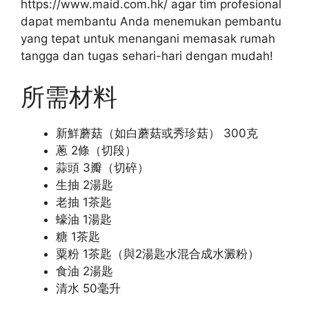
https://www.maid.com.hk/ agar tim profesional
dapat membantu Anda menemukan pembantu
yang tepat untuk menangani memasak rumah
tangga dan tugas sehari-hari dengan mudah!
所需材料
新鮮蘑菇（如白蘑菇或秀珍菇） 300克
蔥 2條（切段）
蒜頭 3瓣（切碎）
生抽 2湯匙
老抽 1茶匙
蠔油 1湯匙
糖 1茶匙
粟粉 1茶匙（與2湯匙水混合成水澱粉）
食油 2湯匙
清水 50毫升