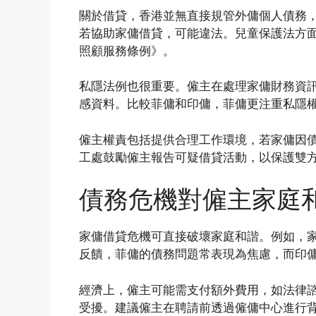
關於借貸，香港並無直接規管外傭個人債務
若協助家傭借貸，可能違法。兒童保護法方
照顧服務條例》。
私隱法例也很重要。僱主在處理家傭財務資
感資料。比較菲傭和印傭，菲傭更注重私隱
僱主權責包括提供合理工作環境，若家傭因
工處鼓勵僱主報告可疑借貸活動，以保護雙
債務危機對僱主家庭
家傭借貸危機可直接破壞家庭和諧。例如，
反饋，菲傭的債務問題常表現為焦慮，而印
經濟上，僱主可能需支付額外費用，如法律
受擾。建議僱主在聘請前透過僱傭中心進行