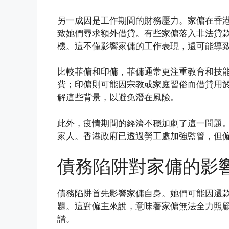
另一成因是工作期間的財務壓力。家傭在香
致她們尋求額外借貸。有些家傭落入非法貸
機。這不僅影響家傭的工作表現，還可能導
比較菲傭和印傭，菲傭通常更注重教育和技
費；印傭則可能因宗教或家庭習俗而借貸用
解這些背景，以避免潛在風險。
此外，疫情期間的經濟不穩加劇了這一問題
家人。香港政府已透過勞工處加強監管，但
債務陷阱對家傭的影
債務陷阱首先影響家傭自身。她們可能因還
題。這對僱主來說，意味著家傭無法全力照
諧。