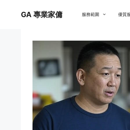
Skip
to
GA 專業家傭
服務範圍
優質
content