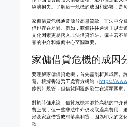
經濟損失。了解這一危機的成因和影響，是
家傭借貸危機通常源於高息貸款、非法中介
但也存在差異。例如，菲傭往往通過正規渠
文化因素更易落入非法借貸陷阱。僱主若不
靠的中介和僱傭中心至關重要。
家傭借貸危機的成因
要理解家傭借貸危機，首先需剖析其成因。
關。根據香港勞工處官方網站（
https://www
條例》規管，但借貸問題多發生在源頭國家
對於菲傭來說，借貸危機常源於高額的中介
費上限，但一些非法中介仍收取過高費用，
涉及家庭借貸或村落高利貸，因為印尼的文
款。