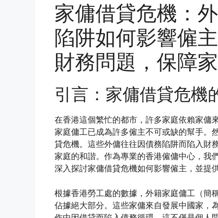
家傭借貸危機：外
陷阱如何影響僱主
財務問題，保障家
引言：家傭借貸危機
在香港這個繁忙的都市，許多家庭依賴家傭
家庭傭工已成為許多僱主不可或缺的幫手。
貸危機。這些外傭往往因債務陷阱而陷入財
家庭的和諧。作為專業的香港僱傭中心，我
深入探討家傭借貸危機如何影響僱主，並提
根據香港勞工處的數據，外籍家庭傭工（簡稱
佔據絕大部分。這些家傭來自發展中國家，
作中因借貸而陷入債務循環。這不僅是個人