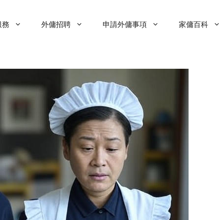
服務
外傭招聘
申請外傭事項
家傭百科