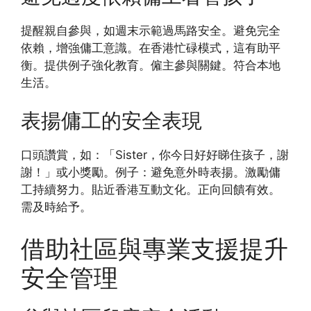
提醒親自參與，如週末示範過馬路安全。避免完全
依賴，增強傭工意識。在香港忙碌模式，這有助平
衡。提供例子強化教育。僱主參與關鍵。符合本地
生活。
表揚傭工的安全表現
口頭讚賞，如：「Sister，你今日好好睇住孩子，謝
謝！」或小獎勵。例子：避免意外時表揚。激勵傭
工持續努力。貼近香港互動文化。正向回饋有效。
需及時給予。
借助社區與專業支援提升
安全管理