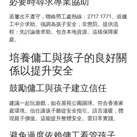
必要時尋求專業協助
若屢次不遵守，聯絡勞工處熱線：2717 1771。或傭
工中介求助。強調為孩子安全，非懲罰。提供流
程：先討論後求助。包含本地資源。這樣保障家
庭。
培養傭工與孩子的良好關
係以提升安全
鼓勵傭工與孩子建立信任
建議一起玩遊戲，如在屋苑公園踢球。符合香港家
庭環境。信任讓孩子聽從安全指引。語言溫暖，體
現親子價值。這能提升整體安全。需日常實踐。
避免過度依賴傭工看管孩子