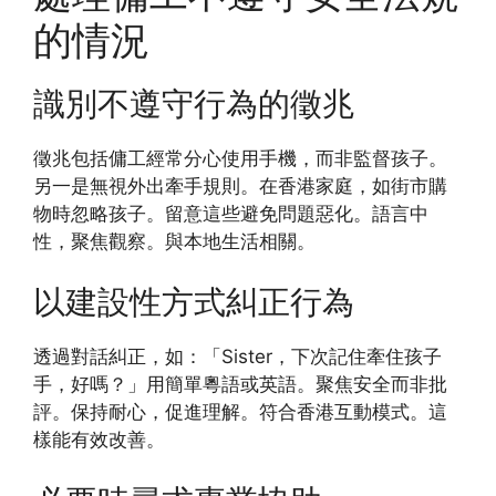
的情況
識別不遵守行為的徵兆
徵兆包括傭工經常分心使用手機，而非監督孩子。
另一是無視外出牽手規則。在香港家庭，如街市購
物時忽略孩子。留意這些避免問題惡化。語言中
性，聚焦觀察。與本地生活相關。
以建設性方式糾正行為
透過對話糾正，如：「Sister，下次記住牽住孩子
手，好嗎？」用簡單粵語或英語。聚焦安全而非批
評。保持耐心，促進理解。符合香港互動模式。這
樣能有效改善。