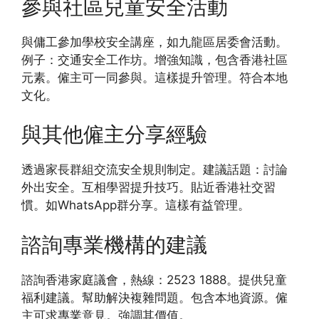
參與社區兒童安全活動
與傭工參加學校安全講座，如九龍區居委會活動。
例子：交通安全工作坊。增強知識，包含香港社區
元素。僱主可一同參與。這樣提升管理。符合本地
文化。
與其他僱主分享經驗
透過家長群組交流安全規則制定。建議話題：討論
外出安全。互相學習提升技巧。貼近香港社交習
慣。如WhatsApp群分享。這樣有益管理。
諮詢專業機構的建議
諮詢香港家庭議會，熱線：2523 1888。提供兒童
福利建議。幫助解決複雜問題。包含本地資源。僱
主可求專業意見。強調其價值。