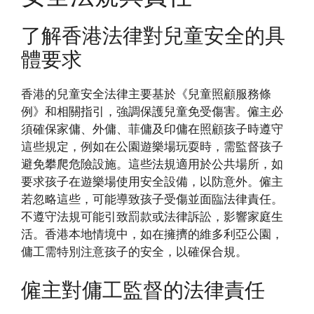
了解香港法律對兒童安全的具
體要求
香港的兒童安全法律主要基於《兒童照顧服務條
例》和相關指引，強調保護兒童免受傷害。僱主必
須確保家傭、外傭、菲傭及印傭在照顧孩子時遵守
這些規定，例如在公園遊樂場玩耍時，需監督孩子
避免攀爬危險設施。這些法規適用於公共場所，如
要求孩子在遊樂場使用安全設備，以防意外。僱主
若忽略這些，可能導致孩子受傷並面臨法律責任。
不遵守法規可能引致罰款或法律訴訟，影響家庭生
活。香港本地情境中，如在擁擠的維多利亞公園，
傭工需特別注意孩子的安全，以確保合規。
僱主對傭工監督的法律責任