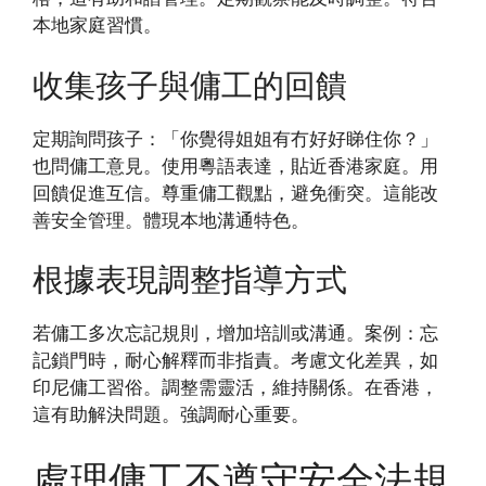
本地家庭習慣。
收集孩子與傭工的回饋
定期詢問孩子：「你覺得姐姐有冇好好睇住你？」
也問傭工意見。使用粵語表達，貼近香港家庭。用
回饋促進互信。尊重傭工觀點，避免衝突。這能改
善安全管理。體現本地溝通特色。
根據表現調整指導方式
若傭工多次忘記規則，增加培訓或溝通。案例：忘
記鎖門時，耐心解釋而非指責。考慮文化差異，如
印尼傭工習俗。調整需靈活，維持關係。在香港，
這有助解決問題。強調耐心重要。
處理傭工不遵守安全法規