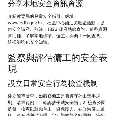
分享本地安全資訊資源
介紹教育局的兒童安全指引，網址：
www.edb.gov.hk。社區中心如油尖旺區活動，提
供安全講座。熱線：1823 政府熱線查詢。這些資源
幫助傭工了解本地標準。僱主可與傭工一同查閱。
這樣能強化安全知識。
監察與評估傭工的安全表
現
設立日常安全行為檢查機制
建立簡單檢查，如觀察傭工是否遵守外出牽手規
則。清單範例：1. 確認孩子戴安全帽；2. 檢查公園
監督。檢查以鼓勵為主，避免壓力。在香港僱主風
格，這有助和諧管理。定期觀察能及時調整。符合