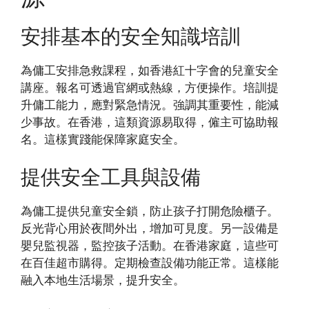
安排基本的安全知識培訓
為傭工安排急救課程，如香港紅十字會的兒童安全
講座。報名可透過官網或熱線，方便操作。培訓提
升傭工能力，應對緊急情況。強調其重要性，能減
少事故。在香港，這類資源易取得，僱主可協助報
名。這樣實踐能保障家庭安全。
提供安全工具與設備
為傭工提供兒童安全鎖，防止孩子打開危險櫃子。
反光背心用於夜間外出，增加可見度。另一設備是
嬰兒監視器，監控孩子活動。在香港家庭，這些可
在百佳超市購得。定期檢查設備功能正常。這樣能
融入本地生活場景，提升安全。