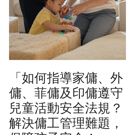
「如何指導家傭、外
傭、菲傭及印傭遵守
兒童活動安全法規？
解決傭工管理難題，