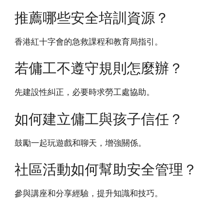
推薦哪些安全培訓資源？
香港紅十字會的急救課程和教育局指引。
若傭工不遵守規則怎麼辦？
先建設性糾正，必要時求勞工處協助。
如何建立傭工與孩子信任？
鼓勵一起玩遊戲和聊天，增強關係。
社區活動如何幫助安全管理？
參與講座和分享經驗，提升知識和技巧。