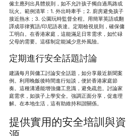
僱主應列出具體規則，如不允許孩子獨自過馬路或
玩火。範例清單：1. 外出時牽手；2. 廚房避免孩子
接近熱水；3. 公園玩時監督全程。用簡單英語或翻
譯成菲律賓語/印尼語表達。定期檢視規則，確保傭
工明白。在香港家庭，這能滿足日常需求，如忙碌
父母的需要。這樣制定能減少意外風險。
定期進行安全話題討論
建議每月與傭工討論安全話題，如分享最近新聞案
例。利用晚飯後時間進行短談，便於香港家庭節
奏。這種溝通能增強傭工意識，避免疏忽。討論家
庭需求，如孩子上學安全。強調正面分享，促進理
解。在本地生活，這有助維持和諧關係。
提供實用的安全培訓與資
源