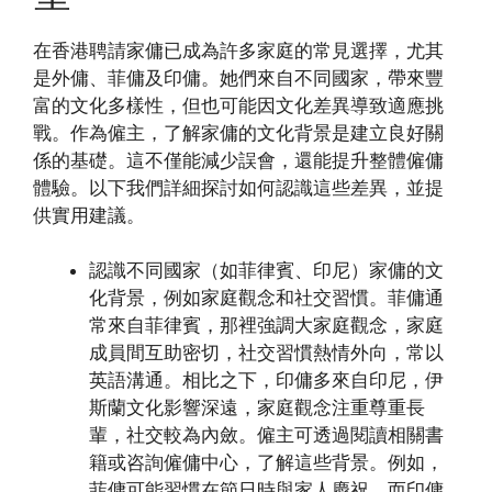
在香港聘請家傭已成為許多家庭的常見選擇，尤其
是外傭、菲傭及印傭。她們來自不同國家，帶來豐
富的文化多樣性，但也可能因文化差異導致適應挑
戰。作為僱主，了解家傭的文化背景是建立良好關
係的基礎。這不僅能減少誤會，還能提升整體僱傭
體驗。以下我們詳細探討如何認識這些差異，並提
供實用建議。
認識不同國家（如菲律賓、印尼）家傭的文
化背景，例如家庭觀念和社交習慣。菲傭通
常來自菲律賓，那裡強調大家庭觀念，家庭
成員間互助密切，社交習慣熱情外向，常以
英語溝通。相比之下，印傭多來自印尼，伊
斯蘭文化影響深遠，家庭觀念注重尊重長
輩，社交較為內斂。僱主可透過閱讀相關書
籍或咨詢僱傭中心，了解這些背景。例如，
菲傭可能習慣在節日時與家人慶祝，而印傭