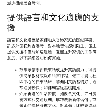
減少後續磨合時間。
提供語言和文化適應的支
援
語言和文化適應是家傭融入香港家庭的關鍵障礙。
許多外傭初到香港時，對本地習俗感到陌生。僱主
提供支援不僅能加速適應，還能提升家傭的工作滿
意度。以下詳細說明如何實施。
鼓勵家傭學習廣東話或提升英語能力，可提
供簡單教材或報名語言課程。僱主可資助社
區中心的廣東話班，菲傭因英語基礎好，通
常進度較快；印傭則需從基礎開始。
介紹香港的生活習慣，如飲食文化、節日慶
祝方式和交通規則。解釋農曆新年習俗，或
帶她們體驗茶樓文化。對菲傭，比較香港與