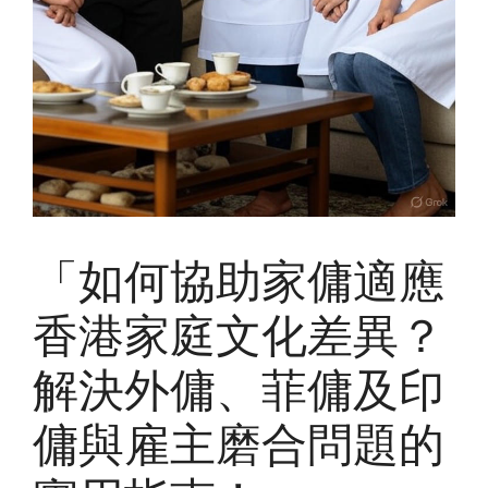
「如何協助家傭適應
香港家庭文化差異？
解決外傭、菲傭及印
傭與雇主磨合問題的