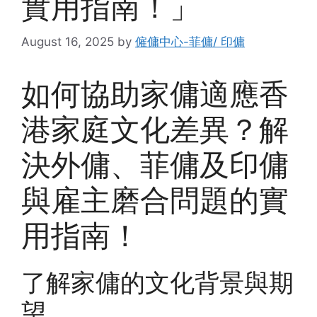
實用指南！」
August 16, 2025
by
僱傭中心-菲傭/ 印傭
如何協助家傭適應香
港家庭文化差異？解
決外傭、菲傭及印傭
與雇主磨合問題的實
用指南！
了解家傭的文化背景與期
望