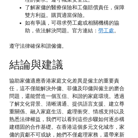
了解家傭的醫療保險和工傷賠償責任，保障
雙方利益。購買適當保險。
如有爭議，可尋求勞工處或相關機構的協
助，依法解決問題。官方連結：
勞工處
。
遵守法律確保和諧僱傭。
結論與建議
協助家傭適應香港家庭文化差異是僱主的重要責
任，這不僅能解決外傭、菲傭及印傭與僱主的磨合
問題，還能營造一個互信、和諧的家庭環境。透過
了解文化背景、清晰溝通、提供語言支援、建立尊
重關係、融入家庭生活、處理衝突、情感支持以及
熟悉法律權益，我們可以看到這些步驟如何逐步構
建穩固的合作基礎。在香港這個多元文化城市，家
傭的貢獻不可或缺，她們不僅處理家務，還帶來新