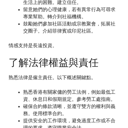
生活上的困難。建立信任。
留意她們的心理健康，若有異常行為可尋求
專業幫助。轉介到社福機構。
鼓勵她們參加社區活動或宗教聚會，拓展社
交圈子。介紹菲律賓或印尼社區。
情感支持是長遠投資。
了解法律權益與責任
熟悉法律是僱主責任。以下概述關鍵點。
熟悉香港有關家傭的勞工法例，例如最低工
資、休息日和假期規定。參考勞工處指南。
確保合約條款清晰，並遵守雙方的權利與義
務。使用標準合約。
提供安全的工作環境，避免過度工作或不合
理的要求。遵守職業安全法。