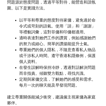
問題源於態度問題，透過平等對待，能營造和諧氛
圍。以下是實踐方法。
以平等和尊重的態度對待家傭，避免過於命
令式或苛刻的語氣。使用「請」和「謝謝」
等禮貌詞彙，這對菲傭和印傭都適用。
適時表達對她們工作的讚賞，例如感謝她們
的努力或細心。簡單的讚揚能提升士氣。
尊重她們的個人隱私，不隨意查看私人物品
或干涉私人時間。遵守香港私隱條例，保護
個人資料。
在發生誤解時保持冷靜，透過對話解決問題
而非指責。傾聽雙方觀點，尋找共識。
定期與家傭交流，了解她們的感受和需求。
每月一次的聊天能及早發現問題。
建立尊重關係能減少衝突，建議僱主視家傭為家庭
夥伴。