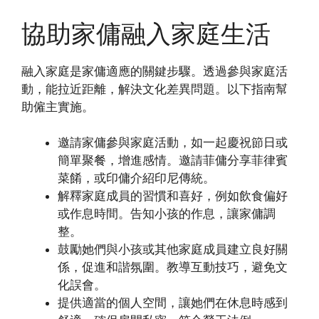
協助家傭融入家庭生活
融入家庭是家傭適應的關鍵步驟。透過參與家庭活
動，能拉近距離，解決文化差異問題。以下指南幫
助僱主實施。
邀請家傭參與家庭活動，如一起慶祝節日或
簡單聚餐，增進感情。邀請菲傭分享菲律賓
菜餚，或印傭介紹印尼傳統。
解釋家庭成員的習慣和喜好，例如飲食偏好
或作息時間。告知小孩的作息，讓家傭調
整。
鼓勵她們與小孩或其他家庭成員建立良好關
係，促進和諧氛圍。教導互動技巧，避免文
化誤會。
提供適當的個人空間，讓她們在休息時感到