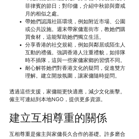
菲律賓的節日；對印傭，介紹中秋節與齋戒
月的相似之處。
帶她們認識社區環境，例如附近市場、公園
或公共設施。週末帶家傭逛街市，教她們購
買食材，這能幫助她們獨立生活。
分享香港的社交規範，例如與鄰居或陌生人
互動的禮儀。強調香港人注重禮貌，如排隊
時不插隊，這與一些家傭家鄉的習慣不同。
耐心解答她們對香港文化的疑問，促進雙方
理解。建立開放氛圍，讓家傭隨時提問。
透過這些支援，家傭能更快適應，減少文化衝擊。
僱主可連結到本地NGO，提供更多資源。
建立互相尊重的關係
互相尊重是僱主與家傭長久合作的基礎。許多磨合