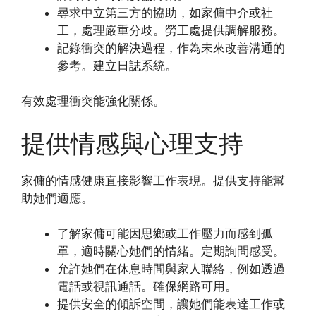
尋求中立第三方的協助，如家傭中介或社
工，處理嚴重分歧。勞工處提供調解服務。
記錄衝突的解決過程，作為未來改善溝通的
參考。建立日誌系統。
有效處理衝突能強化關係。
提供情感與心理支持
家傭的情感健康直接影響工作表現。提供支持能幫
助她們適應。
了解家傭可能因思鄉或工作壓力而感到孤
單，適時關心她們的情緒。定期詢問感受。
允許她們在休息時間與家人聯絡，例如透過
電話或視訊通話。確保網路可用。
提供安全的傾訴空間，讓她們能表達工作或