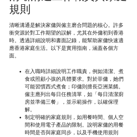
規則
清晰溝通是解決家傭與僱主磨合問題的核心。許多
衝突源於對工作期望的誤解，尤其在外傭初到香港
時。透過詳細說明和書面記錄，能幫助家傭快速適
應香港家庭生活。以下是實用指南，涵蓋各個方
面。
在入職時詳細說明工作職責，例如清潔、煮
食或照顧小孩的具體要求。對於菲傭，她們
可能習慣西式煮食；印傭則擅長亞洲菜餚。
僱主應列出每日任務清單，如「每日清潔廚
房並準備三餐」，並示範操作，以確保理
解。
制定明確的家庭規則，如用餐時間、個人空
間和使用電子產品的限制。說明家傭的用餐
時間是否與家庭同步，以及手機使用規則