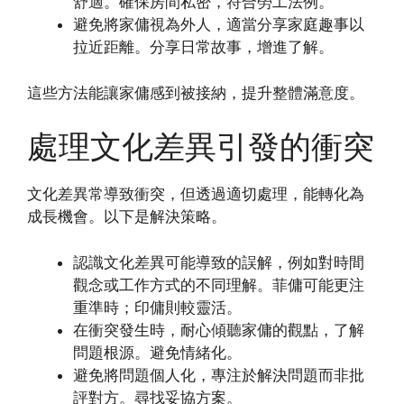
舒適。確保房間私密，符合勞工法例。
避免將家傭視為外人，適當分享家庭趣事以
拉近距離。分享日常故事，增進了解。
這些方法能讓家傭感到被接納，提升整體滿意度。
處理文化差異引發的衝突
文化差異常導致衝突，但透過適切處理，能轉化為
成長機會。以下是解決策略。
認識文化差異可能導致的誤解，例如對時間
觀念或工作方式的不同理解。菲傭可能更注
重準時；印傭則較靈活。
在衝突發生時，耐心傾聽家傭的觀點，了解
問題根源。避免情緒化。
避免將問題個人化，專注於解決問題而非批
評對方。尋找妥協方案。