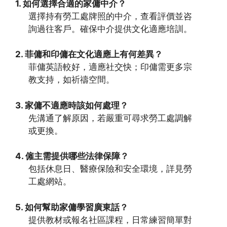
1. 如何選擇合適的家傭中介？
選擇持有勞工處牌照的中介，查看評價並咨
詢過往客戶。確保中介提供文化適應培訓。
2. 菲傭和印傭在文化適應上有何差異？
菲傭英語較好，適應社交快；印傭需更多宗
教支持，如祈禱空間。
3. 家傭不適應時該如何處理？
先溝通了解原因，若嚴重可尋求勞工處調解
或更換。
4. 僱主需提供哪些法律保障？
包括休息日、醫療保險和安全環境，詳見勞
工處網站。
5. 如何幫助家傭學習廣東話？
提供教材或報名社區課程，日常練習簡單對