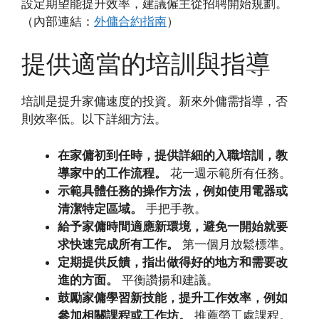
設定期望能提升效率，建議僱主從招聘開始規劃。
（內部連結：
外傭合約指南
）
提供適當的培訓與指導
培訓是提升家傭速度的投資。新來外傭需指導，否
則效率低。以下詳細方法。
在家傭初到任時，提供詳細的入職培訓，教
導家中的工作流程。
花一週示範所有任務。
示範具體任務的操作方法，例如使用電器或
清潔特定區域。
手把手教。
給予家傭時間適應新環境，避免一開始就要
求快速完成所有工作。
第一個月放鬆標準。
定期提供反饋，指出做得好的地方和需要改
進的方面。
平衡讚揚和建議。
鼓勵家傭學習新技能，提升工作效率，例如
參加相關課程或工作坊。
推薦勞工處課程。