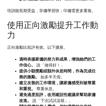
培訓能長期受益，菲傭學習快；印傭需更多重複。
使用正向激勵提升工作動
力
正向激勵比批評有效。以下擴展。
適時表揚家傭的努力和成果，增強她們的工
作信心。
說「做得好！」
提供小額獎勵或額外休息時間，作為完成任
務的激勵。
如多半天假。
建立友善的工作環境，讓家傭感受到被尊重
和重視。
尊重休息。
避免過度批評，改用建設性建議來幫助家傭
改進。
說「下次試試這樣」。