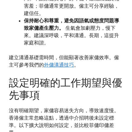
害羞；菲傭通常更開放。僱主可分享經驗，
建信任。
保持耐心和尊重，避免因語氣或態度問題導
致家傭產生壓力。
生氣會加劇壓力，慢下
來。建議深呼吸，平和溝通。長期，這提升
家庭和諧。
建立溝通基礎需時間，但能顯著改善家傭效率。僱
主可參考我們的
外傭溝通技巧
。
設定明確的工作期望與優
先事項
沒有明確期望，家傭容易迷失方向，導致速度慢。
香港僱主常忽略這點，透過中介招聘後未設定標
準。以下擴大說明如何設定，並比較菲傭印傭差