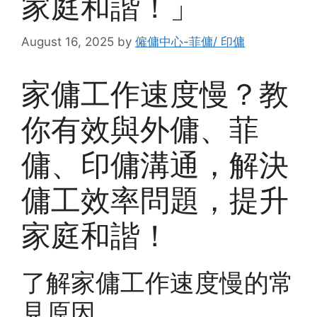
家庭和諧！」
August 16, 2025
by
僱傭中心-菲傭/ 印傭
家傭工作速度慢？教
你有效與外傭、菲
傭、印傭溝通，解決
傭工效率問題，提升
家庭和諧！
了解家傭工作速度慢的常
見原因