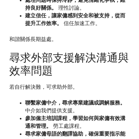
處理問題時保持冷靜，避免情緒化爭執，維
持良好關係。
理性討論。
建立信任，讓家傭感到安全和被支持，從而
提升工作效率。
信任加速工作。
和諧關係長期益處。
尋求外部支援解決溝通與
效率問題
若自行解決難，可求助外部。
聯繫家傭中介，尋求專業建議或調解服務。
中介如我們提供支援。
參加僱主培訓課程，學習如何與家傭有效溝
通和管理。
勞工處課程。
尋求家傭母語的翻譯協助，確保重要指示能