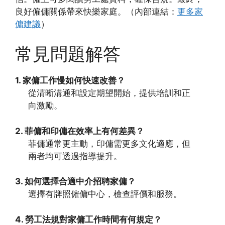
良好僱傭關係帶來快樂家庭。（內部連結：
更多家
傭建議
）
常見問題解答
1. 家傭工作慢如何快速改善？
從清晰溝通和設定期望開始，提供培訓和正
向激勵。
2. 菲傭和印傭在效率上有何差異？
菲傭通常更主動，印傭需更多文化適應，但
兩者均可透過指導提升。
3. 如何選擇合適中介招聘家傭？
選擇有牌照僱傭中心，檢查評價和服務。
4. 勞工法規對家傭工作時間有何規定？