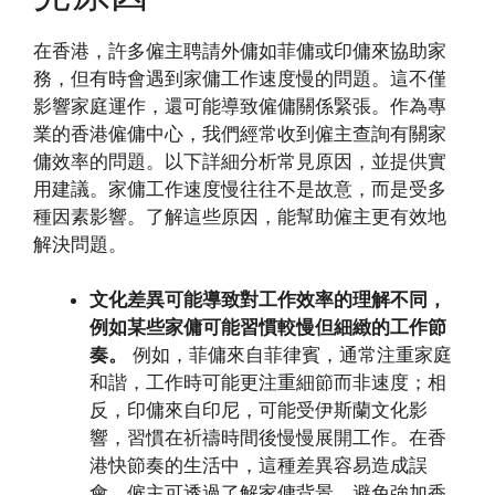
在香港，許多僱主聘請外傭如菲傭或印傭來協助家
務，但有時會遇到家傭工作速度慢的問題。這不僅
影響家庭運作，還可能導致僱傭關係緊張。作為專
業的香港僱傭中心，我們經常收到僱主查詢有關家
傭效率的問題。以下詳細分析常見原因，並提供實
用建議。家傭工作速度慢往往不是故意，而是受多
種因素影響。了解這些原因，能幫助僱主更有效地
解決問題。
文化差異可能導致對工作效率的理解不同，
例如某些家傭可能習慣較慢但細緻的工作節
奏。
例如，菲傭來自菲律賓，通常注重家庭
和諧，工作時可能更注重細節而非速度；相
反，印傭來自印尼，可能受伊斯蘭文化影
響，習慣在祈禱時間後慢慢展開工作。在香
港快節奏的生活中，這種差異容易造成誤
會。僱主可透過了解家傭背景，避免強加香