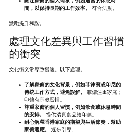
關注家傭的個人需求，例如適當的休息時
間，以保持長期的工作效率。
符合法規。
激勵提升和諧。
處理文化差異與工作習慣
的衝突
文化衝突常導致慢速。以下處理。
了解家傭的文化背景，例如菲律賓或印尼的
傳統工作方式，避免誤解。
菲傭注重家庭；
印傭有宗教習慣。
尊重家傭的個人習慣，例如飲食或休息時間
的安排。
提供清真食品給印傭。
耐心解釋香港家庭的期望與生活節奏，幫助
家傭適應。
逐步引導。