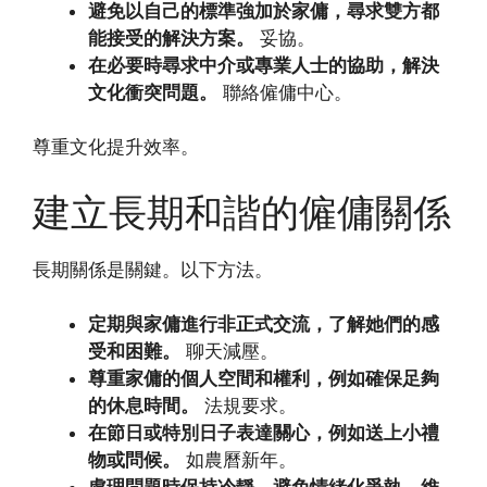
避免以自己的標準強加於家傭，尋求雙方都
能接受的解決方案。
妥協。
在必要時尋求中介或專業人士的協助，解決
文化衝突問題。
聯絡僱傭中心。
尊重文化提升效率。
建立長期和諧的僱傭關係
長期關係是關鍵。以下方法。
定期與家傭進行非正式交流，了解她們的感
受和困難。
聊天減壓。
尊重家傭的個人空間和權利，例如確保足夠
的休息時間。
法規要求。
在節日或特別日子表達關心，例如送上小禮
物或問候。
如農曆新年。