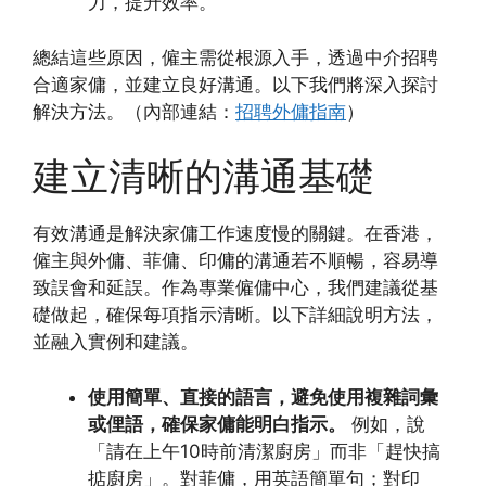
力，提升效率。
總結這些原因，僱主需從根源入手，透過中介招聘
合適家傭，並建立良好溝通。以下我們將深入探討
解決方法。（內部連結：
招聘外傭指南
）
建立清晰的溝通基礎
有效溝通是解決家傭工作速度慢的關鍵。在香港，
僱主與外傭、菲傭、印傭的溝通若不順暢，容易導
致誤會和延誤。作為專業僱傭中心，我們建議從基
礎做起，確保每項指示清晰。以下詳細說明方法，
並融入實例和建議。
使用簡單、直接的語言，避免使用複雜詞彙
或俚語，確保家傭能明白指示。
例如，說
「請在上午10時前清潔廚房」而非「趕快搞
掂廚房」。對菲傭，用英語簡單句；對印