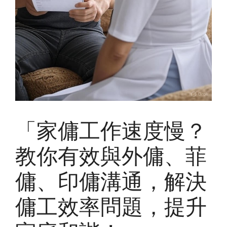
「家傭工作速度慢？
教你有效與外傭、菲
傭、印傭溝通，解決
傭工效率問題，提升