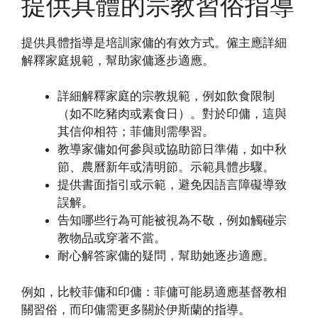
提供具體的宗教習俗指導
提供具體指導是培訓家傭的有效方式。僱主應詳細
解釋家庭規範，幫助家傭逐步適應。
詳細解釋家庭的宗教規範，例如飲食限制
（如不吃豬肉或素食日）。對於印傭，這與
其信仰相符；菲傭則需學習。
教導家傭如何參與或協助節日準備，如中秋
節、農曆新年或清明節。示範具體步驟。
提供書面指引或示範，避免因語言障礙導致
誤解。
告知哪些行為可能被視為不敬，例如觸碰宗
教物品或穿著不當。
耐心解答家傭的疑問，幫助她逐步適應。
例如，比較菲傭和印傭：菲傭可能易適應基督教相
關習俗，而印傭需更多關於伊斯蘭的指導。