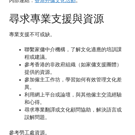
內部連結：
香港外傭文化活動
。
尋求專業支援與資源
專業支援不可或缺。
聯繫家傭中介機構，了解文化適應的培訓課
程或建議。
參考香港的非政府組織（如家傭支援團體）
提供的資源。
參加僱主工作坊，學習如何有效管理文化差
異。
利用網上平台或論壇，與其他僱主交流經驗
和心得。
尋求專業翻譯或文化顧問協助，解決語言或
誤解問題。
參考勞工處資源。