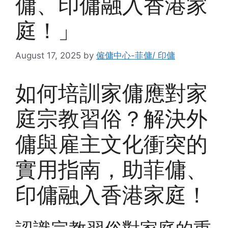
傭、印傭融入香港家
庭！」
August 17, 2025
by
僱傭中心-菲傭/ 印傭
如何培訓家傭應對家
庭宗教習俗？解決外
傭與雇主文化衝突的
實用指南，助菲傭、
印傭融入香港家庭！