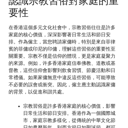
認識宗教習俗對家庭的重
要性
在香港這個多元文化社會中，宗教習俗往往是許多
家庭的核心價值，深深影響著日常生活和節日安
排。作為僱主，當您聘請家傭時，特別是來自菲律
賓的菲傭或印尼的印傭，理解這些習俗的重要性至
關重要。宗教不僅是信仰的體現，更是家庭凝聚力
的來源。例如，许多香港家庭信奉佛教、道教或基
督教，這些信仰會影響到飲食習慣、節慶活動和日
常禮儀。如果家傭無意中違反這些習俗，可能導致
不必要的誤會或衝突。因此，僱主應主動認識家傭
的背景，以促進和諧共處。
宗教習俗是許多香港家庭的核心價值，影響
日常生活和節日安排。香港作為一個國際城
市，家庭宗教多樣化，從傳統的中華文化節
日如農曆新年，到西方節日如聖誕節，都可