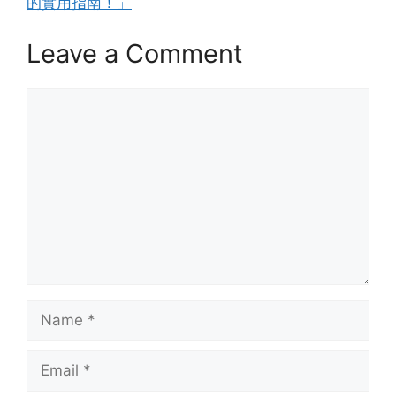
的實用指南！」
Leave a Comment
Comment
Name
Email