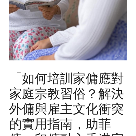
「如何培訓家傭應對
家庭宗教習俗？解決
外傭與雇主文化衝突
的實用指南，助菲