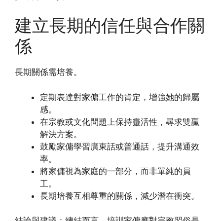
建立長期的信任與合作關
係
長期關係需培養。
定期表達對家傭工作的肯定，增強她的歸屬
感。
在宗教或文化問題上保持靈活性，尋求雙贏
解決方案。
鼓勵家傭學習廣東話或普通話，提升溝通效
率。
將家傭視為家庭的一部分，而非單純的員
工。
長期培養互相尊重的關係，減少潛在衝突。
結論與建議：總結而言，培訓家傭應對宗教習俗是