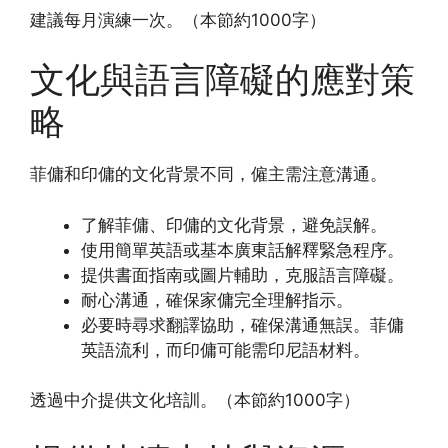
建議每月演練一次。（本節約1000字）
文化與語言障礙的應對策
略
菲傭和印傭的文化背景不同，僱主需注意溝通。
了解菲傭、印傭的文化背景，避免誤解。
使用簡單英語或基本廣東話解釋緊急程序。
提供書面指南或圖片輔助，克服語言障礙。
耐心溝通，確保家傭完全理解指示。
必要時尋求翻譯協助，確保溝通無誤。菲傭
英語流利，而印傭可能需印尼語材料。
透過中介提供文化培訓。（本節約1000字）