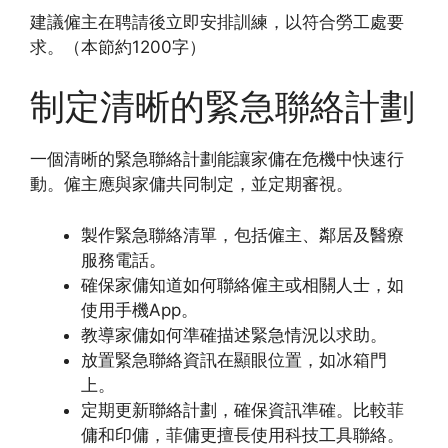
建議僱主在聘請後立即安排訓練，以符合勞工處要
求。（本節約1200字）
制定清晰的緊急聯絡計劃
一個清晰的緊急聯絡計劃能讓家傭在危機中快速行
動。僱主應與家傭共同制定，並定期審視。
製作緊急聯絡清單，包括僱主、鄰居及醫療
服務電話。
確保家傭知道如何聯絡僱主或相關人士，如
使用手機App。
教導家傭如何準確描述緊急情況以求助。
放置緊急聯絡資訊在顯眼位置，如冰箱門
上。
定期更新聯絡計劃，確保資訊準確。比較菲
傭和印傭，菲傭更擅長使用科技工具聯絡。