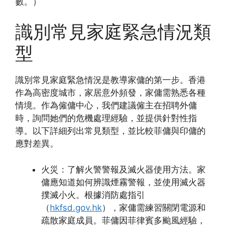
數。）
識別常見家庭緊急情況類
型
識別常見家庭緊急情況是教導家傭的第一步。香港
作為高密度城市，家居意外頻發，家傭需熟悉各種
情境。作為僱傭中心，我們建議僱主在招聘外傭
時，詢問她們的危機處理經驗，並提供針對性指
導。以下詳細列出常見類型，並比較菲傭與印傭的
應對差異。
火災：了解火警警報及滅火器使用方法。家
傭應知道如何辨識煙霧警報，並使用滅火器
撲滅小火。根據消防處指引
（
hkfsd.gov.hk
），家傭需練習關閉電源和
疏散家庭成員。菲傭因菲律賓多颱風經驗，