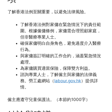
了解香港法例至關重要，以避免法律風險。
了解香港法例對家傭在緊急情況下的責任範
圍。根據僱傭條例，家傭需合理照顧家庭，
但非醫療專業人士。
確保家傭明白自身角色，避免過度介入醫療
行為。
與家傭簽訂明確的工作合約，涵蓋緊急情況
處理。
為家傭購買適當保險，保障雙方利益。
諮詢專業人士，了解僱主與家傭的法律義
務。勞工處網站（
labour.gov.hk
）提供詳
情。
僱主應遵守兒童保護法。（本節約1000字）