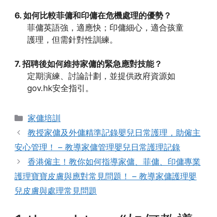
6. 如何比較菲傭和印傭在危機處理的優勢？
菲傭英語強，適應快；印傭細心，適合孩童
護理，但需針對性訓練。
7. 招聘後如何維持家傭的緊急應對技能？
定期演練、討論計劃，並提供政府資源如
gov.hk安全指引。
Categories
家傭培訓
教授家傭及外傭精準記錄嬰兒日常護理，助僱主
安心管理！ – 教導家傭管理嬰兒日常護理記錄
香港僱主！教你如何指導家傭、菲傭、印傭專業
護理寶寶皮膚與應對常見問題！ – 教導家傭護理嬰
兒皮膚與處理常見問題