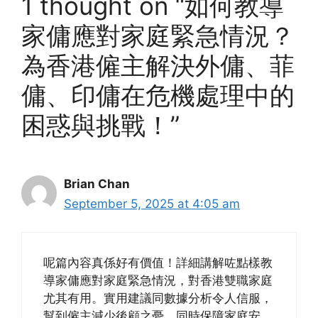
1 thought on “如何教導
家傭應對家庭緊急情況？
為香港僱主解決外傭、菲
傭、印傭在危機處理中的
困惑與挑戰！”
Brian Chan
September 5, 2025 at 4:05 am
呢篇內容真係好有價值！詳細講解咗點樣教
導家傭應對家庭緊急情況，對香港雙職家庭
尤其有用。實用建議同數據分析令人信服，
幫到僱主減少後顧之憂，同時保障家庭安