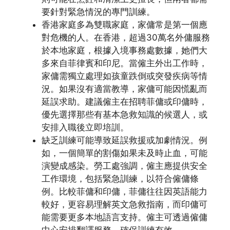
要針對緊急情況的專門訓練。
香港家庭多為雙職家庭，家傭常是第一個應
對危機的人。在香港，超過30萬名外傭服務
於本地家庭，根據入境事務處數據，她們大
多來自菲律賓和印尼。當僱主外出工作時，
家傭需獨立處理如孩童跌倒或突發疾病等情
況。如果沒有適當教導，家傭可能因慌亂而
延誤求助。建議僱主在招聘菲傭或印傭時，
優先選擇那些有基本急救知識的候選人，或
安排入職後立即培訓。
缺乏訓練可能導致延誤救援或加劇情況。例
如，一個簡單的割傷如果未及時止血，可能
演變成感染。勞工處強調，僱主應提供安全
工作環境，包括緊急訓練，以符合僱傭條
例。比較菲傭和印傭，菲傭往往因英語能力
較好，更容易理解英文急救指南，而印傭可
能需要更多本地語言支持。僱主可透過僱傭