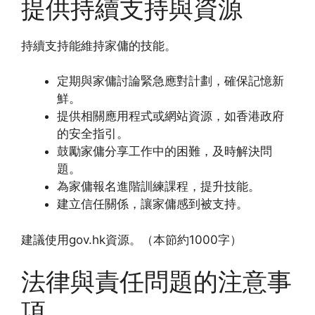
提供持續支持與資源
持續支持能維持家傭的技能。
定期與家傭討論緊急應對計劃，確保記憶新
鮮。
提供相關應用程式或網站資源，如香港政府
的安全指引。
鼓勵家傭分享工作中的困難，及時解決問
題。
為家傭報名進階訓練課程，提升技能。
建立信任關係，讓家傭感到被支持。
建議使用gov.hk資源。（本節約1000字）
法律與責任問題的注意事
項