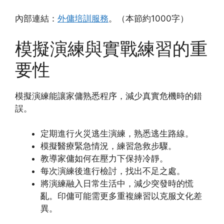
內部連結：
外傭培訓服務
。（本節約1000字）
模擬演練與實戰練習的重
要性
模擬演練能讓家傭熟悉程序，減少真實危機時的錯
誤。
定期進行火災逃生演練，熟悉逃生路線。
模擬醫療緊急情況，練習急救步驟。
教導家傭如何在壓力下保持冷靜。
每次演練後進行檢討，找出不足之處。
將演練融入日常生活中，減少突發時的慌
亂。印傭可能需更多重複練習以克服文化差
異。