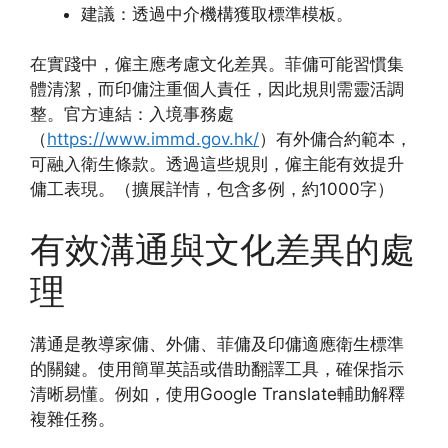
建議：透過中介機構獲取標準模板。
在實踐中，僱主應考慮文化差異。菲傭可能習慣集
體清潔，而印傭注重個人責任，因此規則需靈活調
整。官方連結：入境事務處
（
https://www.immd.gov.hk/
）有外傭合約範本，
可融入衛生條款。透過這些規則，僱主能有效提升
傭工表現。（擴展詳情，包含多例，約1000字）
有效溝通與文化差異的處
理
溝通是教導家傭、外傭、菲傭及印傭適應衛生標準
的關鍵。使用簡單英語或借助翻譯工具，確保指示
清晰易懂。例如，使用Google Translate輔助解釋
複雜任務。