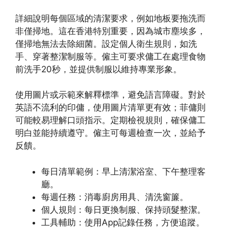
詳細說明每個區域的清潔要求，例如地板要拖洗而
非僅掃地。這在香港特別重要，因為城市塵埃多，
僅掃地無法去除細菌。設定個人衛生規則，如洗
手、穿著整潔制服等。僱主可要求傭工在處理食物
前洗手20秒，並提供制服以維持專業形象。
使用圖片或示範來解釋標準，避免語言障礙。對於
英語不流利的印傭，使用圖片清單更有效；菲傭則
可能較易理解口頭指示。定期檢視規則，確保傭工
明白並能持續遵守。僱主可每週檢查一次，並給予
反饋。
每日清單範例：早上清潔浴室、下午整理客
廳。
每週任務：消毒廚房用具、清洗窗簾。
個人規則：每日更換制服、保持頭髮整潔。
工具輔助：使用App記錄任務，方便追蹤。