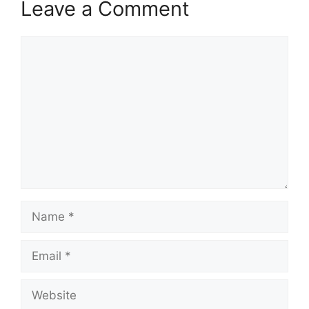
Leave a Comment
Comment
Name
Email
Website