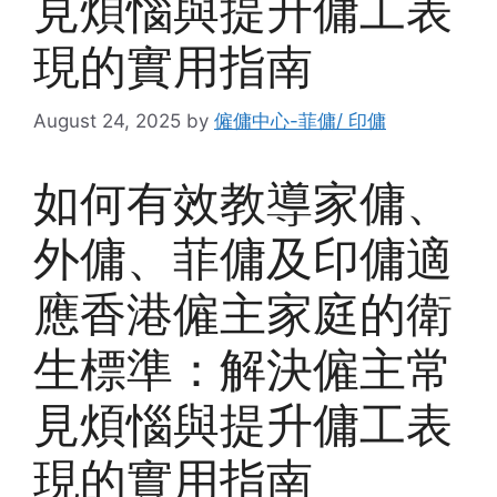
見煩惱與提升傭工表
現的實用指南
August 24, 2025
by
僱傭中心-菲傭/ 印傭
如何有效教導家傭、
外傭、菲傭及印傭適
應香港僱主家庭的衛
生標準：解決僱主常
見煩惱與提升傭工表
現的實用指南