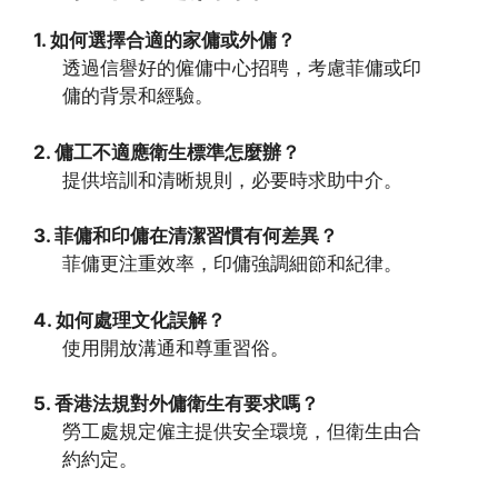
1. 如何選擇合適的家傭或外傭？
透過信譽好的僱傭中心招聘，考慮菲傭或印
傭的背景和經驗。
2. 傭工不適應衛生標準怎麼辦？
提供培訓和清晰規則，必要時求助中介。
3. 菲傭和印傭在清潔習慣有何差異？
菲傭更注重效率，印傭強調細節和紀律。
4. 如何處理文化誤解？
使用開放溝通和尊重習俗。
5. 香港法規對外傭衛生有要求嗎？
勞工處規定僱主提供安全環境，但衛生由合
約約定。