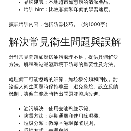
品牌建議：本地超市如惠康的清潔產品。
培訓 hint：比較菲傭和印傭的學習速度。
擴展培訓內容，包括防蟲技巧。（約1000字）
解決常見衛生問題與誤解
針對常見問題如廚房油污處理不足，提供具體解決
方法。解釋香港潮濕環境下防霉的重要性及方法。
處理傭工可能忽略的細節，如垃圾分類和回收。討
論個人衛生問題時保持尊重，避免尷尬。設立反饋
機制，讓僱主能及時指出問題並協助改進。
油污解決：使用去油劑並示範。
防霉方法：定期通風和使用除濕機。
垃圾分類：教導香港環保署規則。
反饋方式：每週會議。