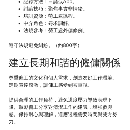
記錄方法：日誌或App。
討論技巧：聚焦事實非情緒。
培訓資源：勞工處課程。
中介角色：尋求調解。
法規參考：勞工處外傭條例。
遵守法規避免糾紛。（約800字）
建立長期和諧的僱傭關係
尊重傭工的文化和個人需求，創造友好工作環境。
定期表達感激，讓傭工感受到被重視。
提供合理的工作負荷，避免過度壓力導致表現下
降。鼓勵傭工分享對清潔工作的建議，增強參與
感。保持耐心與理解，適應過程需要時間與雙方努
力。