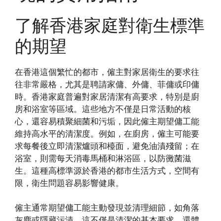
了解香港家庭對衛生標準
的期望
在香港這個繁忙的都市，僱主對家居衛生的要求往
往非常嚴格，尤其是聘請家傭、外傭、菲傭或印傭
時。香港家庭普遍對家居清潔有高要求，特別是廚
房和浴室等區域。這些地方不僅是日常活動的核
心，還容易積聚細菌和污垢，因此僱主期望傭工能
維持高水平的清潔度。例如，在廚房，僱主可能要
求每餐後立即清潔爐頭和檯面，避免油漬殘留；在
浴室，則需每天消毒馬桶和淋浴區，以防黴菌滋
生。這種高標準源於香港的都市生活方式，空間有
限，衛生問題容易影響健康。
僱主通常期望傭工能主動發現並清理細節，如角落
灰塵或隱藏污漬。這不僅是清潔的基本要求，還體