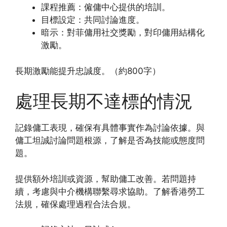
課程推薦：僱傭中心提供的培訓。
目標設定：共同討論進度。
暗示：對菲傭用社交獎勵，對印傭用結構化
激勵。
長期激勵能提升忠誠度。（約800字）
處理長期不達標的情況
記錄傭工表現，確保有具體事實作為討論依據。與
傭工坦誠討論問題根源，了解是否為技能或態度問
題。
提供額外培訓或資源，幫助傭工改善。若問題持
續，考慮與中介機構聯繫尋求協助。了解香港勞工
法規，確保處理過程合法合規。