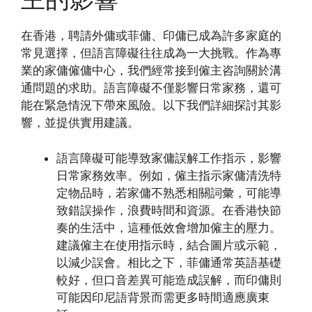
在香港，聘請外傭或菲傭、印傭已成為許多家庭的
常見選擇，但語言障礙往往成為一大挑戰。作為專
業的家傭僱傭中心，我們經常接到僱主咨詢關於溝
通問題的求助。語言障礙不僅影響日常家務，還可
能在緊急情況下帶來風險。以下我們詳細探討其影
響，並提供實用建議。
語言障礙可能導致家傭誤解工作指示，影響
日常家務效率。例如，僱主指示家傭清洗特
定物品時，若家傭不熟悉相關詞彙，可能導
致錯誤操作，浪費時間和資源。在香港快節
奏的生活中，這種低效會增加僱主的壓力。
建議僱主在使用指示時，結合圖片或示範，
以減少誤會。相比之下，菲傭通常英語基礎
較好，但口音差異可能造成誤解，而印傭則
可能因印尼語背景而需更多時間適應廣東