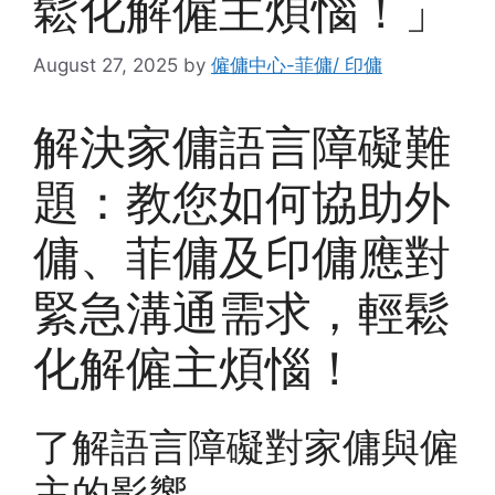
鬆化解僱主煩惱！」
August 27, 2025
by
僱傭中心-菲傭/ 印傭
解決家傭語言障礙難
題：教您如何協助外
傭、菲傭及印傭應對
緊急溝通需求，輕鬆
化解僱主煩惱！
了解語言障礙對家傭與僱
主的影響