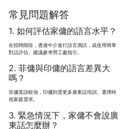
常見問題解答
1. 如何評估家傭的語言水平？
在招聘階段，透過中介進行語言測試，或使用簡單
對話評估。建議參考勞工處指引。
2. 菲傭與印傭的語言差異大
嗎？
菲傭英語較強，印傭則需更多廣東話培訓。選擇時
視家庭需求。
3. 緊急情況下，家傭不會說廣
東話怎麼辦？