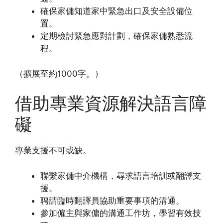
確保家傭知道家中緊急出口及安全設備位
置。
定期檢討緊急應對計劃，確保家傭熟悉流
程。
（擴展至約1000字。）
借助專業資源解決語言障
礙
專業支援不可或缺。
聯繫家傭中介機構，尋求語言培訓或翻譯支
援。
聘請臨時翻譯員協助重要事項的溝通。
參加僱主與家傭的溝通工作坊，學習有效技