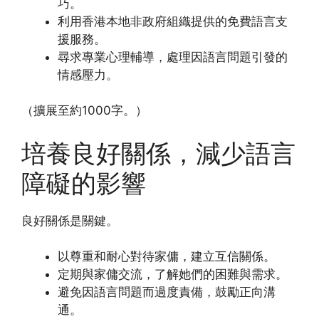
巧。
利用香港本地非政府組織提供的免費語言支
援服務。
尋求專業心理輔導，處理因語言問題引發的
情感壓力。
（擴展至約1000字。）
培養良好關係，減少語言
障礙的影響
良好關係是關鍵。
以尊重和耐心對待家傭，建立互信關係。
定期與家傭交流，了解她們的困難與需求。
避免因語言問題而過度責備，鼓勵正向溝
通。