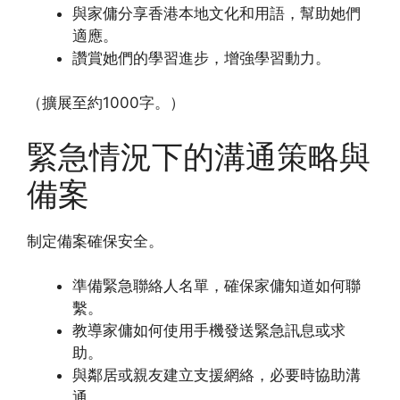
與家傭分享香港本地文化和用語，幫助她們
適應。
讚賞她們的學習進步，增強學習動力。
（擴展至約1000字。）
緊急情況下的溝通策略與
備案
制定備案確保安全。
準備緊急聯絡人名單，確保家傭知道如何聯
繫。
教導家傭如何使用手機發送緊急訊息或求
助。
與鄰居或親友建立支援網絡，必要時協助溝
通。