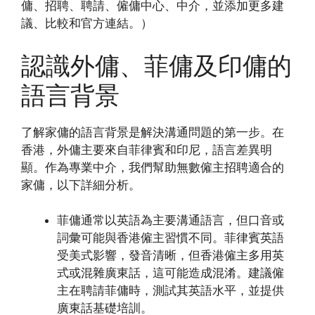
傭、招聘、聘請、僱傭中心、中介，並添加更多建
議、比較和官方連結。）
認識外傭、菲傭及印傭的
語言背景
了解家傭的語言背景是解決溝通問題的第一步。在
香港，外傭主要來自菲律賓和印尼，語言差異明
顯。作為專業中介，我們幫助無數僱主招聘適合的
家傭，以下詳細分析。
菲傭通常以英語為主要溝通語言，但口音或
詞彙可能與香港僱主習慣不同。菲律賓英語
受美式影響，發音清晰，但香港僱主多用英
式或混雜廣東話，這可能造成混淆。建議僱
主在聘請菲傭時，測試其英語水平，並提供
廣東話基礎培訓。