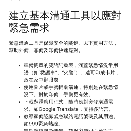
建立基本溝通工具以應對
緊急需求
緊急溝通工具是保障安全的關鍵。以下實用方法，
幫助外傭、菲傭及印傭快速應對。
準備簡單的雙語詞彙表，涵蓋緊急情況常用
語（如“救護車”、“火警”）。這可印成卡片，
放在家中顯眼處。
使用圖片或手勢輔助溝通，特別是在緊急情
況下。對於印傭，手勢更有效。
下載翻譯應用程式，隨時應對突發溝通需
求。如Google Translate，支持多語言。
教導家傭認識緊急聯絡電話號碼及其用途。
如999緊急熱線。
定期演練緊急情景，確保家傭明白應對方