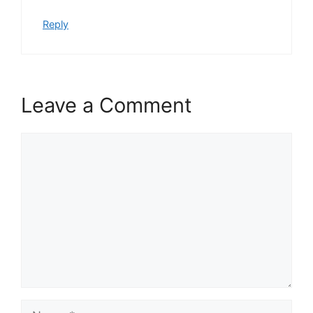
Reply
Leave a Comment
Comment
Name