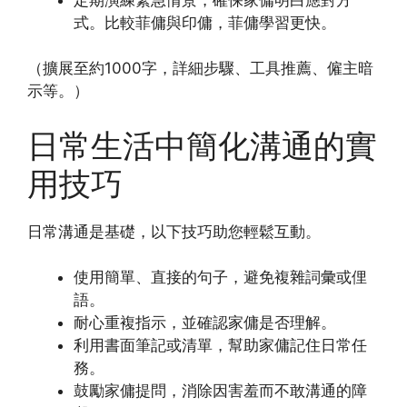
式。比較菲傭與印傭，菲傭學習更快。
（擴展至約1000字，詳細步驟、工具推薦、僱主暗
示等。）
日常生活中簡化溝通的實
用技巧
日常溝通是基礎，以下技巧助您輕鬆互動。
使用簡單、直接的句子，避免複雜詞彙或俚
語。
耐心重複指示，並確認家傭是否理解。
利用書面筆記或清單，幫助家傭記住日常任
務。
鼓勵家傭提問，消除因害羞而不敢溝通的障