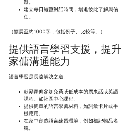
礙。
建立每日短暫對話時間，增進彼此了解與信
任。
（擴展至約1000字，包括例子、比較等。）
提供語言學習支援，提升
家傭溝通能力
語言學習是長遠解決之道。
鼓勵家傭參加免費或低成本的廣東話或英語
課程。如社區中心課程。
提供簡單的語言學習材料，如詞彙卡片或手
機應用。
在家中創造語言練習環境，例如標記物品名
稱。