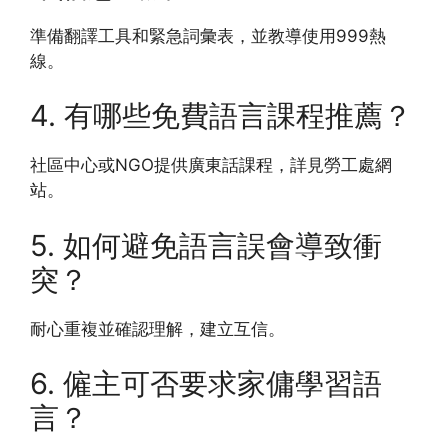
準備翻譯工具和緊急詞彙表，並教導使用999熱
線。
4. 有哪些免費語言課程推薦？
社區中心或NGO提供廣東話課程，詳見勞工處網
站。
5. 如何避免語言誤會導致衝
突？
耐心重複並確認理解，建立互信。
6. 僱主可否要求家傭學習語
言？