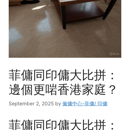
菲傭同印傭大比拼：
邊個更啱香港家庭？
September 2, 2025
by
僱傭中心-菲傭/ 印傭
菲傭同印傭大比拼：