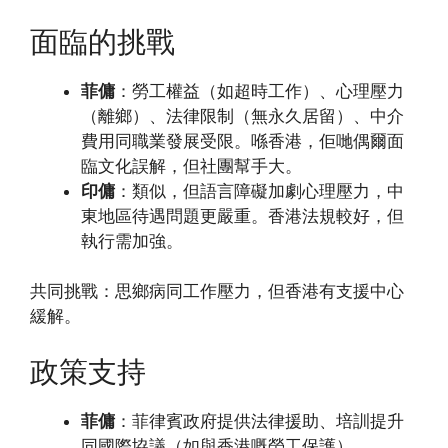
面臨的挑戰
菲傭
：勞工權益（如超時工作）、心理壓力
（離鄉）、法律限制（無永久居留）、中介
費用同職業發展受限。喺香港，佢哋偶爾面
臨文化誤解，但社團幫手大。
印傭
：類似，但語言障礙加劇心理壓力，中
東地區待遇問題更嚴重。香港法規較好，但
執行需加強。
共同挑戰：思鄉病同工作壓力，但香港有支援中心
緩解。
政策支持
菲傭
：菲律賓政府提供法律援助、培訓提升
同國際協議（如與香港嘅勞工保護）。