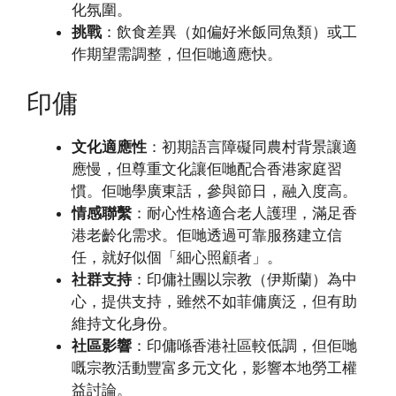
化氛圍。
挑戰
：飲食差異（如偏好米飯同魚類）或工
作期望需調整，但佢哋適應快。
印傭
文化適應性
：初期語言障礙同農村背景讓適
應慢，但尊重文化讓佢哋配合香港家庭習
慣。佢哋學廣東話，參與節日，融入度高。
情感聯繫
：耐心性格適合老人護理，滿足香
港老齡化需求。佢哋透過可靠服務建立信
任，就好似個「細心照顧者」。
社群支持
：印傭社團以宗教（伊斯蘭）為中
心，提供支持，雖然不如菲傭廣泛，但有助
維持文化身份。
社區影響
：印傭喺香港社區較低調，但佢哋
嘅宗教活動豐富多元文化，影響本地勞工權
益討論。