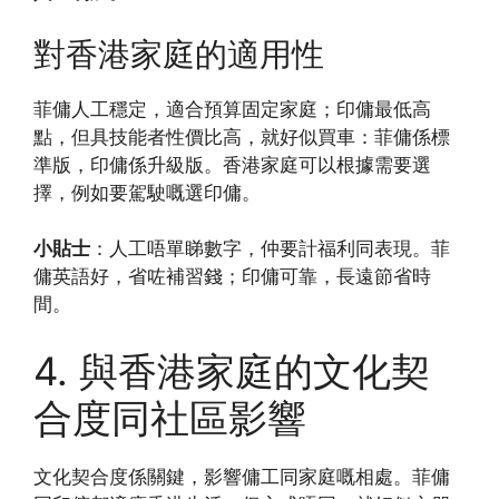
對香港家庭的適用性
菲傭人工穩定，適合預算固定家庭；印傭最低高
點，但具技能者性價比高，就好似買車：菲傭係標
準版，印傭係升級版。香港家庭可以根據需要選
擇，例如要駕駛嘅選印傭。
小貼士
：人工唔單睇數字，仲要計福利同表現。菲
傭英語好，省咗補習錢；印傭可靠，長遠節省時
間。
4. 與香港家庭的文化契
合度同社區影響
文化契合度係關鍵，影響傭工同家庭嘅相處。菲傭