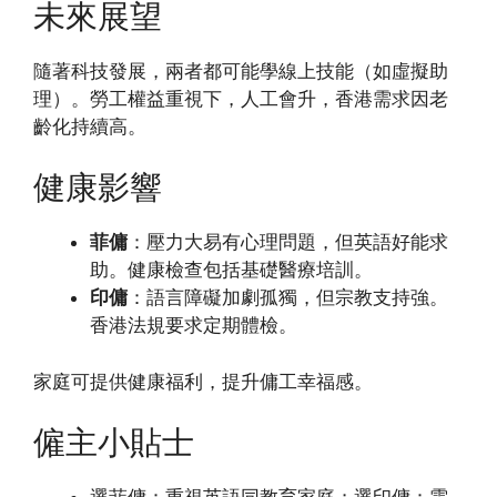
未來展望
隨著科技發展，兩者都可能學線上技能（如虛擬助
理）。勞工權益重視下，人工會升，香港需求因老
齡化持續高。
健康影響
菲傭
：壓力大易有心理問題，但英語好能求
助。健康檢查包括基礎醫療培訓。
印傭
：語言障礙加劇孤獨，但宗教支持強。
香港法規要求定期體檢。
家庭可提供健康福利，提升傭工幸福感。
僱主小貼士