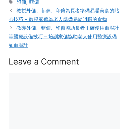
Tags
印傭
,
菲傭
教授外傭、菲傭、印傭為長者準備易嚼美食的貼
心技巧 – 教授家傭為老人準備易於咀嚼的食物
教導外傭、菲傭、印傭協助長者正確使用血壓計
等醫療設備技巧 – 培訓家傭協助老人使用醫療設備
如血壓計
Leave a Comment
Comment