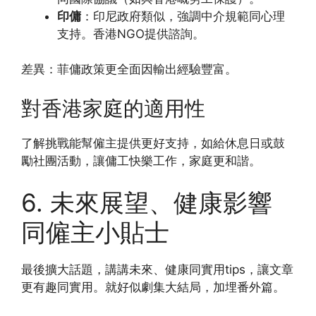
印傭
：印尼政府類似，強調中介規範同心理
支持。香港NGO提供諮詢。
差異：菲傭政策更全面因輸出經驗豐富。
對香港家庭的適用性
了解挑戰能幫僱主提供更好支持，如給休息日或鼓
勵社團活動，讓傭工快樂工作，家庭更和諧。
6. 未來展望、健康影響
同僱主小貼士
最後擴大話題，講講未來、健康同實用tips，讓文章
更有趣同實用。就好似劇集大結局，加埋番外篇。