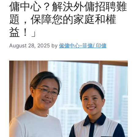
傭中心？解決外傭招聘難
題，保障您的家庭和權
益！」
August 28, 2025
by
僱傭中心-菲傭/ 印傭