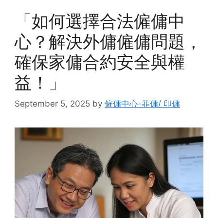
「如何選擇合法僱傭中
心？解決外傭僱傭問題，
確保家傭合約安全與權
益！」
September 5, 2025
by
僱傭中心-菲傭/ 印傭