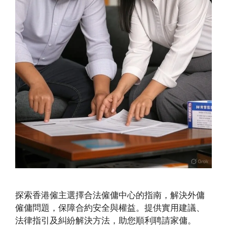
探索香港僱主選擇合法僱傭中心的指南，解決外傭
僱傭問題，保障合約安全與權益。提供實用建議、
法律指引及糾紛解決方法，助您順利聘請家傭。