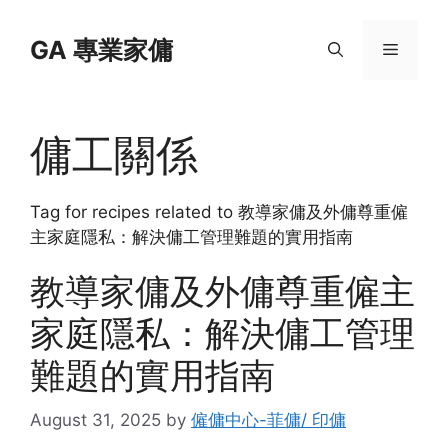
Skip
to
GA 專業家傭
Menu
content
傭工關係
Tag for recipes related to 教導家傭及外傭尊重僱
主家庭隱私：解決傭工管理難題的實用指南
教導家傭及外傭尊重僱主
家庭隱私：解決傭工管理
難題的實用指南
August 31, 2025
by
僱傭中心-菲傭/ 印傭