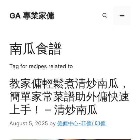
Skip
to
GA 專業家傭
Menu
content
南瓜食譜
Tag for recipes related to
教家傭輕鬆煮清炒南瓜，
簡單家常菜譜助外傭快速
上手！ – 清炒南瓜
August 5, 2025
by
僱傭中心-菲傭/ 印傭