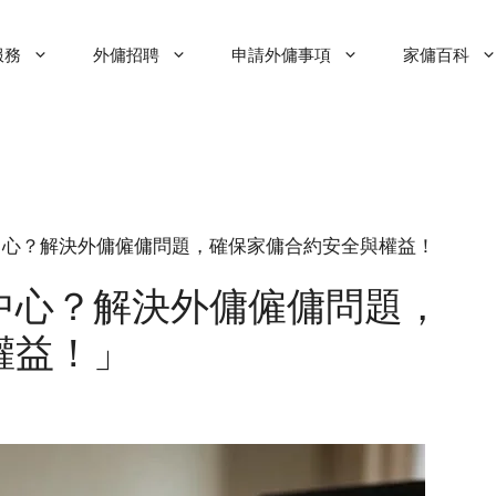
服務
外傭招聘
申請外傭事項
家傭百科
何選擇合法僱傭中心？解決外傭僱傭問題，確保家傭合約安全與權益！
中心？解決外傭僱傭問題，
權益！」