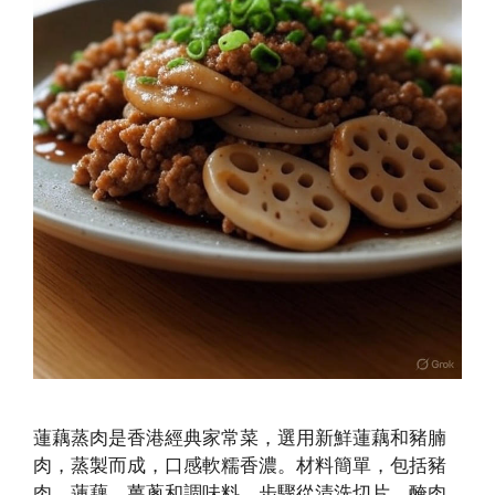
蓮藕蒸肉是香港經典家常菜，選用新鮮蓮藕和豬腩
肉，蒸製而成，口感軟糯香濃。材料簡單，包括豬
肉、蓮藕、薑蔥和調味料。步驟從清洗切片、醃肉