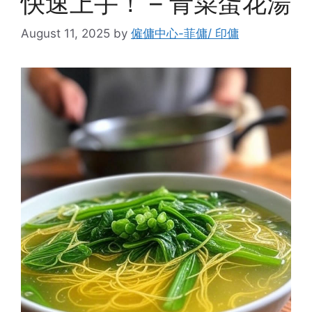
快速上手！ – 青菜蛋花湯
August 11, 2025
by
僱傭中心-菲傭/ 印傭