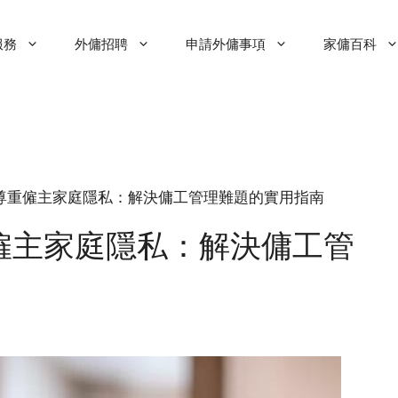
服務
外傭招聘
申請外傭事項
家傭百科
 教導家傭及外傭尊重僱主家庭隱私：解決傭工管理難題的實用指南
僱主家庭隱私：解決傭工管