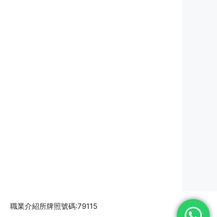
職業介紹所牌照號碼:79115